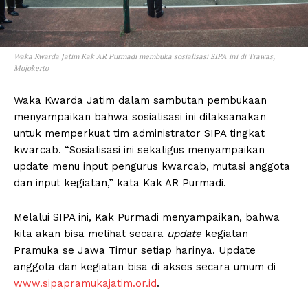
Waka Kwarda Jatim Kak AR Purmadi membuka sosialisasi SIPA ini di Trawas,
Mojokerto
Waka Kwarda Jatim dalam sambutan pembukaan
menyampaikan bahwa sosialisasi ini dilaksanakan
untuk memperkuat tim administrator SIPA tingkat
kwarcab. “Sosialisasi ini sekaligus menyampaikan
update menu input pengurus kwarcab, mutasi anggota
dan input kegiatan,” kata Kak AR Purmadi.
Melalui SIPA ini, Kak Purmadi menyampaikan, bahwa
kita akan bisa melihat secara
update
kegiatan
Pramuka se Jawa Timur setiap harinya. Update
anggota dan kegiatan bisa di akses secara umum di
www.sipapramukajatim.or.id
.