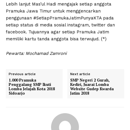
Lebih lanjut Mas’ul Hadi mengajak setiap anggota
Pramuka Jawa Timur untuk menggencarkan
penggunaan #SetiapPramukaJatimPunyaKTA pada
setiap status di media sosial instagram, twitter dan
facebook. Tujuannya agar setiap Pramuka Jatim
memiliki kartu tanda anggota bisa terwujud. (*)
Pewarta: Mochamad Zamroni
Previous article
Next article
1.000 Pramuka
SMP Negeri 2 Gurah,
Penggalang SMP Ikuti
Kediri, Juarai Lomba
Lomba Jelajah Kota 2018
Website Gudep Kwarda
Sidoarjo
Jatim 2018