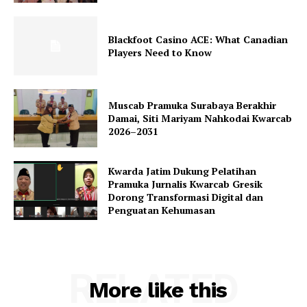
Blackfoot Casino ACE: What Canadian
Players Need to Know
Muscab Pramuka Surabaya Berakhir
Damai, Siti Mariyam Nahkodai Kwarcab
2026–2031
Kwarda Jatim Dukung Pelatihan
Pramuka Jurnalis Kwarcab Gresik
Dorong Transformasi Digital dan
Penguatan Kehumasan
RELATED
More like this