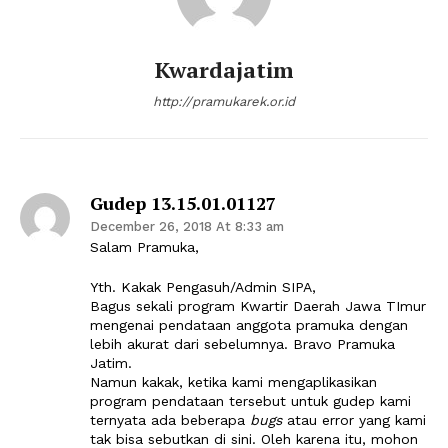
Kwardajatim
http://pramukarek.or.id
Gudep 13.15.01.01127
December 26, 2018 At 8:33 am
Salam Pramuka,
Yth. Kakak Pengasuh/Admin SIPA,
Bagus sekali program Kwartir Daerah Jawa TImur
mengenai pendataan anggota pramuka dengan
lebih akurat dari sebelumnya. Bravo Pramuka
Jatim.
Namun kakak, ketika kami mengaplikasikan
program pendataan tersebut untuk gudep kami
ternyata ada beberapa
bugs
atau error yang kami
tak bisa sebutkan di sini. Oleh karena itu, mohon