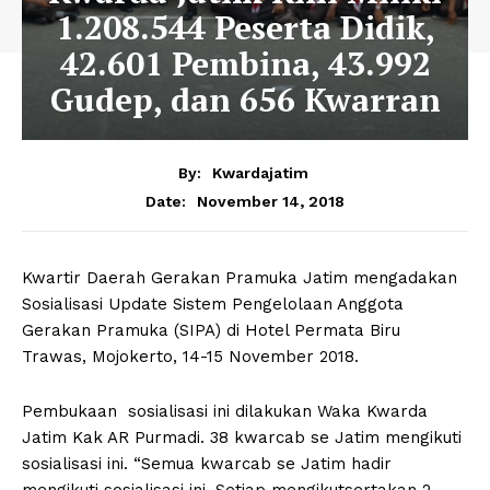
1.208.544 Peserta Didik,
42.601 Pembina, 43.992
Gudep, dan 656 Kwarran
By:
Kwardajatim
November 14, 2018
Date:
Kwartir Daerah Gerakan Pramuka Jatim mengadakan
Sosialisasi Update Sistem Pengelolaan Anggota
Gerakan Pramuka (SIPA) di Hotel Permata Biru
Trawas, Mojokerto, 14-15 November 2018.
Pembukaan sosialisasi ini dilakukan Waka Kwarda
Jatim Kak AR Purmadi. 38 kwarcab se Jatim mengikuti
sosialisasi ini. “Semua kwarcab se Jatim hadir
mengikuti sosialisasi ini. Setiap mengikutsertakan 2