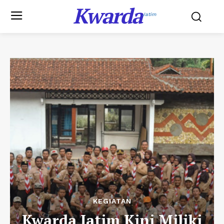
Kwarda
Jatim
KEGIATAN
Kwarda Jatim Kini Miliki