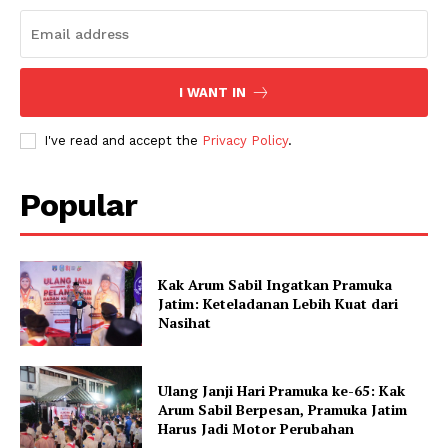
I WANT IN
I've read and accept the
Privacy Policy
.
Popular
Kak Arum Sabil Ingatkan Pramuka
Jatim: Keteladanan Lebih Kuat dari
Nasihat
Ulang Janji Hari Pramuka ke-65: Kak
Arum Sabil Berpesan, Pramuka Jatim
Harus Jadi Motor Perubahan