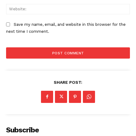
Web
Save my name, email, and website in this browser for the
next time I comment.
SHARE POST:
Subscribe