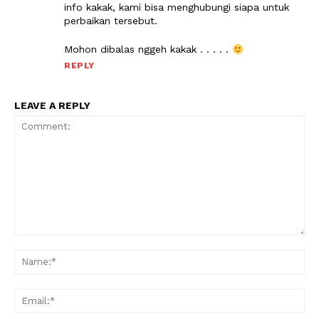
info kakak, kami bisa menghubungi siapa untuk
perbaikan tersebut.
Mohon dibalas nggeh kakak . . . . .
REPLY
LEAVE A REPLY
Comment:
Na
Ema