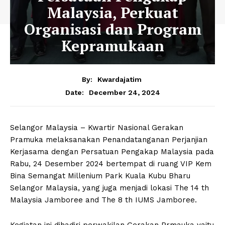
Malaysia, Perkuat
Organisasi dan Program
Kepramukaan
By:
Kwardajatim
December 24, 2024
Date:
Selangor Malaysia – Kwartir Nasional Gerakan
Pramuka melaksanakan Penandatanganan Perjanjian
Kerjasama dengan Persatuan Pengakap Malaysia pada
Rabu, 24 Desember 2024 bertempat di ruang VIP Kem
Bina Semangat Millenium Park Kuala Kubu Bharu
Selangor Malaysia, yang juga menjadi lokasi The 14 th
Malaysia Jamboree and The 8 th IUMS Jamboree.
Kegiatan ini dihadiri perwakilan Gerakan Prmauka yaitu