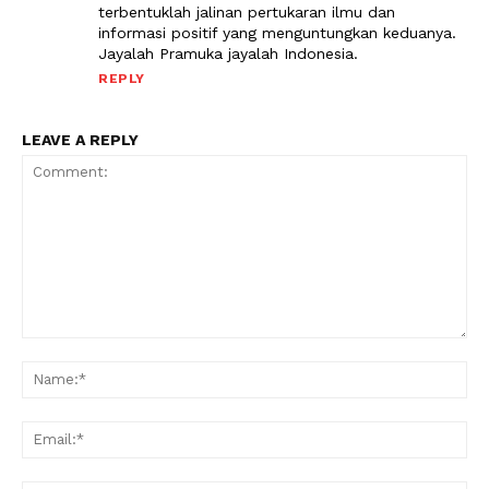
terbentuklah jalinan pertukaran ilmu dan
informasi positif yang menguntungkan keduanya.
Jayalah Pramuka jayalah Indonesia.
REPLY
LEAVE A REPLY
Comment:
Na
Ema