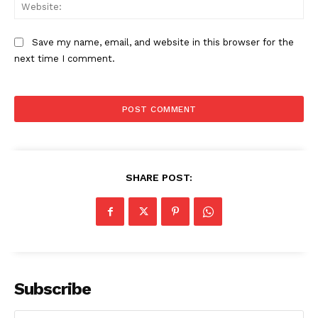
Web
Save my name, email, and website in this browser for the
next time I comment.
SHARE POST:
Subscribe