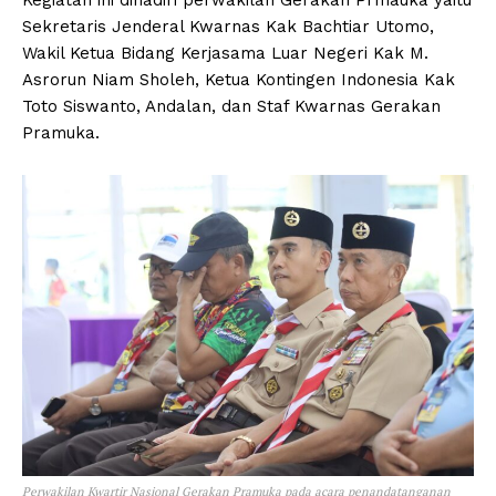
Sekretaris Jenderal Kwarnas Kak Bachtiar Utomo,
Wakil Ketua Bidang Kerjasama Luar Negeri Kak M.
Asrorun Niam Sholeh, Ketua Kontingen Indonesia Kak
Toto Siswanto, Andalan, dan Staf Kwarnas Gerakan
Pramuka.
Perwakilan Kwartir Nasional Gerakan Pramuka pada acara penandatanganan