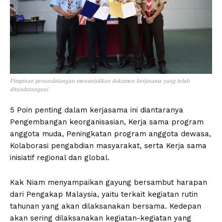
Pimpinan penandatangan menunjukkan dokumen kerjasama yang telah
ditandatangani
5 Poin penting dalam kerjasama ini diantaranya
Pengembangan keorganisasian, Kerja sama program
anggota muda, Peningkatan program anggota dewasa,
Kolaborasi pengabdian masyarakat, serta Kerja sama
inisiatif regional dan global.
Kak Niam menyampaikan gayung bersambut harapan
dari Pengakap Malaysia, yaitu terkait kegiatan rutin
tahunan yang akan dilaksanakan bersama. Kedepan
akan sering dilaksanakan kegiatan-kegiatan yang