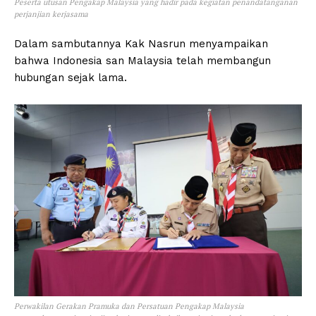
Peserta utusan Pengakap Malaysia yang hadir pada kegiatan penandatanganan
perjanjian kerjasama
Dalam sambutannya Kak Nasrun menyampaikan
bahwa Indonesia san Malaysia telah membangun
hubungan sejak lama.
Perwakilan Gerakan Pramuka dan Persatuan Pengakap Malaysia