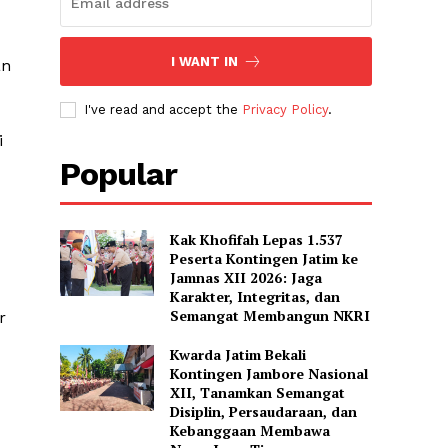
I WANT IN
an
I've read and accept the
Privacy Policy
.
i
Popular
Kak Khofifah Lepas 1.537
Peserta Kontingen Jatim ke
Jamnas XII 2026: Jaga
Karakter, Integritas, dan
Semangat Membangun NKRI
r
Kwarda Jatim Bekali
Kontingen Jambore Nasional
XII, Tanamkan Semangat
Disiplin, Persaudaraan, dan
Kebanggaan Membawa