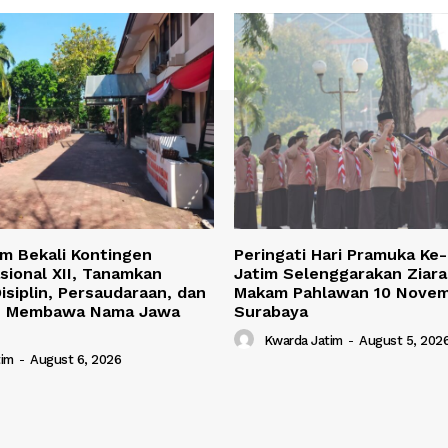
m Bekali Kontingen
Peringati Hari Pramuka Ke
ional XII, Tanamkan
Jatim Selenggarakan Ziar
siplin, Persaudaraan, dan
Makam Pahlawan 10 Nove
n Membawa Nama Jawa
Surabaya
Kwarda Jatim
-
August 5, 202
tim
-
August 6, 2026