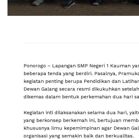
Ponorogo – Lapangan SMP Negeri 1 Kauman yang 
beberapa tenda yang berdiri. Pasalnya, Pramu
kegiatan penting berupa Pendidikan dan Latiha
Dewan Galang secara resmi dikukuhkan setelah 
dikemas dalam bentuk perkemahan dua hari s
Kegiatan inti dilaksanakan selama dua hari, yai
yang berkonsep berkemah ini, bertujuan membe
khususnya ilmu kepemimpinan agar Dewan Gal
organisasi yang semakin baik dan berkualitas.