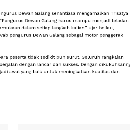
engurus Dewan Galang senantiasa mengamalkan Trisatya
. “Pengurus Dewan Galang harus mampu menjadi teladan
amukaan dalam setiap langkah kalian,” ujar beliau,
awab pengurus Dewan Galang sebagai motor penggerak
ra peserta tidak sedikit pun surut. Seluruh rangkaian
, berjalan dengan lancar dan sukses. Dengan dikukuhkann
adi awal yang baik untuk meningkatkan kualitas dan