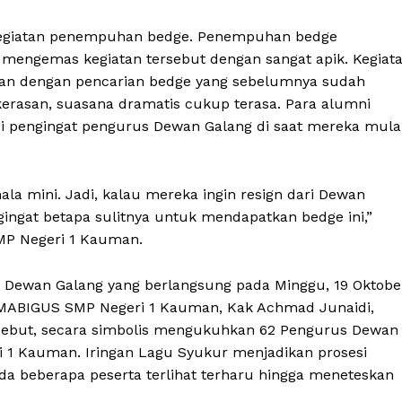
tu kegiatan penempuhan bedge. Penempuhan bedge
mengemas kegiatan tersebut dengan sangat apik. Kegiat
tkan dengan pencarian bedge yang sebelumnya sudah
kerasan, suasana dramatis cukup terasa. Para alumni
i pengingat pengurus Dewan Galang di saat mereka mula
ala mini. Jadi, kalau mereka ingin resign dari Dewan
ngat betapa sulitnya untuk mendapatkan bedge ini,”
MP Negeri 1 Kauman.
Dewan Galang yang berlangsung pada Minggu, 19 Oktobe
a. MABIGUS SMP Negeri 1 Kauman, Kak Achmad Junaidi,
ersebut, secara simbolis mengukuhkan 62 Pengurus Dewan
 1 Kauman. Iringan Lagu Syukur menjadikan prosesi
a beberapa peserta terlihat terharu hingga meneteskan