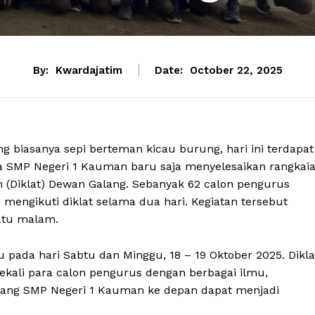
By:
Kwardajatim
Date:
October 22, 2025
biasanya sepi berteman kicau burung, hari ini terdapat
ka SMP Negeri 1 Kauman baru saja menyelesaikan rangkai
n (Diklat) Dewan Galang. Sebanyak 62 calon pengurus
mengikuti diklat selama dua hari. Kegiatan tersebut
atu malam.
tu pada hari Sabtu dan Minggu, 18 – 19 Oktober 2025. Dikla
kali para calon pengurus dengan berbagai ilmu,
ang SMP Negeri 1 Kauman ke depan dapat menjadi