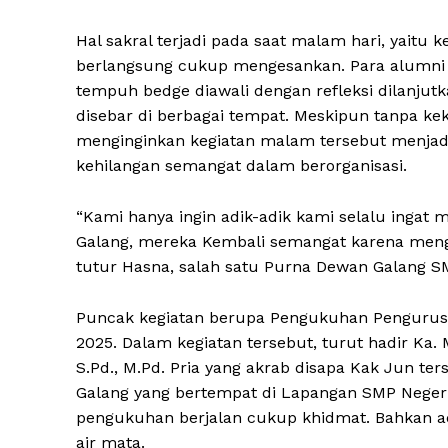
Hal sakral terjadi pada saat malam hari, yai
berlangsung cukup mengesankan. Para alumni 
tempuh bedge diawali dengan refleksi dilanju
disebar di berbagai tempat. Meskipun tanpa ke
menginginkan kegiatan malam tersebut menjad
kehilangan semangat dalam berorganisasi.
“Kami hanya ingin adik-adik kami selalu ingat m
Galang, mereka Kembali semangat karena mengi
tutur Hasna, salah satu Purna Dewan Galang S
Puncak kegiatan berupa Pengukuhan Pengurus 
2025. Dalam kegiatan tersebut, turut hadir K
S.Pd., M.Pd. Pria yang akrab disapa Kak Jun t
Galang yang bertempat di Lapangan SMP Negeri
pengukuhan berjalan cukup khidmat. Bahkan ad
air mata.