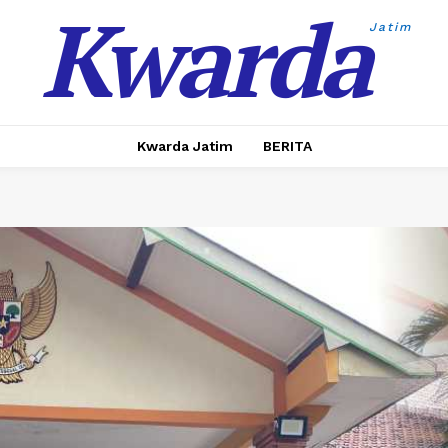
Kwarda
Jatim
Kwarda Jatim
BERITA