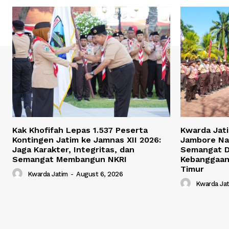
Kak Khofifah Lepas 1.537 Peserta
Kwarda Jati
Kontingen Jatim ke Jamnas XII 2026:
Jambore Nas
Jaga Karakter, Integritas, dan
Semangat Di
Semangat Membangun NKRI
Kebanggaa
Timur
Kwarda Jatim
-
August 6, 2026
Kwarda Ja