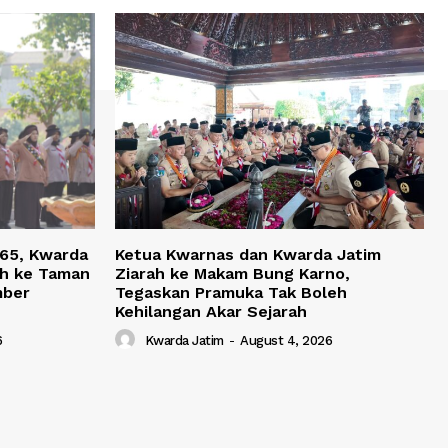
-65, Kwarda
Ketua Kwarnas dan Kwarda Jatim
ah ke Taman
Ziarah ke Makam Bung Karno,
mber
Tegaskan Pramuka Tak Boleh
Kehilangan Akar Sejarah
6
Kwarda Jatim
-
August 4, 2026