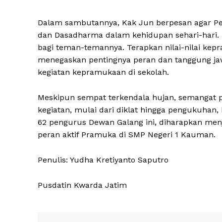
Dalam sambutannya, Kak Jun berpesan agar P
dan Dasadharma dalam kehidupan sehari-hari
bagi teman-temannya. Terapkan nilai-nilai kepr
menegaskan pentingnya peran dan tanggung j
kegiatan kepramukaan di sekolah.
Meskipun sempat terkendala hujan, semangat pa
kegiatan, mulai dari diklat hingga pengukuhan
62 pengurus Dewan Galang ini, diharapkan menj
peran aktif Pramuka di SMP Negeri 1 Kauman.
Penulis: Yudha Kretiyanto Saputro
Pusdatin Kwarda Jatim