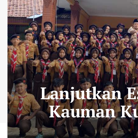
Lanjutkan E
Kauman Ku