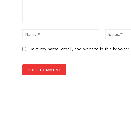
Comment:
Name:*
Save my name, email, and website in this browser 