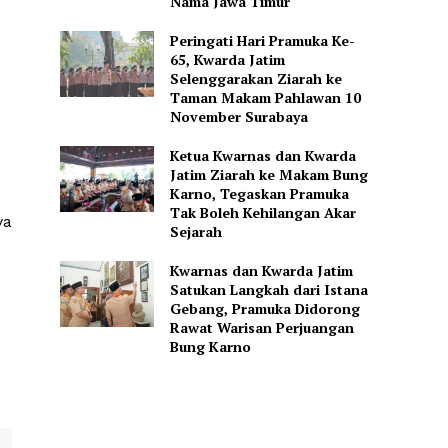
Nama Jawa Timur
Peringati Hari Pramuka Ke-
65, Kwarda Jatim
Selenggarakan Ziarah ke
Taman Makam Pahlawan 10
November Surabaya
Ketua Kwarnas dan Kwarda
Jatim Ziarah ke Makam Bung
Karno, Tegaskan Pramuka
Tak Boleh Kehilangan Akar
ya
Sejarah
Kwarnas dan Kwarda Jatim
Satukan Langkah dari Istana
Gebang, Pramuka Didorong
Rawat Warisan Perjuangan
Bung Karno