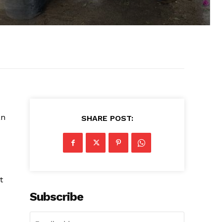
an
SHARE POST:
t
Subscribe