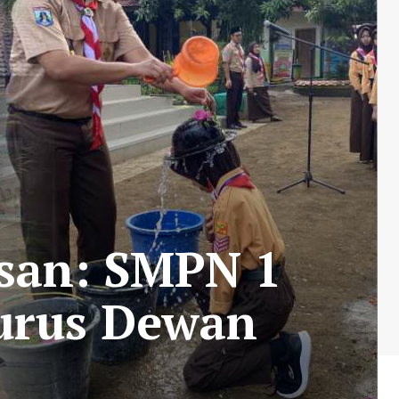
usan: SMPN 1
urus Dewan