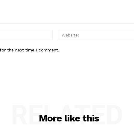
Email:*
for the next time I comment.
RELATED
More like this