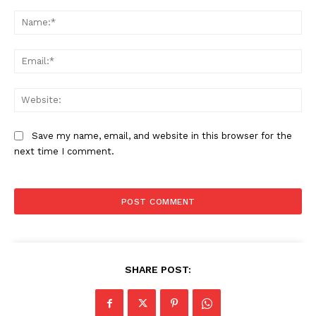
Comment:
Na
Ema
Web
Save my name, email, and website in this browser for the
next time I comment.
SHARE POST: