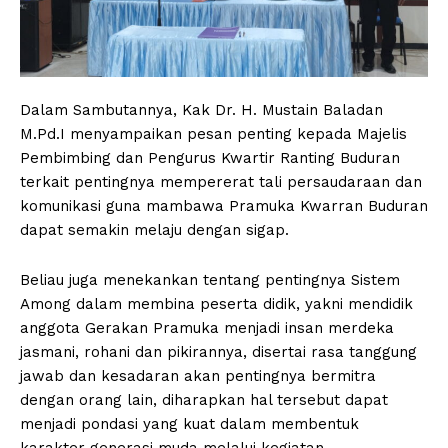
Dalam Sambutannya, Kak Dr. H. Mustain Baladan
M.Pd.I menyampaikan pesan penting kepada Majelis
Pembimbing dan Pengurus Kwartir Ranting Buduran
terkait pentingnya mempererat tali persaudaraan dan
komunikasi guna mambawa Pramuka Kwarran Buduran
dapat semakin melaju dengan sigap.
Beliau juga menekankan tentang pentingnya Sistem
Among dalam membina peserta didik, yakni mendidik
anggota Gerakan Pramuka menjadi insan merdeka
jasmani, rohani dan pikirannya, disertai rasa tanggung
jawab dan kesadaran akan pentingnya bermitra
dengan orang lain, diharapkan hal tersebut dapat
menjadi pondasi yang kuat dalam membentuk
karakter generasi muda melalui kegiatan