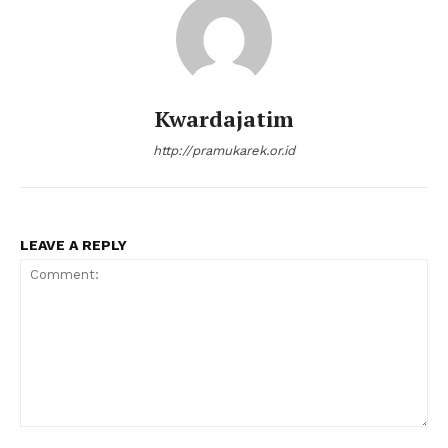
Kwardajatim
http://pramukarek.or.id
LEAVE A REPLY
Comment: