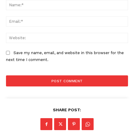
Na
Ema
Web
Save my name, email, and website in this browser for the
next time I comment.
SHARE POST: