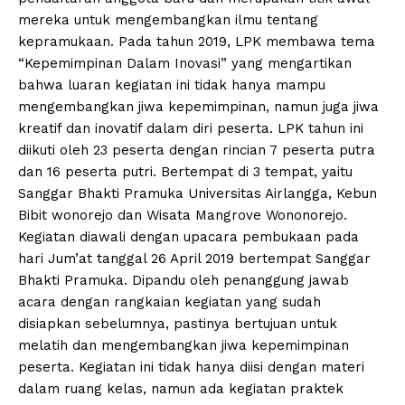
mereka untuk mengembangkan ilmu tentang
kepramukaan. Pada tahun 2019, LPK membawa tema
“Kepemimpinan Dalam Inovasi” yang mengartikan
bahwa luaran kegiatan ini tidak hanya mampu
mengembangkan jiwa kepemimpinan, namun juga jiwa
kreatif dan inovatif dalam diri peserta. LPK tahun ini
diikuti oleh 23 peserta dengan rincian 7 peserta putra
dan 16 peserta putri. Bertempat di 3 tempat, yaitu
Sanggar Bhakti Pramuka Universitas Airlangga, Kebun
Bibit wonorejo dan Wisata Mangrove Wononorejo.
Kegiatan diawali dengan upacara pembukaan pada
hari Jum’at tanggal 26 April 2019 bertempat Sanggar
Bhakti Pramuka. Dipandu oleh penanggung jawab
acara dengan rangkaian kegiatan yang sudah
disiapkan sebelumnya, pastinya bertujuan untuk
melatih dan mengembangkan jiwa kepemimpinan
peserta. Kegiatan ini tidak hanya diisi dengan materi
dalam ruang kelas, namun ada kegiatan praktek