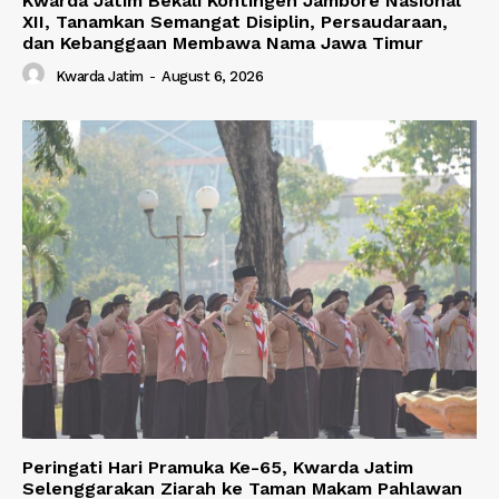
Kwarda Jatim Bekali Kontingen Jambore Nasional
XII, Tanamkan Semangat Disiplin, Persaudaraan,
dan Kebanggaan Membawa Nama Jawa Timur
Kwarda Jatim
-
August 6, 2026
Peringati Hari Pramuka Ke-65, Kwarda Jatim
Selenggarakan Ziarah ke Taman Makam Pahlawan