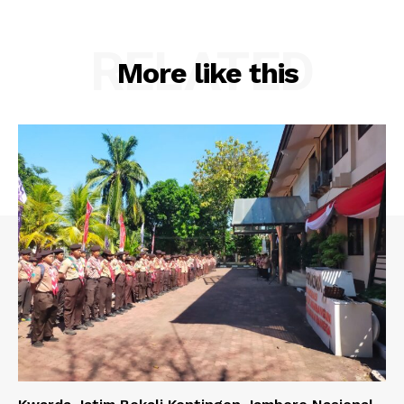
RELATED
More like this