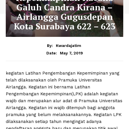
Galuh Candra Kirana –
Airlangga Gugusdepan
Kota Surabaya 622 – 623
By:
Kwardajatim
May 7, 2019
Date:
kegiatan Latihan Pengembangan Kepemimpinan yang
telah dilaksanakan oleh Pramuka Universitas
Airlangga. Kegiatan ini bernama Latihan
Pengembangan Kepemimpinan(LPK) adalah kegiatan
wajib dan merupakan alur adat di Pramuka Universitas
Airlangga. Kegiatan ini wajib ditempuh bagi anggota
pramuka yang belum melaksanakannya. Kegiatan LPK
dilaksanakan setiap tahun mengingat adanya
pendaftaran anggota baru dan merupakan titik awal