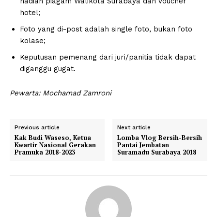
hadiah piagam Walikota Surabaya dan voucher
hotel;
Foto yang di-post adalah single foto, bukan foto
kolase;
Keputusan pemenang dari juri/panitia tidak dapat
diganggu gugat.
Pewarta: Mochamad Zamroni
Previous article
Next article
Kak Budi Waseso, Ketua
Lomba Vlog Bersih-Bersih
Kwartir Nasional Gerakan
Pantai Jembatan
Pramuka 2018-2023
Suramadu Surabaya 2018