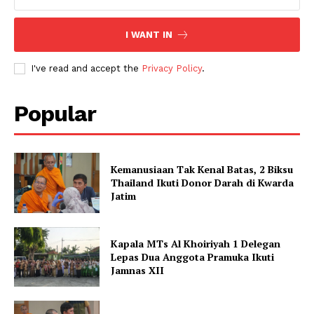
I WANT IN
I've read and accept the
Privacy Policy
.
Popular
Kemanusiaan Tak Kenal Batas, 2 Biksu
Thailand Ikuti Donor Darah di Kwarda
Jatim
Kapala MTs Al Khoiriyah 1 Delegan
Lepas Dua Anggota Pramuka Ikuti
Jamnas XII