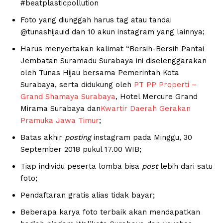
#beatplasticpollution
Foto yang diunggah harus tag atau tandai
@tunashijauid dan 10 akun instagram yang lainnya;
Harus menyertakan kalimat “Bersih-Bersih Pantai
Jembatan Suramadu Surabaya ini diselenggarakan
oleh Tunas Hijau bersama Pemerintah Kota
Surabaya, serta didukung oleh
PT PP Properti –
Grand Shamaya Surabaya
, Hotel Mercure Grand
Mirama Surabaya dan
Kwartir Daerah Gerakan
Pramuka Jawa Timur
;
Batas akhir
posting
instagram pada Minggu, 30
September 2018 pukul 17.00 WIB;
Tiap individu peserta lomba bisa
post
lebih dari satu
foto;
Pendaftaran gratis alias tidak bayar;
Beberapa karya foto terbaik akan mendapatkan