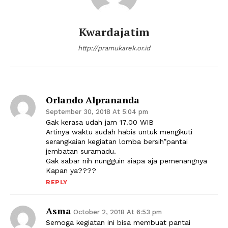
Kwardajatim
http://pramukarek.or.id
Orlando Alprananda
September 30, 2018 At 5:04 pm
Gak kerasa udah jam 17.00 WIB
Artinya waktu sudah habis untuk mengikuti
serangkaian kegiatan lomba bersih”pantai
jembatan suramadu.
Gak sabar nih nungguin siapa aja pemenangnya
Kapan ya????
REPLY
Asma
October 2, 2018 At 6:53 pm
Semoga kegiatan ini bisa membuat pantai