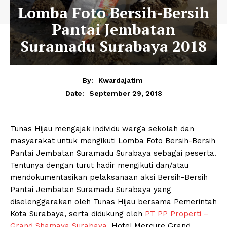
Lomba Foto Bersih-Bersih
Pantai Jembatan
Suramadu Surabaya 2018
By:
Kwardajatim
September 29, 2018
Date:
Tunas Hijau mengajak individu warga sekolah dan
masyarakat untuk mengikuti Lomba Foto Bersih-Bersih
Pantai Jembatan Suramadu Surabaya sebagai peserta.
Tentunya dengan turut hadir mengikuti dan/atau
mendokumentasikan pelaksanaan aksi Bersih-Bersih
Pantai Jembatan Suramadu Surabaya yang
diselenggarakan oleh Tunas Hijau bersama Pemerintah
Kota Surabaya, serta didukung oleh
PT PP Properti –
Grand Shamaya Surabaya
, Hotel Mercure Grand