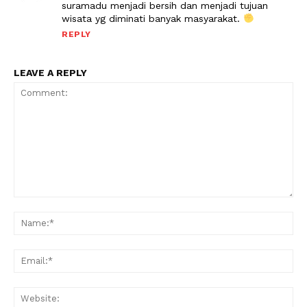
suramadu menjadi bersih dan menjadi tujuan
wisata yg diminati banyak masyarakat.
REPLY
LEAVE A REPLY
Comment:
Na
Ema
Web