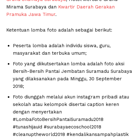
Mirama Surabaya dan
Kwartir Daerah Gerakan
Pramuka Jawa Timur
.
Ketentuan lomba foto adalah sebagai berikut:
Peserta lomba adalah individu siswa, guru,
masyarakat dan terbuka umum;
Foto yang diikutsertakan lomba adalah foto aksi
Bersih-Bersih Pantai Jembatan Suramadu Surabaya
yang dilaksanakan pada Minggu, 30 September
2018;
Foto diunggah melalui akun instagram pribadi atau
sekolah atau kelompok disertai caption keren
dengan menyertakan
#LombaFotoBersihPantaiSuramadu2018
#tunashijauid #surabayaecoschool2018
#cleanuptheworld2018 #kendalikansampahplastik