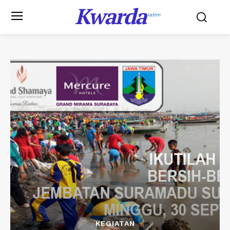
Kwarda
Jatim
KEGIATAN