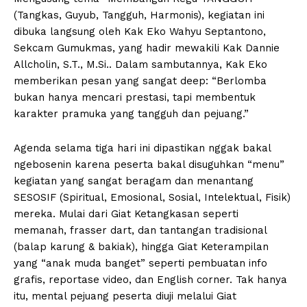
(Tangkas, Guyub, Tangguh, Harmonis), kegiatan ini
dibuka langsung oleh Kak Eko Wahyu Septantono,
Sekcam Gumukmas, yang hadir mewakili Kak Dannie
Allcholin, S.T., M.Si.. Dalam sambutannya, Kak Eko
memberikan pesan yang sangat deep: “Berlomba
bukan hanya mencari prestasi, tapi membentuk
karakter pramuka yang tangguh dan pejuang.”
Agenda selama tiga hari ini dipastikan nggak bakal
ngebosenin karena peserta bakal disuguhkan “menu”
kegiatan yang sangat beragam dan menantang
SESOSIF (Spiritual, Emosional, Sosial, Intelektual, Fisik)
mereka. Mulai dari Giat Ketangkasan seperti
memanah, frasser dart, dan tantangan tradisional
(balap karung & bakiak), hingga Giat Keterampilan
yang “anak muda banget” seperti pembuatan info
grafis, reportase video, dan English corner. Tak hanya
itu, mental pejuang peserta diuji melalui Giat