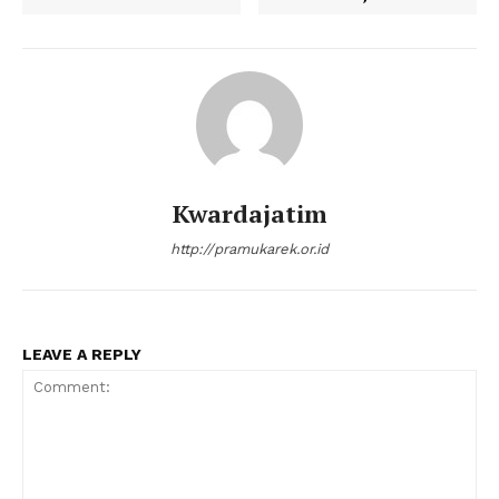
Kwardajatim
http://pramukarek.or.id
LEAVE A REPLY