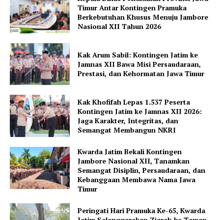
Timur Antar Kontingen Pramuka
Berkebutuhan Khusus Menuju Jambore
Nasional XII Tahun 2026
Kak Arum Sabil: Kontingen Jatim ke
Jamnas XII Bawa Misi Persaudaraan,
Prestasi, dan Kehormatan Jawa Timur
Kak Khofifah Lepas 1.537 Peserta
Kontingen Jatim ke Jamnas XII 2026:
Jaga Karakter, Integritas, dan
Semangat Membangun NKRI
Kwarda Jatim Bekali Kontingen
Jambore Nasional XII, Tanamkan
Semangat Disiplin, Persaudaraan, dan
Kebanggaan Membawa Nama Jawa
Timur
Peringati Hari Pramuka Ke-65, Kwarda
Jatim Selenggarakan Ziarah ke Taman