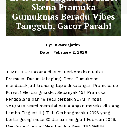
Skena Pramuka
Gumukmas Beradu Vibes
Tangguh, Gacor Parah!
By:
Kwardajatim
February 2, 2026
Date:
JEMBER – Suasana di Bumi Perkemahan Pulau
Pramuka, Dusun Jatiagung, Desa Gumukmas,
mendadak jadi trending topic di kalangan Pramuka se-
Korwil 1 Gerbangmasku. Sebanyak 152 Pramuka
Penggalang dari 19 regu terbaik SD/MI hingga
SMP/MTs resmi memulai petualangan mereka di ajang
Lomba Tingkat II (LT II) Gerbangmasku 2026 yang
berlangsung mulai 30 Januari hingga 1 Februari 2026.
Mengusung tema “Membangun Regu TANGGUH”