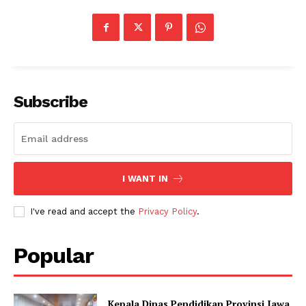
Subscribe
I WANT IN
I've read and accept the
Privacy Policy
.
Popular
Kepala Dinas Pendidikan Provinsi Jawa