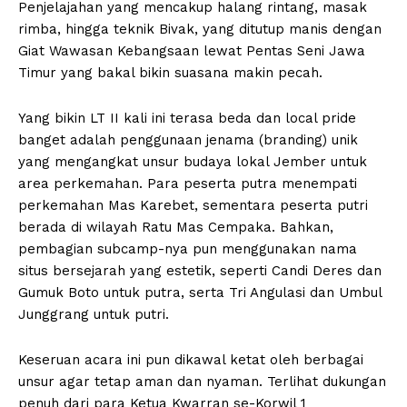
Penjelajahan yang mencakup halang rintang, masak
rimba, hingga teknik Bivak, yang ditutup manis dengan
Giat Wawasan Kebangsaan lewat Pentas Seni Jawa
Timur yang bakal bikin suasana makin pecah.
Yang bikin LT II kali ini terasa beda dan local pride
banget adalah penggunaan jenama (branding) unik
yang mengangkat unsur budaya lokal Jember untuk
area perkemahan. Para peserta putra menempati
perkemahan Mas Karebet, sementara peserta putri
berada di wilayah Ratu Mas Cempaka. Bahkan,
pembagian subcamp-nya pun menggunakan nama
situs bersejarah yang estetik, seperti Candi Deres dan
Gumuk Boto untuk putra, serta Tri Angulasi dan Umbul
Junggrang untuk putri.
Keseruan acara ini pun dikawal ketat oleh berbagai
unsur agar tetap aman dan nyaman. Terlihat dukungan
penuh dari para Ketua Kwarran se-Korwil 1