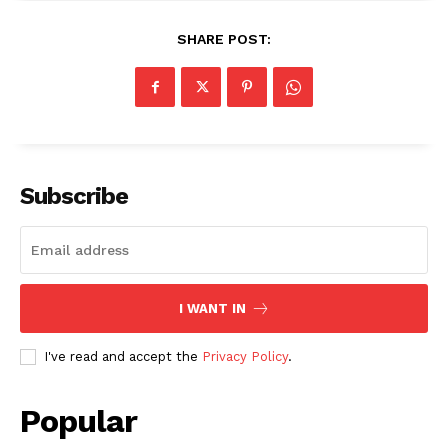
SHARE POST:
Subscribe
I WANT IN
I've read and accept the
Privacy Policy
.
Popular