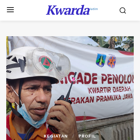
Kwarda
Jatim
KEGIATAN
PROFIL