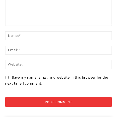
Comment:
Na
Ema
Web
Save my name, email, and website in this browser for the
next time I comment.