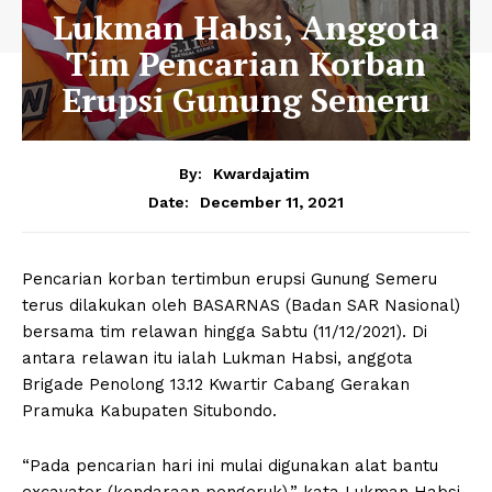
Lukman Habsi, Anggota
Tim Pencarian Korban
Erupsi Gunung Semeru
By:
Kwardajatim
December 11, 2021
Date:
Pencarian korban tertimbun erupsi Gunung Semeru
terus dilakukan oleh BASARNAS (Badan SAR Nasional)
bersama tim relawan hingga Sabtu (11/12/2021). Di
antara relawan itu ialah Lukman Habsi, anggota
Brigade Penolong 13.12 Kwartir Cabang Gerakan
Pramuka Kabupaten Situbondo.
“Pada pencarian hari ini mulai digunakan alat bantu
excavator (kendaraan pengeruk),” kata Lukman Habsi