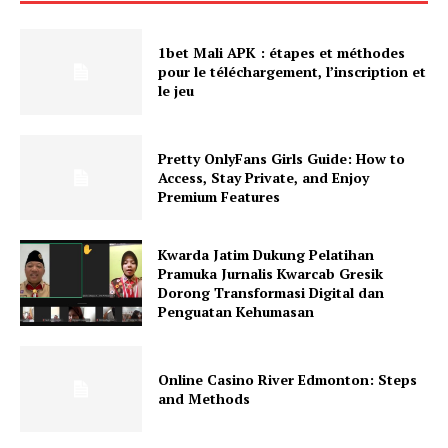
1bet Mali APK : étapes et méthodes
pour le téléchargement, l’inscription et
le jeu
Pretty OnlyFans Girls Guide: How to
Access, Stay Private, and Enjoy
Premium Features
Kwarda Jatim Dukung Pelatihan
Pramuka Jurnalis Kwarcab Gresik
Dorong Transformasi Digital dan
Penguatan Kehumasan
Online Casino River Edmonton: Steps
and Methods