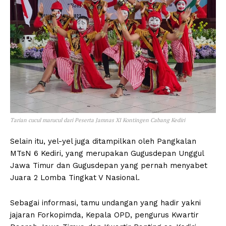
Tarian cucul marucul dari Peserta Jamnas XI Kontingen Cabang Kediri
Selain itu, yel-yel juga ditampilkan oleh Pangkalan
MTsN 6 Kediri, yang merupakan Gugusdepan Unggul
Jawa Timur dan Gugusdepan yang pernah menyabet
Juara 2 Lomba Tingkat V Nasional.
Sebagai informasi, tamu undangan yang hadir yakni
jajaran Forkopimda, Kepala OPD, pengurus Kwartir