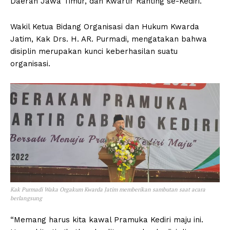
Daerah Jawa Timur, dan Kwartir Ranting se-Kediri.
Wakil Ketua Bidang Organisasi dan Hukum Kwarda
Jatim, Kak Drs. H. AR. Purmadi, mengatakan bahwa
disiplin merupakan kunci keberhasilan suatu
organisasi.
Kak Purmadi Waka Orgakum Kwarda Jatim memberikan sambutan saat acara
berlangsung
“Memang harus kita kawal Pramuka Kediri maju ini.