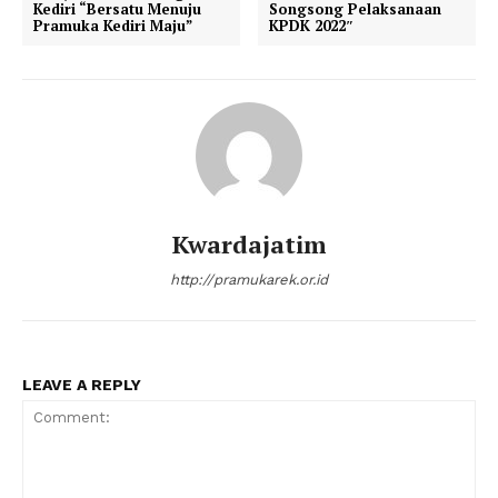
Kediri “Bersatu Menuju
Songsong Pelaksanaan
Pramuka Kediri Maju”
KPDK 2022″
Kwardajatim
http://pramukarek.or.id
LEAVE A REPLY