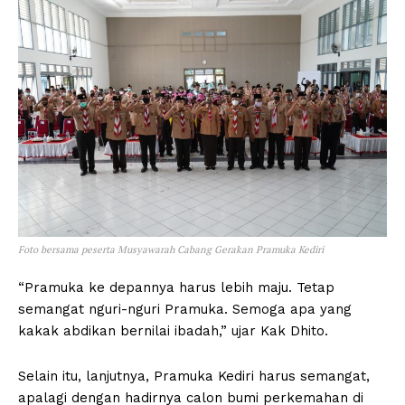
Foto bersama peserta Musyawarah Cabang Gerakan Pramuka Kediri
“Pramuka ke depannya harus lebih maju. Tetap
semangat nguri-nguri Pramuka. Semoga apa yang
kakak abdikan bernilai ibadah,” ujar Kak Dhito.
Selain itu, lanjutnya, Pramuka Kediri harus semangat,
apalagi dengan hadirnya calon bumi perkemahan di