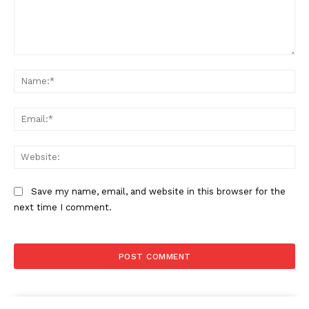
Comment:
Na
Ema
Web
Save my name, email, and website in this browser for the
next time I comment.