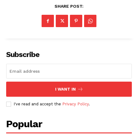
SHARE POST:
Subscribe
I WANT IN
I've read and accept the
Privacy Policy
.
Popular