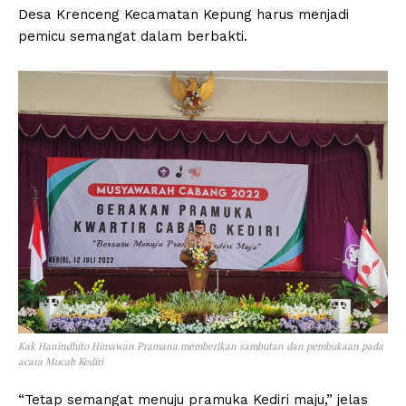
Desa Krenceng Kecamatan Kepung harus menjadi
pemicu semangat dalam berbakti.
Kak Hanindhito Himawan Pramana memberikan sambutan dan pembukaan pada
acara Mucab Kediri
“Tetap semangat menuju pramuka Kediri maju,” jelas