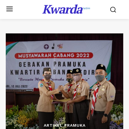
Kwarda
Jatim
ARTIKEL PRAMUKA