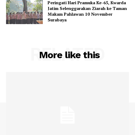
Peringati Hari Pramuka Ke-65, Kwarda
Jatim Selenggarakan Ziarah ke Taman
Makam Pahlawan 10 November
Surabaya
RELATED
More like this