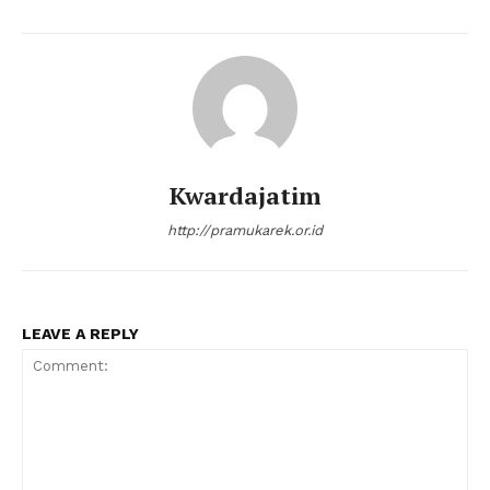
Kwardajatim
http://pramukarek.or.id
LEAVE A REPLY