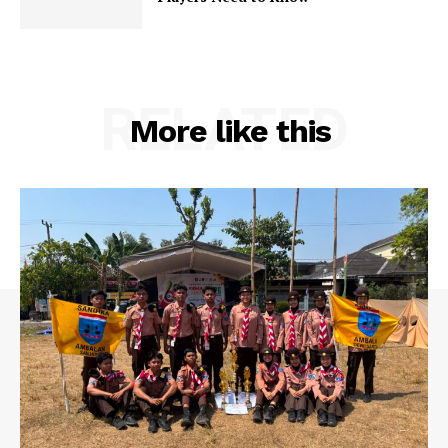
RELATED
More like this