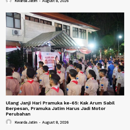
Kwarda Jatim
-
August 8, 2026
Ulang Janji Hari Pramuka ke-65: Kak Arum Sabil
Berpesan, Pramuka Jatim Harus Jadi Motor
Perubahan
Kwarda Jatim
-
August 8, 2026