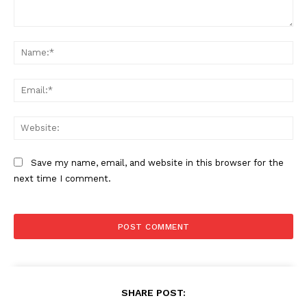
Comment:
Na
Ema
Web
Save my name, email, and website in this browser for the
next time I comment.
SHARE POST: