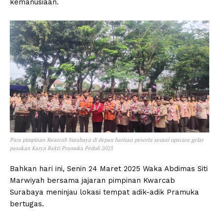
kemanusiaan.
Para pimpinan Kwarcab Surabaya di depan barisan peserta seusai upacara gelar
pasukan Karya Bakti Pramuka Peduli 2025
Bahkan hari ini, Senin 24 Maret 2025 Waka Abdimas Siti
Marwiyah bersama jajaran pimpinan Kwarcab
Surabaya meninjau lokasi tempat adik-adik Pramuka
bertugas.