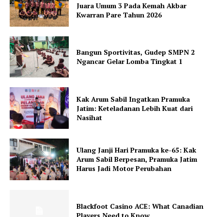
Juara Umum 3 Pada Kemah Akbar
Kwarran Pare Tahun 2026
Bangun Sportivitas, Gudep SMPN 2
Ngancar Gelar Lomba Tingkat 1
Kak Arum Sabil Ingatkan Pramuka
Jatim: Keteladanan Lebih Kuat dari
Nasihat
Ulang Janji Hari Pramuka ke-65: Kak
Arum Sabil Berpesan, Pramuka Jatim
Harus Jadi Motor Perubahan
Blackfoot Casino ACE: What Canadian
Players Need to Know