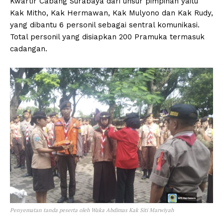
Kwartir Cabang Surabaya dari unsur pimpinan yaitu
Kak Mitho, Kak Hermawan, Kak Mulyono dan Kak Rudy,
yang dibantu 6 personil sebagai sentral komunikasi.
Total personil yang disiapkan 200 Pramuka termasuk
cadangan.
Penyematan tanda peserta oleh Waka Abdimas Kak Siti Marwiyah