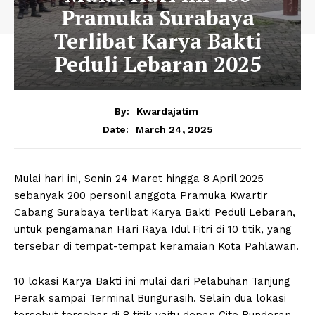
Pramuka Surabaya
Terlibat Karya Bakti
Peduli Lebaran 2025
By:
Kwardajatim
March 24, 2025
Date:
Mulai hari ini, Senin 24 Maret hingga 8 April 2025
sebanyak 200 personil anggota Pramuka Kwartir
Cabang Surabaya terlibat Karya Bakti Peduli Lebaran,
untuk pengamanan Hari Raya Idul Fitri di 10 titik, yang
tersebar di tempat-tempat keramaian Kota Pahlawan.
10 lokasi Karya Bakti ini mulai dari Pelabuhan Tanjung
Perak sampai Terminal Bungurasih. Selain dua lokasi
tersebut tersebar di 8 titik yaitu depan Cito Bunderan