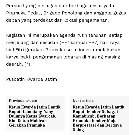
Personil yang bertugas dari berbagai unsur yaitu
Pramuka Peduli, Brigade Penolong dan anggota gugus
depan yang terdekat dari lokasi pengamanan.
Kegiatan ini merupakan agenda rutin tahunan, setiap
menjelang dan sesudah (H-7 sampai H+7) hari raya
Idul Fitri gerakan Pramuka se Indonesia melakukan
karya bakti pengamanan lebaran di masing masing
daerah. (*)
Pusdatin Kwarda Jatim
Previous article
Next article
Ketua Kwarda Jatim Lantik
Ketua Kwarda Jatim Lantik
Bupati Lumajang Yang
Bupati Jember Sebagai
Dulunya Ketua Kwarcab,
Kamabicab, Berharap
Kini Ketua Mabicab
Pramuka Jember Maju
Gerakan Pramuka
Berprestasi dan Berdaya
Saing