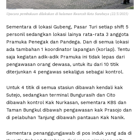
Upacara pembukaan dilakukan di halaman Kwarcab Kota Surabaya (22/3/2025)
Sementara di lokasi Gubeng, Pasar Turi setiap shift 5
personil sedangkan lokasi lainya rata-rata 3 anggota
Pramuka Penegak dan Pandega. Dan di semua lokasi
ada tambahan 1 koordinator lapangan (korlap). Tentu
saja kegiatan adik-adik Pramuka ini tidak lepas dari
pengawasan orang dewasa, untuk itu dari 10 titik
diterjunkan 4 pengawas sekaligus sebagai kontrol.
Untuk 4 titik di semua stasiun dibawah kendali kak
Sutejo, sedangkan terminal Bungurasih dan Cito
dibawah kontrol Kak Nurkasan, sementara KBS dan
Taman Bungkul dibawah pengawasan kak Prasojo dan
di pelabuhan Tanjung dibawah pantauan Kak Nanik.
Sementara penanggungjawab di pos induk yang ada di