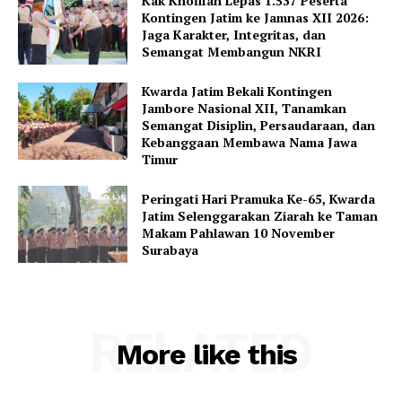
Kak Khofifah Lepas 1.537 Peserta
Kontingen Jatim ke Jamnas XII 2026:
Jaga Karakter, Integritas, dan
Semangat Membangun NKRI
Kwarda Jatim Bekali Kontingen
Jambore Nasional XII, Tanamkan
Semangat Disiplin, Persaudaraan, dan
Kebanggaan Membawa Nama Jawa
Timur
Peringati Hari Pramuka Ke-65, Kwarda
Jatim Selenggarakan Ziarah ke Taman
Makam Pahlawan 10 November
Surabaya
RELATED
More like this