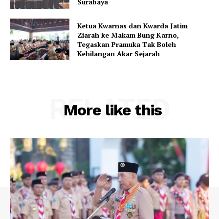
Surabaya
Ketua Kwarnas dan Kwarda Jatim
Ziarah ke Makam Bung Karno,
Tegaskan Pramuka Tak Boleh
Kehilangan Akar Sejarah
RELATED
More like this