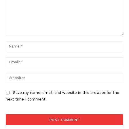
Comment:
Na
Ema
Web
Save my name, email, and website in this browser for the
next time I comment.