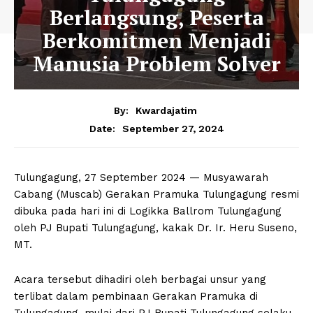
Berlangsung, Peserta
Berkomitmen Menjadi
Manusia Problem Solver
By:
Kwardajatim
September 27, 2024
Date:
Tulungagung, 27 September 2024 — Musyawarah
Cabang (Muscab) Gerakan Pramuka Tulungagung resmi
dibuka pada hari ini di Logikka Ballrom Tulungagung
oleh PJ Bupati Tulungagung, kakak Dr. Ir. Heru Suseno,
MT.
Acara tersebut dihadiri oleh berbagai unsur yang
terlibat dalam pembinaan Gerakan Pramuka di
Tulungagung, mulai dari PJ Bupati Tulungagung selaku