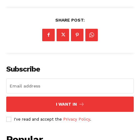
SHARE POST:
Subscribe
I WANT IN
I've read and accept the
Privacy Policy
.
Popular