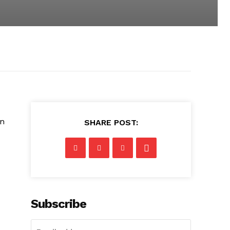
an
SHARE POST:
Subscribe