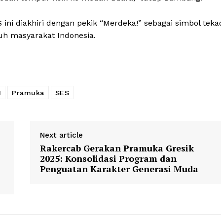
i diakhiri dengan pekik “Merdeka!” sebagai simbol teka
uh masyarakat Indonesia.
I
Pramuka
SES
Next article
Rakercab Gerakan Pramuka Gresik
2025: Konsolidasi Program dan
Penguatan Karakter Generasi Muda