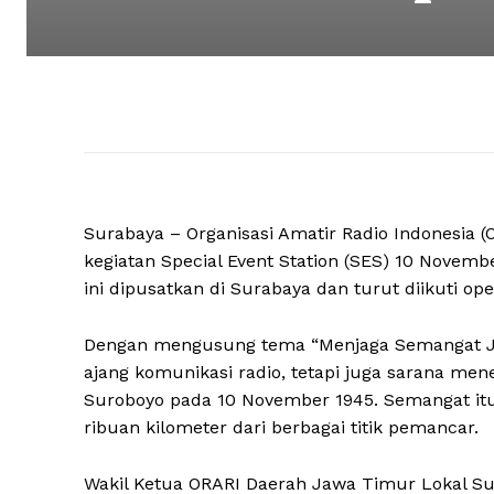
Surabaya – Organisasi Amatir Radio Indonesia
kegiatan Special Event Station (SES) 10 Novemb
ini dipusatkan di Surabaya dan turut diikuti ope
Dengan mengusung tema “Menjaga Semangat Jua
ajang komunikasi radio, tetapi juga sarana men
Suroboyo pada 10 November 1945. Semangat it
ribuan kilometer dari berbagai titik pemancar.
Wakil Ketua ORARI Daerah Jawa Timur Lokal S