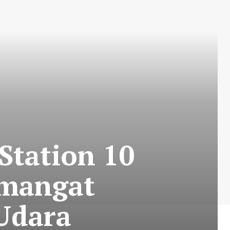
Station 10
emangat
Udara