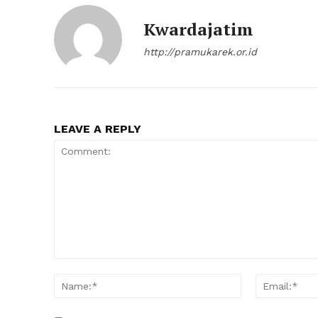
Kwardajatim
http://pramukarek.or.id
LEAVE A REPLY
Comment:
Name:*