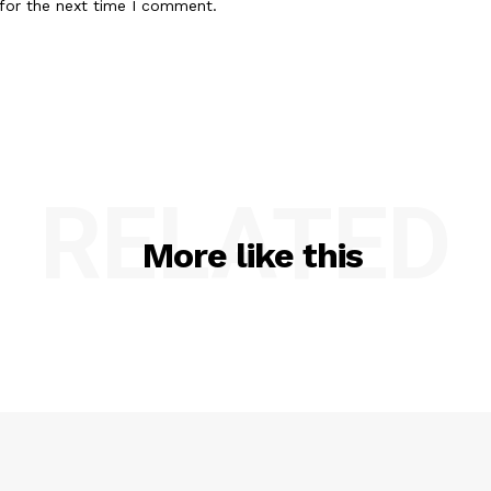
for the next time I comment.
RELATED
More like this