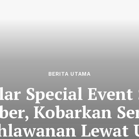
BERITA UTAMA
ar Special Event 
er, Kobarkan S
hlawanan Lewat 