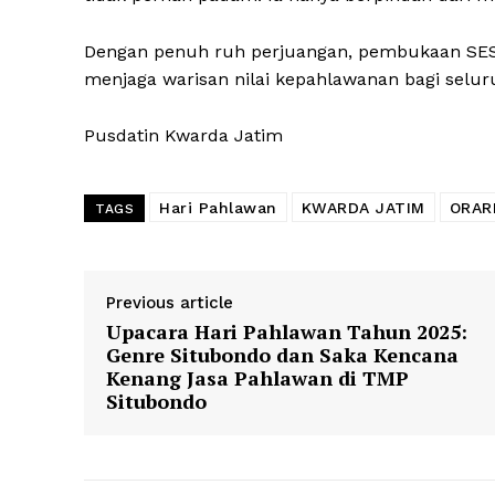
Dengan penuh ruh perjuangan, pembukaan SES in
menjaga warisan nilai kepahlawanan bagi selur
Pusdatin Kwarda Jatim
Hari Pahlawan
KWARDA JATIM
ORAR
TAGS
Previous article
Upacara Hari Pahlawan Tahun 2025:
Genre Situbondo dan Saka Kencana
Kenang Jasa Pahlawan di TMP
Situbondo