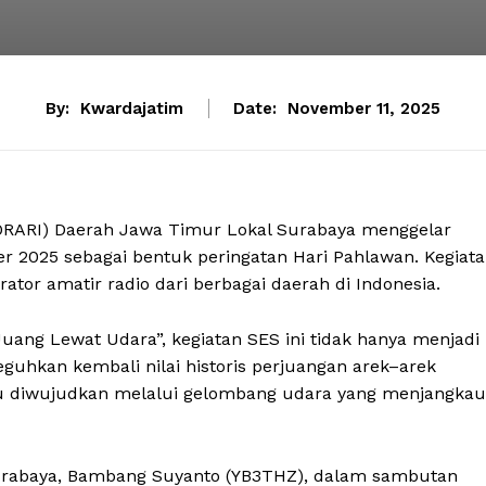
By:
Kwardajatim
Date:
November 11, 2025
 (ORARI) Daerah Jawa Timur Lokal Surabaya menggelar
er 2025 sebagai bentuk peringatan Hari Pahlawan. Kegiat
rator amatir radio dari berbagai daerah di Indonesia.
ng Lewat Udara”, kegiatan SES ini tidak hanya menjadi
eguhkan kembali nilai historis perjuangan arek–arek
u diwujudkan melalui gelombang udara yang menjangkau
urabaya, Bambang Suyanto (YB3THZ), dalam sambutan