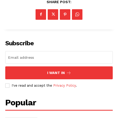
SHARE POST:
Subscribe
I WANT IN
I've read and accept the
Privacy Policy
.
Popular