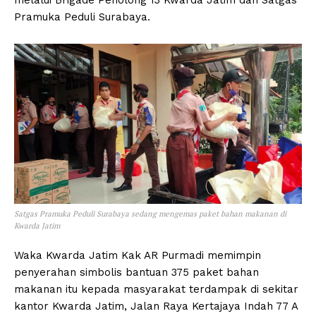
Pramuka Peduli Surabaya.
Satgas Pramuka Peduli Surabaya sedang mengemas paket bahan makanan di
Kwarda Jatim
Waka Kwarda Jatim Kak AR Purmadi memimpin
penyerahan simbolis bantuan 375 paket bahan
makanan itu kepada masyarakat terdampak di sekitar
kantor Kwarda Jatim, Jalan Raya Kertajaya Indah 77 A