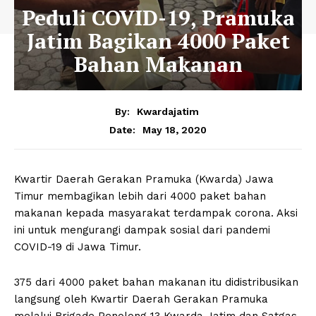
Peduli COVID-19, Pramuka
Jatim Bagikan 4000 Paket
Bahan Makanan
By:
Kwardajatim
May 18, 2020
Date:
Kwartir Daerah Gerakan Pramuka (Kwarda) Jawa
Timur membagikan lebih dari 4000 paket bahan
makanan kepada masyarakat terdampak corona. Aksi
ini untuk mengurangi dampak sosial dari pandemi
COVID-19 di Jawa Timur.
375 dari 4000 paket bahan makanan itu didistribusikan
langsung oleh Kwartir Daerah Gerakan Pramuka
melalui Brigade Penolong 13 Kwarda Jatim dan Satgas