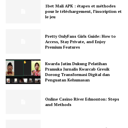
1bet Mali APK : étapes et méthodes
pour le téléchargement, l’inscription et
le jeu
Pretty OnlyFans Girls Guide: How to
Access, Stay Private, and Enjoy
Premium Features
Kwarda Jatim Dukung Pelatihan
Pramuka Jurnalis Kwarcab Gresik
Dorong Transformasi Digital dan
Penguatan Kehumasan
Online Casino River Edmonton: Steps
and Methods