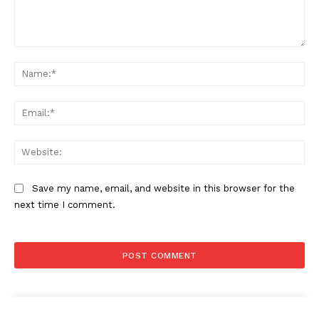
Comment:
Na
Ema
Web
Save my name, email, and website in this browser for the
next time I comment.