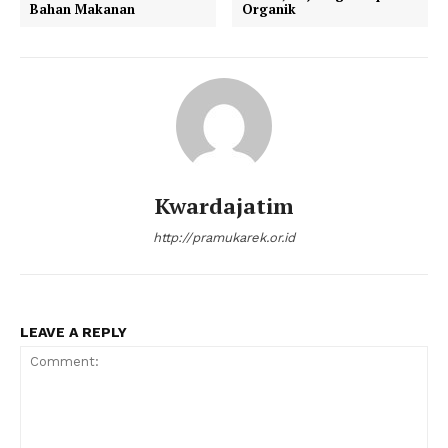
Bahan Makanan
Organik
Kwardajatim
http://pramukarek.or.id
LEAVE A REPLY