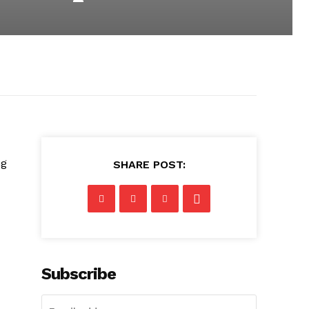
ng
SHARE POST:
Subscribe