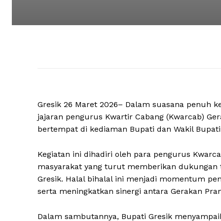
Gresik 26 Maret 2026– Dalam suasana penuh ke
jajaran pengurus Kwartir Cabang (Kwarcab) Ger
bertempat di kediaman Bupati dan Wakil Bupati
Kegiatan ini dihadiri oleh para pengurus Kwar
masyarakat yang turut memberikan dukungan
Gresik. Halal bihalal ini menjadi momentum pe
serta meningkatkan sinergi antara Gerakan Pr
Dalam sambutannya, Bupati Gresik menyampaika