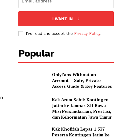
I WANT IN
I've read and accept the
Privacy Policy
.
Popular
OnlyFans Without an
Account – Safe, Private
Access Guide & Key Features
en
Kak Arum Sabil: Kontingen
Jatim ke Jamnas XII Bawa
Misi Persaudaraan, Prestasi,
dan Kehormatan Jawa Timur
Kak Khofifah Lepas 1.537
Peserta Kontingen Jatim ke