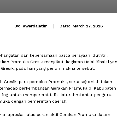
By:
Kwardajatim
Date:
March 27, 2026
hangatan dan kebersamaan pasca perayaan Idulfitri,
akan Pramuka Gresik mengikuti kegiatan Halal Bihalal ya
 Gresik, pada hari yang penuh makna tersebut.
cab Gresik, para pembina Pramuka, serta sejumlah tokoh
 terhadap perkembangan Gerakan Pramuka di Kabupaten
nting untuk mempererat tali silaturahmi antar pengurus
amuka dengan pemerintah daerah.
n apresiasi atas peran aktif Gerakan Pramuka dalam