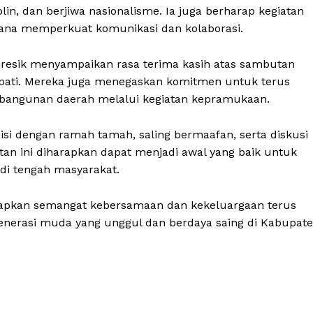
in, dan berjiwa nasionalisme. Ia juga berharap kegiatan
sarana memperkuat komunikasi dan kolaborasi.
resik menyampaikan rasa terima kasih atas sambutan
Bupati. Mereka juga menegaskan komitmen untuk terus
angunan daerah melalui kegiatan kepramukaan.
si dengan ramah tamah, saling bermaafan, serta diskusi
tan ini diharapkan dapat menjadi awal yang baik untuk
i tengah masyarakat.
harapkan semangat kebersamaan dan kekeluargaan terus
enerasi muda yang unggul dan berdaya saing di Kabupat