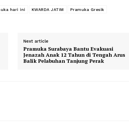
uka hari ini
KWARDA JATIM
Pramuka Gresik
Next article
Pramuka Surabaya Bantu Evakuasi
Jenazah Anak 12 Tahun di Tengah Arus
Balik Pelabuhan Tanjung Perak