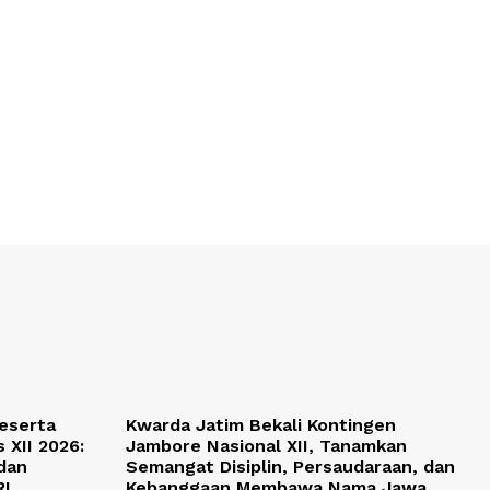
Peserta
Kwarda Jatim Bekali Kontingen
 XII 2026:
Jambore Nasional XII, Tanamkan
 dan
Semangat Disiplin, Persaudaraan, dan
RI
Kebanggaan Membawa Nama Jawa