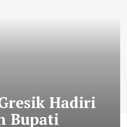
Gresik Hadiri
n Bupati