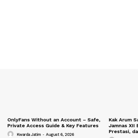
OnlyFans Without an Account – Safe,
Kak Arum Sa
Private Access Guide & Key Features
Jamnas XII 
Prestasi, 
Kwarda Jatim
-
August 6, 2026