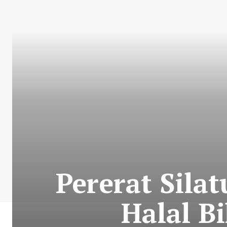
Pererat Sila
Halal B