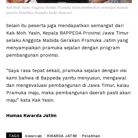
Kak Moh. Yasin Anggota Mabida Pramuka Jatim memberikan semangat kepada
peserta Pelatihan Pramuka Kader Koperasi
Selain itu peserta juga mendapatkan semangat dari
Kak Moh. Yasin, Kepala BAPPEDA Provinsi Jawa Timur
selaku Anggota Mabida Gerakan Pramuka Jatim yang
menyampaikan pramuka sejalan dengan program
pembangunan provinsi.
“Saya rasa tepat sekali, pramuka sejalan dengan visi
kami bahwa di Bappeda yanitu menyusun, mengawal
dan mengevaluasi pembangunan di Jawa Timur, kalau
Pramuka maju, maka pembangunan daerah pasti akan
maju” kata Kak Yasin.
Humas Kwarda Jatim
TAGS
kwarcab
KWARDA JATIM
Pelatihan