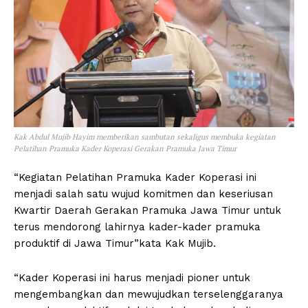
Kak Abdul Mujib Hayim memberikan sambutan sekaligus membuka kegiatan
Pelatihan Pramuka Kader Koperasi Gerakan Pramuka Jawa Timur
“Kegiatan Pelatihan Pramuka Kader Koperasi ini
menjadi salah satu wujud komitmen dan keseriusan
Kwartir Daerah Gerakan Pramuka Jawa Timur untuk
terus mendorong lahirnya kader-kader pramuka
produktif di Jawa Timur”kata Kak Mujib.
“Kader Koperasi ini harus menjadi pioner untuk
mengembangkan dan mewujudkan terselenggaranya