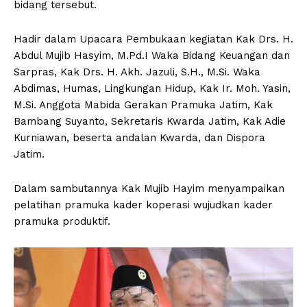
bidang tersebut.
Hadir dalam Upacara Pembukaan kegiatan Kak Drs. H.
Abdul Mujib Hasyim, M.Pd.I Waka Bidang Keuangan dan
Sarpras, Kak Drs. H. Akh. Jazuli, S.H., M.Si. Waka
Abdimas, Humas, Lingkungan Hidup, Kak Ir. Moh. Yasin,
M.Si. Anggota Mabida Gerakan Pramuka Jatim, Kak
Bambang Suyanto, Sekretaris Kwarda Jatim, Kak Adie
Kurniawan, beserta andalan Kwarda, dan Dispora
Jatim.
Dalam sambutannya Kak Mujib Hayim menyampaikan
pelatihan pramuka kader koperasi wujudkan kader
pramuka produktif.