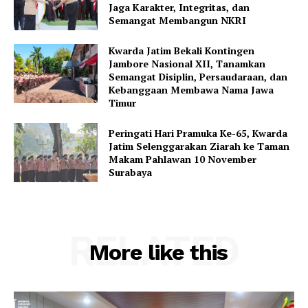
Jaga Karakter, Integritas, dan
Semangat Membangun NKRI
Kwarda Jatim Bekali Kontingen
Jambore Nasional XII, Tanamkan
Semangat Disiplin, Persaudaraan, dan
Kebanggaan Membawa Nama Jawa
Timur
Peringati Hari Pramuka Ke-65, Kwarda
Jatim Selenggarakan Ziarah ke Taman
Makam Pahlawan 10 November
Surabaya
RELATED
More like this