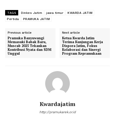
TAGS
Dinkes Jatim
jawa timur
KWARDA JATIM
Pertida
PRAMUKA JATIM
Previous article
Next article
Pramuka Banyuwangi
Ketua Kwarda Jatim
Memasuki Babak Baru,
Terima Kunjungan Kerja
Muscab 2025 Tekankan
Dispora Jatim, Fokus
Kontribusi Nyata dan SDM
Kolaborasi dan Sinergi
Unggul
Program Kepramukaan
Kwardajatim
http://pramukarek.or.id