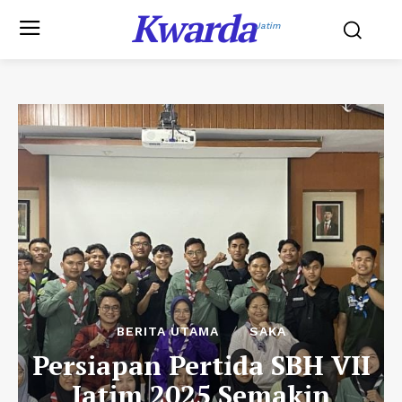
Kwarda
Jatim
BERITA UTAMA
SAKA
Persiapan Pertida SBH VII
Jatim 2025 Semakin