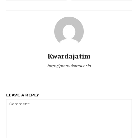
Kwardajatim
http://pramukarek.or.id
LEAVE A REPLY