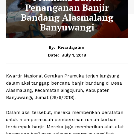
Penanganan Banjir
Bandang Alasmalang
Banyuwangi
By:
Kwardajatim
July 1, 2018
Date:
Kwartir Nasional Gerakan Pramuka terjun langsung
dalam aksi tanggap bencana banjir bandang di Desa
Alasmalang, Kecamatan Singojuruh, Kabupaten
Banyuwangi, Jumat (29/6/2018).
Dalam aksi tersebut, mereka memberikan peralatan
untuk mempermudah pembersihan rumah korban
terdampak banjir. Mereka juga memberikan alat-alat
keamanan bagi para relawan pramuka yang ikut