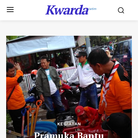
Kwarda
Jatim
KEGIATAN
Pramuka Bantu