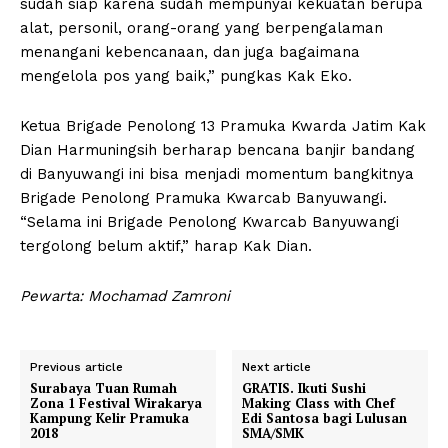
sudah siap karena sudah mempunyai kekuatan berupa
alat, personil, orang-orang yang berpengalaman
menangani kebencanaan, dan juga bagaimana
mengelola pos yang baik,” pungkas Kak Eko.
Ketua Brigade Penolong 13 Pramuka Kwarda Jatim Kak
Dian Harmuningsih berharap bencana banjir bandang
di Banyuwangi ini bisa menjadi momentum bangkitnya
Brigade Penolong Pramuka Kwarcab Banyuwangi.
“Selama ini Brigade Penolong Kwarcab Banyuwangi
tergolong belum aktif,” harap Kak Dian.
Pewarta: Mochamad Zamroni
Previous article
Next article
Surabaya Tuan Rumah
GRATIS. Ikuti Sushi
Zona 1 Festival Wirakarya
Making Class with Chef
Kampung Kelir Pramuka
Edi Santosa bagi Lulusan
2018
SMA/SMK