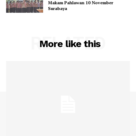
Makam Pahlawan 10 November
Surabaya
RELATED
More like this