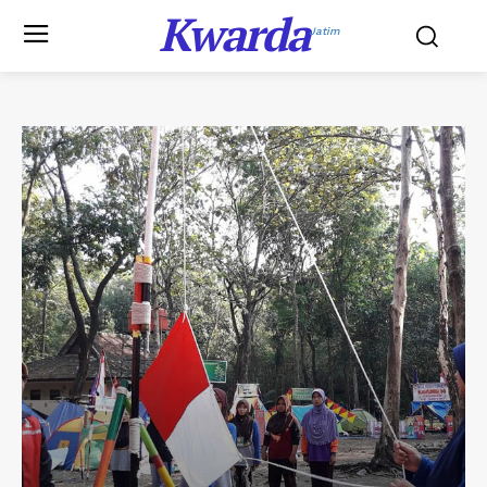
Kwarda
Jatim