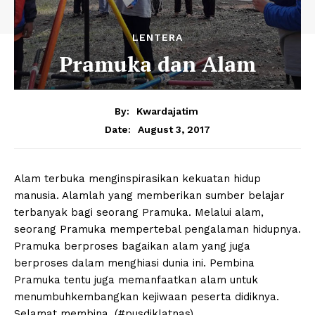
LENTERA
Pramuka dan Alam
By:
Kwardajatim
August 3, 2017
Date:
Alam terbuka menginspirasikan kekuatan hidup
manusia. Alamlah yang memberikan sumber belajar
terbanyak bagi seorang Pramuka. Melalui alam,
seorang Pramuka mempertebal pengalaman hidupnya.
Pramuka berproses bagaikan alam yang juga
berproses dalam menghiasi dunia ini. Pembina
Pramuka tentu juga memanfaatkan alam untuk
menumbuhkembangkan kejiwaan peserta didiknya.
Selamat membina. (#pusdiklatnas)