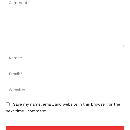
Comment:
Na
Ema
Web
Save my name, email, and website in this browser for the
next time I comment.