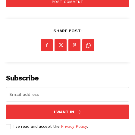
SHARE POST:
Subscribe
I WANT IN
I've read and accept the
Privacy Policy
.