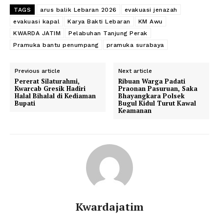
TAGS
arus balik Lebaran 2026
evakuasi jenazah
evakuasi kapal
Karya Bakti Lebaran
KM Awu
KWARDA JATIM
Pelabuhan Tanjung Perak
Pramuka bantu penumpang
pramuka surabaya
Previous article
Next article
Pererat Silaturahmi,
Ribuan Warga Padati
Kwarcab Gresik Hadiri
Praonan Pasuruan, Saka
Halal Bihalal di Kediaman
Bhayangkara Polsek
Bupati
Bugul Kidul Turut Kawal
Keamanan
Kwardajatim