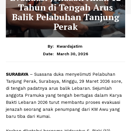
Tahun di Tengah Arus
Balik Pelabuhan Tanjung
Perak
By:
Kwardajatim
March 30, 2026
Date:
SURABAYA
– Suasana duka menyelimuti Pelabuhan
Tanjung Perak, Surabaya, Minggu, 29 Maret 2026 sore,
di tengah padatnya arus balik Lebaran. Sejumlah
anggota Pramuka yang tengah bertugas dalam Karya
Bakti Lebaran 2026 turut membantu proses evakuasi
jenazah seorang anak penumpang dari KM Awu yang
baru tiba dari Kumai.
Korban diketahui bernama Hidayatus S. Rizki (12),