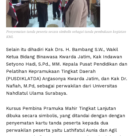
Penyematan tanda peserta secara simbolis sebagai tanda pembukaan kegiatan
KML
Selain itu dihadiri Kak Drs. H. Bambang S.W., Wakil
Ketua Bidang Binawasa Kwarda Jatim, Kak Indawan
Setyono Hadi, S.Pd., MM. Kepala Pusat Pendidikan dan
Pelatihan Kepramukaan Tingkat Daerah
(PUSDIKLATDA) Argasonya Kwarda Jatim, dan Kak Dr.
Nafiah, M.Pd, sebagai perwakilan dari Universitas
Nahdlatul Ulama Surabaya.
Kursus Pembina Pramuka Mahir Tingkat Lanjutan
dibuka secara simbolis, yang ditandai dengan dengan
penyematan kartu tanda peserta kepada dua
perwakilan peserta yaitu Lathifatul Aunia dan Agil