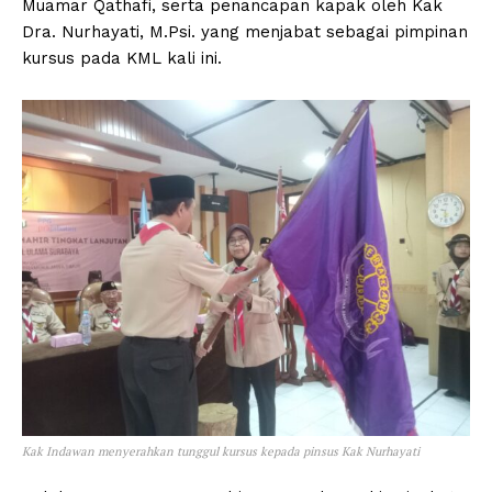
Muamar Qathafi, serta penancapan kapak oleh Kak
Dra. Nurhayati, M.Psi. yang menjabat sebagai pimpinan
kursus pada KML kali ini.
Kak Indawan menyerahkan tunggul kursus kepada pinsus Kak Nurhayati