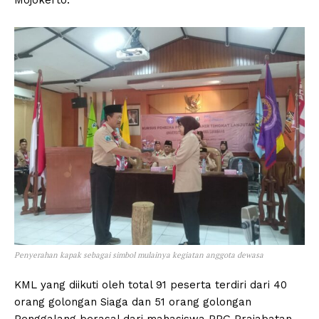
Penyerahan kapak sebagai simbol mulainya kegiatan anggota dewasa
KML yang diikuti oleh total 91 peserta terdiri dari 40
orang golongan Siaga dan 51 orang golongan
Penggalang berasal dari mahasiswa PPG Prajabatan