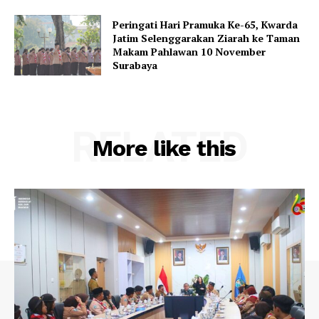
Peringati Hari Pramuka Ke-65, Kwarda
Jatim Selenggarakan Ziarah ke Taman
Makam Pahlawan 10 November
Surabaya
RELATED
More like this