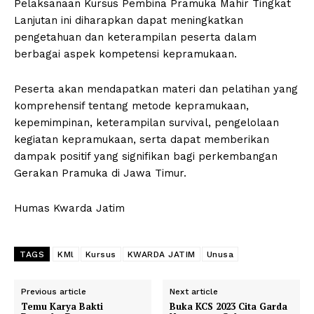
Pelaksanaan Kursus Pembina Pramuka Mahir Tingkat
Lanjutan ini diharapkan dapat meningkatkan
pengetahuan dan keterampilan peserta dalam
berbagai aspek kompetensi kepramukaan.
Peserta akan mendapatkan materi dan pelatihan yang
komprehensif tentang metode kepramukaan,
kepemimpinan, keterampilan survival, pengelolaan
kegiatan kepramukaan, serta dapat memberikan
dampak positif yang signifikan bagi perkembangan
Gerakan Pramuka di Jawa Timur.
Humas Kwarda Jatim
TAGS
KMl
Kursus
KWARDA JATIM
Unusa
Previous article
Next article
Temu Karya Bakti
Buka KCS 2023 Cita Garda