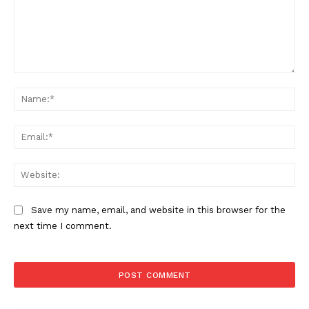
Comment:
Na
Ema
Web
Save my name, email, and website in this browser for the
next time I comment.