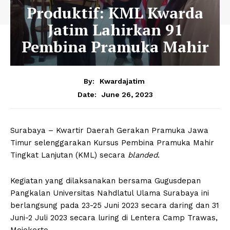
Produktif: KML Kwarda
Jatim Lahirkan 91
Pembina Pramuka Mahir
By:
Kwardajatim
June 26, 2023
Date:
Surabaya – Kwartir Daerah Gerakan Pramuka Jawa
Timur selenggarakan Kursus Pembina Pramuka Mahir
Tingkat Lanjutan (KML) secara
blanded
.
Kegiatan yang dilaksanakan bersama Gugusdepan
Pangkalan Universitas Nahdlatul Ulama Surabaya ini
berlangsung pada 23-25 Juni 2023 secara daring dan 31
Juni-2 Juli 2023 secara luring di Lentera Camp Trawas,
Mojokerto.