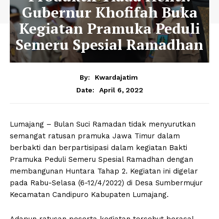
Gubernur Khofifah Buka
Kegiatan Pramuka Peduli
Semeru Spesial Ramadhan
By:
Kwardajatim
April 6, 2022
Date:
Lumajang – Bulan Suci Ramadan tidak menyurutkan
semangat ratusan pramuka Jawa Timur dalam
berbakti dan berpartisipasi dalam kegiatan Bakti
Pramuka Peduli Semeru Spesial Ramadhan dengan
membangunan Huntara Tahap 2. Kegiatan ini digelar
pada Rabu-Selasa (6-12/4/2022) di Desa Sumbermujur
Kecamatan Candipuro Kabupaten Lumajang.
Adapun ratusan peserta kegiatan tersebut berasal