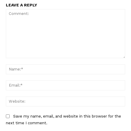
LEAVE A REPLY
Comment:
Na
Ema
Web
Save my name, email, and website in this browser for the
next time I comment.