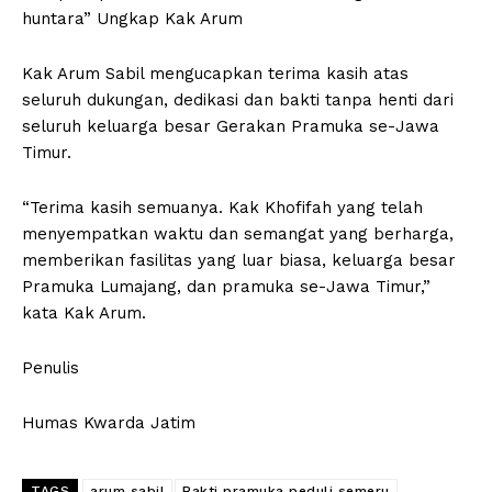
huntara” Ungkap Kak Arum
Kak Arum Sabil mengucapkan terima kasih atas
seluruh dukungan, dedikasi dan bakti tanpa henti dari
seluruh keluarga besar Gerakan Pramuka se-Jawa
Timur.
“Terima kasih semuanya. Kak Khofifah yang telah
menyempatkan waktu dan semangat yang berharga,
memberikan fasilitas yang luar biasa, keluarga besar
Pramuka Lumajang, dan pramuka se-Jawa Timur,”
kata Kak Arum.
Penulis
Humas Kwarda Jatim
TAGS
arum sabil
Bakti pramuka peduli semeru