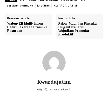
gerakan pramuka
khofifah
KWARDA JATIM
Previous article
Next article
Wabup KH Mujib Imron
Rakor Mabi dan Pinsaka
Hadiri Rakercab Pramuka
Dirgantara Jatim
Pasuruan
Wujudkan Pramuka
Produktif
Kwardajatim
http://pramukarek.or.id