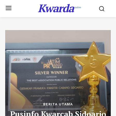
Kwarda
Jatim
BERITA UTAMA
Pusinfo Kwarcab Sidoarjo