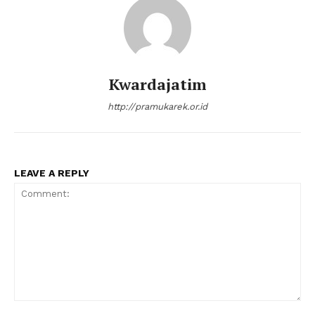
Kwardajatim
http://pramukarek.or.id
LEAVE A REPLY
Comment: