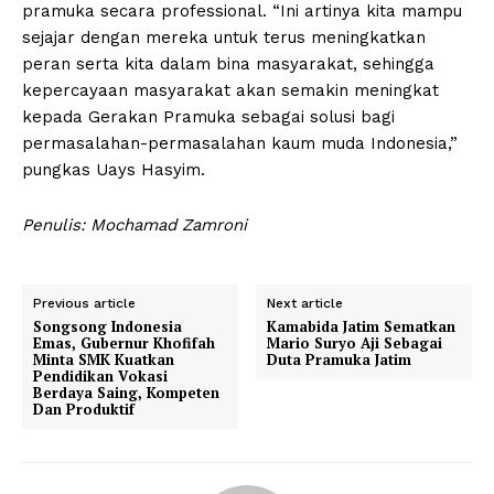
pramuka secara professional. “Ini artinya kita mampu
sejajar dengan mereka untuk terus meningkatkan
peran serta kita dalam bina masyarakat, sehingga
kepercayaan masyarakat akan semakin meningkat
kepada Gerakan Pramuka sebagai solusi bagi
permasalahan-permasalahan kaum muda Indonesia,”
pungkas Uays Hasyim.
Penulis: Mochamad Zamroni
Previous article
Next article
Songsong Indonesia
Kamabida Jatim Sematkan
Emas, Gubernur Khofifah
Mario Suryo Aji Sebagai
Minta SMK Kuatkan
Duta Pramuka Jatim
Pendidikan Vokasi
Berdaya Saing, Kompeten
Dan Produktif