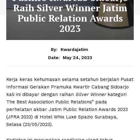
Raih Silver Winner Jatim
Public Relation Awards
2023
By:
Kwardajatim
May 24, 2023
Date:
Kerja keras kehumasan selama setahun berjalan Pusat
Informasi Gerakan Pramuka Kwartir Cabang Sidoarjo
kali ini dibayar dengan raihan
Silver Winner
kategori
The Best Association Public Relations” pada
perhelatan akbar Jatim Public Relation Awards 2023
(JPRA 2023) di Hotel Whix Luxe Spazio Surabaya,
Selasa (23/05/2023).
Kegiatan ini merupakan rangkaian ulang tahun