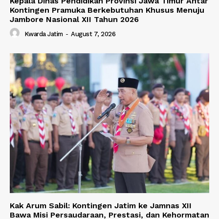
Kepala Dinas Pendidikan Provinsi Jawa Timur Antar
Kontingen Pramuka Berkebutuhan Khusus Menuju
Jambore Nasional XII Tahun 2026
Kwarda Jatim
-
August 7, 2026
Kak Arum Sabil: Kontingen Jatim ke Jamnas XII
Bawa Misi Persaudaraan, Prestasi, dan Kehormatan