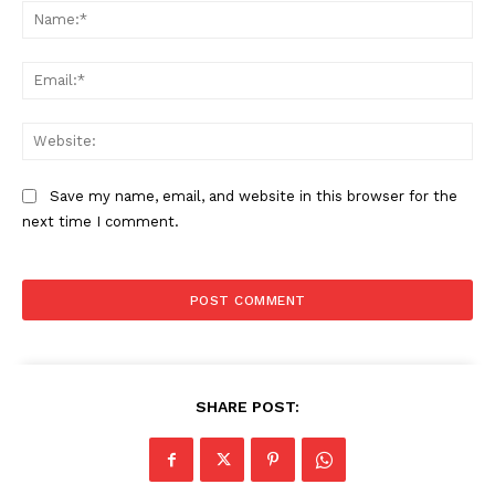
Na
Ema
Web
Save my name, email, and website in this browser for the
next time I comment.
SHARE POST: