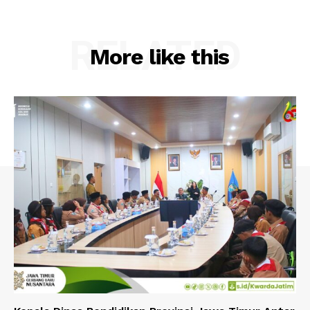
RELATED
More like this