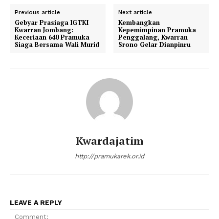
Previous article
Next article
Gebyar Prasiaga IGTKI
Kembangkan
Kwarran Jombang:
Kepemimpinan Pramuka
Keceriaan 640 Pramuka
Penggalang, Kwarran
Siaga Bersama Wali Murid
Srono⁩ Gelar Dianpinru
Kwardajatim
http://pramukarek.or.id
LEAVE A REPLY