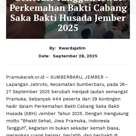
Perkemahan Bakti Cabang
Saka Bakti Husada Jember
2025
By:
Kwardajatim
September 28, 2025
Date:
Pramukarek.or.id – SUMBERBARU, JEMBER –
Lapangan Jatiroto, Kecamatan Sumberbaru, pada 26–
27 September 2025 berubah menjadi lautan semangat
Pramuka. Sebanyak 444 peserta dari 29 kontingen
hadir dalam Perkemahan Bakti Cabang Saka Bakti
Husada (SBH) Jember Tahun 2025. Dengan mengusung
motto “Bhakti Sehat, Jiwa Pramuka, Indonesia
Tangguh”, kegiatan ini bukan sekadar kemah biasa,
melainkan ruang belajar, berlatih, dan berbakti di