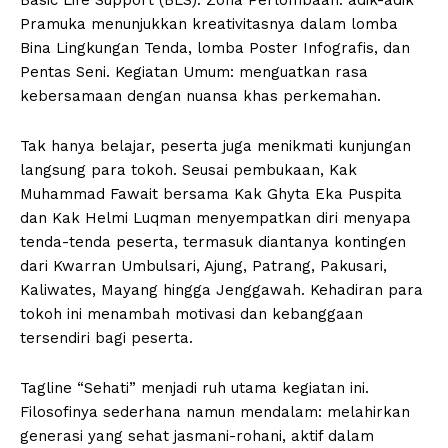
Pramuka menunjukkan kreativitasnya dalam lomba
Bina Lingkungan Tenda, lomba Poster Infografis, dan
Pentas Seni. Kegiatan Umum: menguatkan rasa
kebersamaan dengan nuansa khas perkemahan.
Tak hanya belajar, peserta juga menikmati kunjungan
langsung para tokoh. Seusai pembukaan, Kak
Muhammad Fawait bersama Kak Ghyta Eka Puspita
dan Kak Helmi Luqman menyempatkan diri menyapa
tenda-tenda peserta, termasuk diantanya kontingen
dari Kwarran Umbulsari, Ajung, Patrang, Pakusari,
Kaliwates, Mayang hingga Jenggawah. Kehadiran para
tokoh ini menambah motivasi dan kebanggaan
tersendiri bagi peserta.
Tagline “Sehati” menjadi ruh utama kegiatan ini.
Filosofinya sederhana namun mendalam: melahirkan
generasi yang sehat jasmani-rohani, aktif dalam