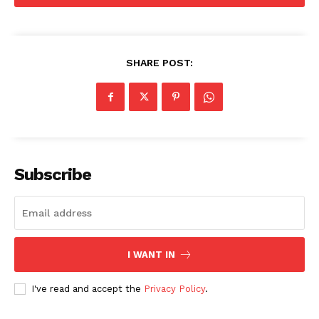
SHARE POST:
Subscribe
I WANT IN
I've read and accept the
Privacy Policy
.