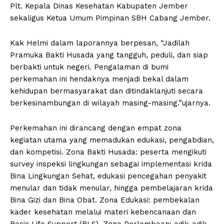
Plt. Kepala Dinas Kesehatan Kabupaten Jember
sekaligus Ketua Umum Pimpinan SBH Cabang Jember.
Kak Helmi dalam laporannya berpesan, “Jadilah
Pramuka Bakti Husada yang tangguh, peduli, dan siap
berbakti untuk negeri. Pengalaman di bumi
perkemahan ini hendaknya menjadi bekal dalam
kehidupan bermasyarakat dan ditindaklanjuti secara
berkesinambungan di wilayah masing-masing.”ujarnya.
Perkemahan ini dirancang dengan empat zona
kegiatan utama yang memadukan edukasi, pengabdian,
dan kompetisi. Zona Bakti Husada: peserta mengikuti
survey inspeksi lingkungan sebagai implementasi krida
Bina Lingkungan Sehat, edukasi pencegahan penyakit
menular dan tidak menular, hingga pembelajaran krida
Bina Gizi dan Bina Obat. Zona Edukasi: pembekalan
kader kesehatan melalui materi kebencanaan dan
Basic Life Support (BLS). Zona Perlombaan: adik-adik