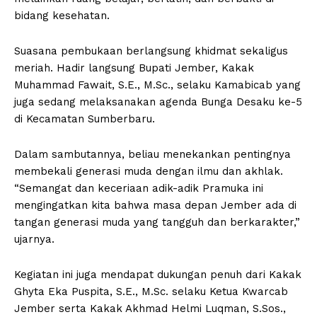
bidang kesehatan.
Suasana pembukaan berlangsung khidmat sekaligus
meriah. Hadir langsung Bupati Jember, Kakak
Muhammad Fawait, S.E., M.Sc., selaku Kamabicab yang
juga sedang melaksanakan agenda Bunga Desaku ke-5
di Kecamatan Sumberbaru.
Dalam sambutannya, beliau menekankan pentingnya
membekali generasi muda dengan ilmu dan akhlak.
“Semangat dan keceriaan adik-adik Pramuka ini
mengingatkan kita bahwa masa depan Jember ada di
tangan generasi muda yang tangguh dan berkarakter,”
ujarnya.
Kegiatan ini juga mendapat dukungan penuh dari Kakak
Ghyta Eka Puspita, S.E., M.Sc. selaku Ketua Kwarcab
Jember serta Kakak Akhmad Helmi Luqman, S.Sos.,