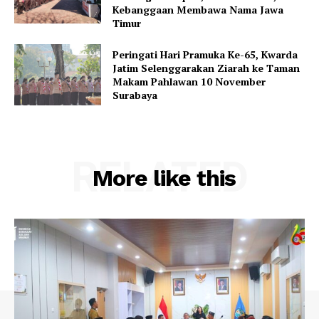
Kebanggaan Membawa Nama Jawa
Timur
Peringati Hari Pramuka Ke-65, Kwarda
Jatim Selenggarakan Ziarah ke Taman
Makam Pahlawan 10 November
Surabaya
RELATED
More like this