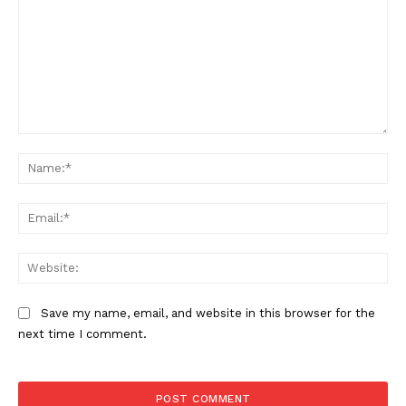
Comment:
Na
Ema
Web
Save my name, email, and website in this browser for the
next time I comment.