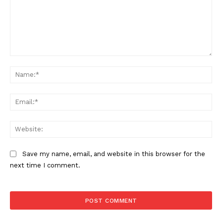
Comment:
Na
Ema
Web
Save my name, email, and website in this browser for the
next time I comment.