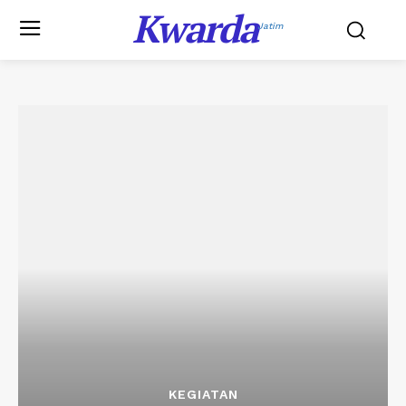
Kwarda
Jatim
KEGIATAN