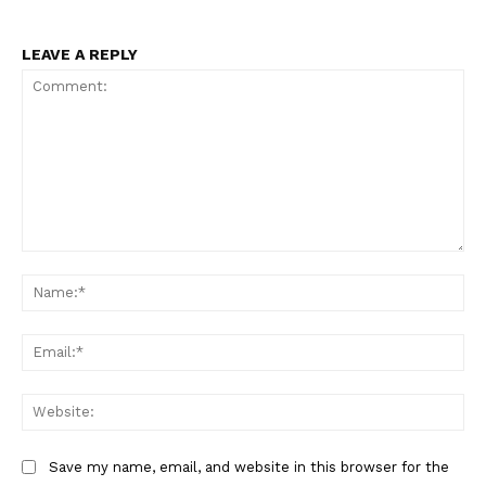
LEAVE A REPLY
Comment:
Na
Ema
Web
Save my name, email, and website in this browser for the