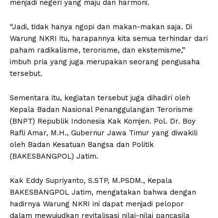
menjadi negeri yang maju dan harmoni.
“Jadi, tidak hanya ngopi dan makan-makan saja. Di
Warung NKRI itu, harapannya kita semua terhindar dari
paham radikalisme, terorisme, dan ekstemisme,”
imbuh pria yang juga merupakan seorang pengusaha
tersebut.
Sementara itu, kegiatan tersebut juga dihadiri oleh
Kepala Badan Nasional Penanggulangan Terorisme
(BNPT) Republik Indonesia Kak Komjen. Pol. Dr. Boy
Rafli Amar, M.H., Gubernur Jawa Timur yang diwakili
oleh Badan Kesatuan Bangsa dan Politik
(BAKESBANGPOL) Jatim.
Kak Eddy Supriyanto, S.STP, M.PSDM., Kepala
BAKESBANGPOL Jatim, mengatakan bahwa dengan
hadirnya Warung NKRI ini dapat menjadi pelopor
dalam mewujudkan revitalisasi nilai-nilai pancasila