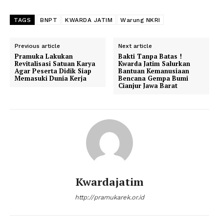
TAGS
BNPT
KWARDA JATIM
Warung NKRI
Previous article
Next article
Pramuka Lakukan
Bakti Tanpa Batas !
Revitalisasi Satuan Karya
Kwarda Jatim Salurkan
Agar Peserta Didik Siap
Bantuan Kemanusiaan
Memasuki Dunia Kerja
Bencana Gempa Bumi
Cianjur Jawa Barat
Kwardajatim
http://pramukarek.or.id