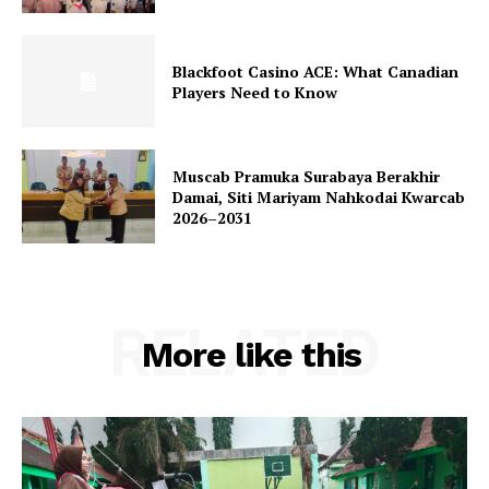
Blackfoot Casino ACE: What Canadian
Players Need to Know
Muscab Pramuka Surabaya Berakhir
Damai, Siti Mariyam Nahkodai Kwarcab
2026–2031
RELATED
More like this