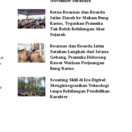
November Surabaya
Ketua Kwarnas dan Kwarda
Jatim Ziarah ke Makam Bung
Karno, Tegaskan Pramuka
Tak Boleh Kehilangan Akar
Sejarah
Kwarnas dan Kwarda Jatim
Satukan Langkah dari Istana
Gebang, Pramuka Didorong
an
Rawat Warisan Perjuangan
”
Bung Karno
Scouting Skill di Era Digital:
Mengintegrasikan Teknologi
r
tanpa Kehilangan Pendidikan
Karakter