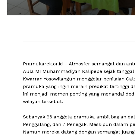
Pramukarek.or.id – Atmosfer semangat dan a
Aula MI Muhammadiyah Kalipepe sejak tanggal 1
Kwarran Yosowilangun menggelar penilaian Cal
pramuka yang ingin meraih predikat tertinggi
ini menjadi momen penting yang menandai dedik
wilayah tersebut.
Sebanyak 96 anggota pramuka ambil bagian dalam
Penggalang, dan 7 Penegak. Meskipun dalam pe
Namun mereka datang dengan semangat juang 