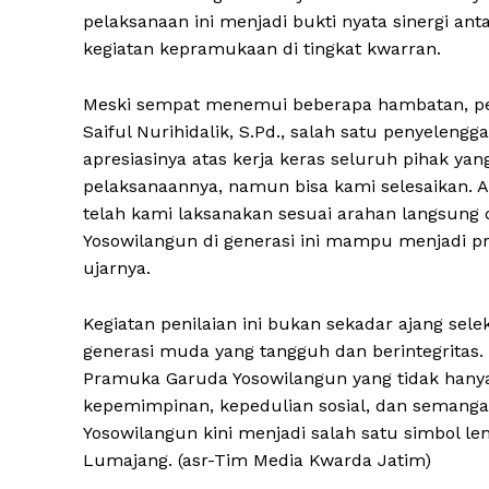
pelaksanaan ini menjadi bukti nyata sinergi an
kegiatan kepramukaan di tingkat kwarran.
Meski sempat menemui beberapa hambatan, pela
Saiful Nurihidalik, S.Pd., salah satu penyelen
apresiasinya atas kerja keras seluruh pihak yan
pelaksanaannya, namun bisa kami selesaikan. A
telah kami laksanakan sesuai arahan langsun
Yosowilangun di generasi ini mampu menjadi p
ujarnya.
Kegiatan penilaian ini bukan sekadar ajang se
generasi muda yang tangguh dan berintegritas. 
Pramuka Garuda Yosowilangun yang tidak hanya 
kepemimpinan, kepedulian sosial, dan semang
Yosowilangun kini menjadi salah satu simbol 
Lumajang. (asr-Tim Media Kwarda Jatim)