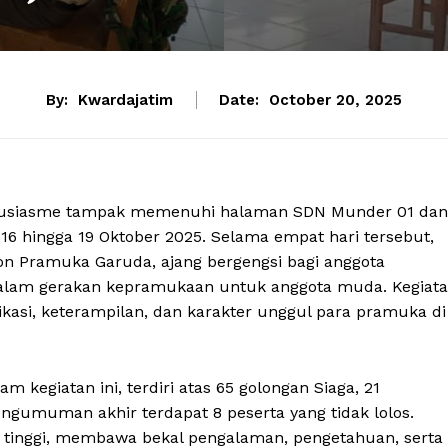
By:
Kwardajatim
Date:
October 20, 2025
ntusiasme tampak memenuhi halaman SDN Munder 01 dan
6 hingga 19 Oktober 2025. Selama empat hari tersebut,
on Pramuka Garuda, ajang bergengsi bagi anggota
 dalam gerakan kepramukaan untuk anggota muda. Kegiat
asi, keterampilan, dan karakter unggul para pramuka di
 kegiatan ini, terdiri atas 65 golongan Siaga, 21
ngumuman akhir terdapat 8 peserta yang tidak lolos.
tinggi, membawa bekal pengalaman, pengetahuan, serta