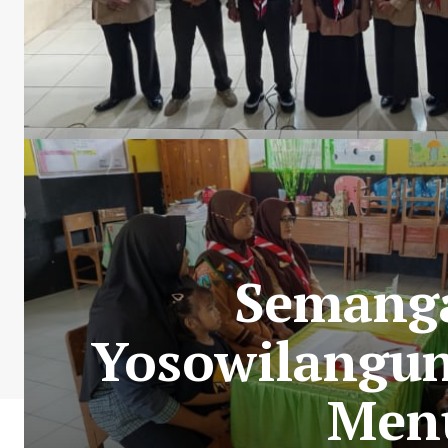
Semanga
Yosowilangun
Menu