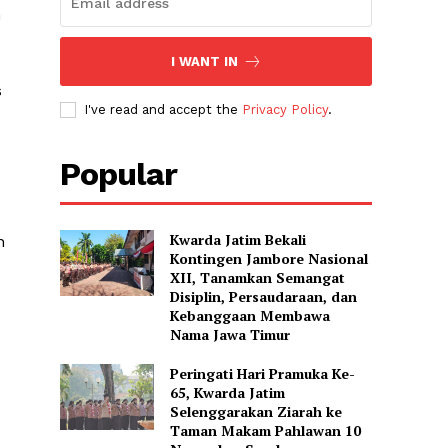
n
I WANT IN
s
I've read and accept the
Privacy Policy
.
Popular
Kwarda Jatim Bekali
h
Kontingen Jambore Nasional
XII, Tanamkan Semangat
Disiplin, Persaudaraan, dan
Kebanggaan Membawa
Nama Jawa Timur
Peringati Hari Pramuka Ke-
65, Kwarda Jatim
Selenggarakan Ziarah ke
Taman Makam Pahlawan 10