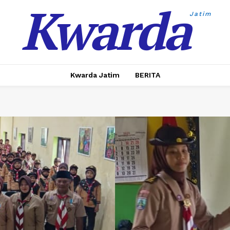
Kwarda
Jatim
Kwarda Jatim
BERITA