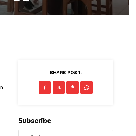
SHARE POST:
an
Subscribe