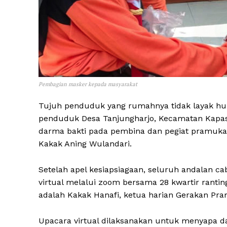
Pembagian masker kepada masyarakat
Tujuh penduduk yang rumahnya tidak layak hu
penduduk Desa Tanjungharjo, Kecamatan Kapas
darma bakti pada pembina dan pegiat pramuka
Kakak Aning Wulandari.
Setelah apel kesiapsiagaan, seluruh andalan 
virtual melalui zoom bersama 28 kwartir ranti
adalah Kakak Hanafi, ketua harian Gerakan Pr
Upacara virtual dilaksanakan untuk menyapa 