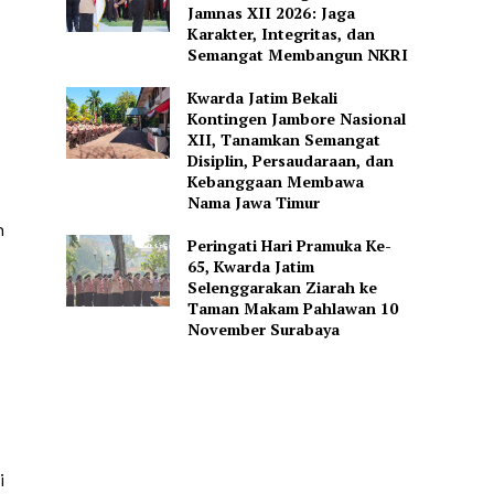
Jamnas XII 2026: Jaga
Karakter, Integritas, dan
Semangat Membangun NKRI
Kwarda Jatim Bekali
Kontingen Jambore Nasional
XII, Tanamkan Semangat
Disiplin, Persaudaraan, dan
Kebanggaan Membawa
Nama Jawa Timur
h
Peringati Hari Pramuka Ke-
65, Kwarda Jatim
Selenggarakan Ziarah ke
Taman Makam Pahlawan 10
November Surabaya
i