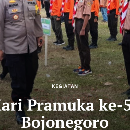
KEGIATAN
ari Pramuka ke-
Bojonegoro