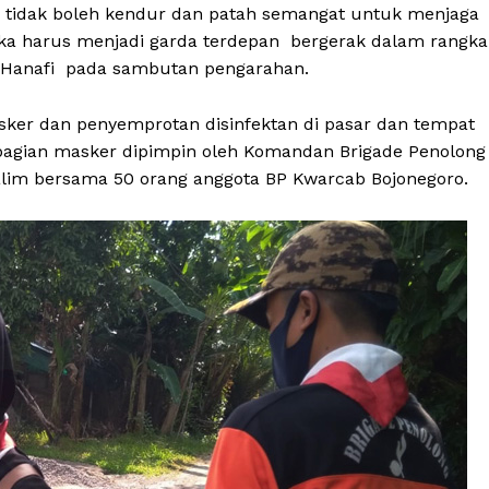
ta tidak boleh kendur dan patah semangat untuk menjaga
ka harus menjadi garda terdepan bergerak dalam rangka
ak Hanafi pada sambutan pengarahan.
sker dan penyemprotan disinfektan di pasar dan tempat
agian masker dipimpin oleh Komandan Brigade Penolong
im bersama 50 orang anggota BP Kwarcab Bojonegoro.