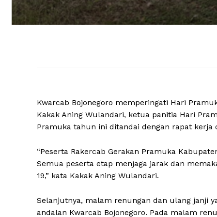
Kwarcab Bojonegoro memperingati Hari Pramuk
Kakak Aning Wulandari, ketua panitia Hari Pra
Pramuka tahun ini ditandai dengan rapat kerja
“Peserta Rakercab Gerakan Pramuka Kabupaten B
Semua peserta etap menjaga jarak dan memaka
19,” kata Kakak Aning Wulandari.
Selanjutnya, malam renungan dan ulang janji y
andalan Kwarcab Bojonegoro. Pada malam renu