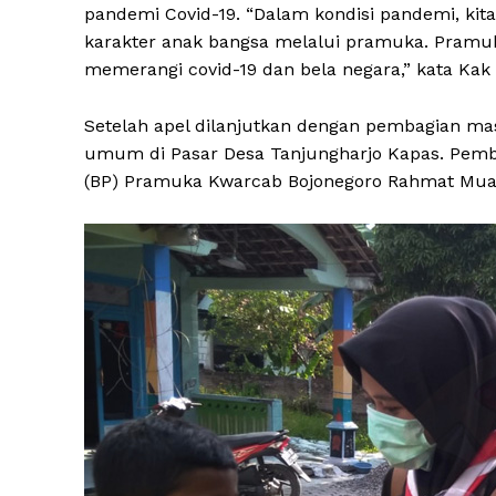
pandemi Covid-19. “Dalam kondisi pandemi, ki
karakter anak bangsa melalui pramuka. Pramu
memerangi covid-19 dan bela negara,” kata K
Setelah apel dilanjutkan dengan pembagian ma
umum di Pasar Desa Tanjungharjo Kapas. Pemb
(BP) Pramuka Kwarcab Bojonegoro Rahmat Mual