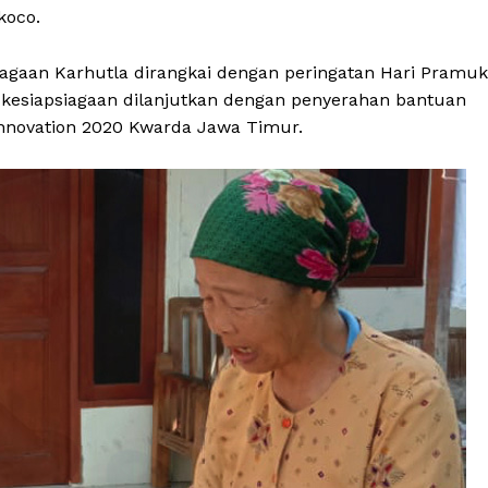
ukoco.
iagaan Karhutla dirangkai dengan peringatan Hari Pramu
 kesiapsiagaan dilanjutkan dengan penyerahan bantuan
nnovation 2020 Kwarda Jawa Timur.