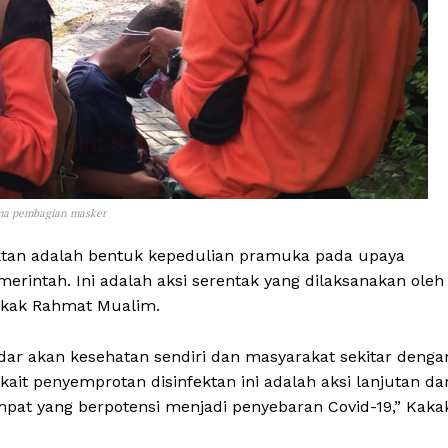
ama pembagian masker
tan adalah bentuk kepedulian pramuka pada upaya
intah. Ini adalah aksi serentak yang dilaksanakan oleh
akak Rahmat Mualim.
r akan kesehatan sendiri dan masyarakat sekitar denga
it penyemprotan disinfektan ini adalah aksi lanjutan dar
at yang berpotensi menjadi penyebaran Covid-19,” Kaka