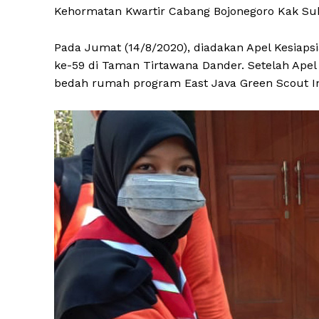
Kehormatan Kwartir Cabang Bojonegoro Kak S
Pada Jumat (14/8/2020), diadakan Apel Kesiaps
ke-59 di Taman Tirtawana Dander. Setelah Apel
bedah rumah program East Java Green Scout I