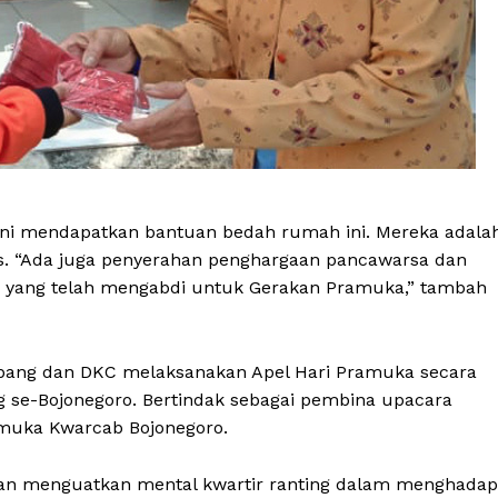
ni mendapatkan bantuan bedah rumah ini. Mereka adala
. “Ada juga penyerahan penghargaan pancawarsa dan
 yang telah mengabdi untuk Gerakan Pramuka,” tambah
cabang dan DKC melaksanakan Apel Hari Pramuka secara
ng se-Bojonegoro. Bertindak sebagai pembina upacara
amuka Kwarcab Bojonegoro.
dan menguatkan mental kwartir ranting dalam menghadap