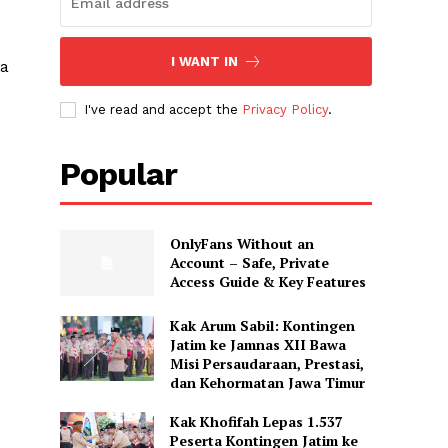
I WANT IN
ka
I've read and accept the
Privacy Policy
.
Popular
OnlyFans Without an
Account – Safe, Private
Access Guide & Key Features
Kak Arum Sabil: Kontingen
Jatim ke Jamnas XII Bawa
Misi Persaudaraan, Prestasi,
dan Kehormatan Jawa Timur
Kak Khofifah Lepas 1.537
Peserta Kontingen Jatim ke