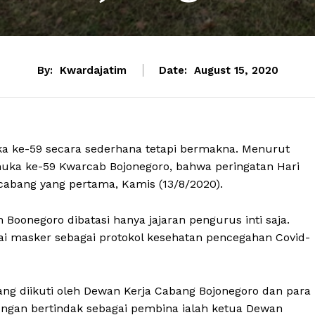
By:
Kwardajatim
Date:
August 15, 2020
a ke-59 secara sederhana tetapi bermakna. Menurut
muka ke-59 Kwarcab Bojonegoro, bahwa peringatan Hari
 cabang yang pertama, Kamis (13/8/2020).
oonegoro dibatasi hanya jajaran pengurus inti saja.
i masker sebagai protokol kesehatan pencegahan Covid-
ang diikuti oleh Dewan Kerja Cabang Bojonegoro dan para
ngan bertindak sebagai pembina ialah ketua Dewan