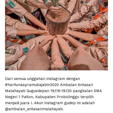
Dari semua unggahan instagram dengan
#haritunaspramukajatim2020 Ambalan Antasari
Malahayati Gugusdepan 19.119-19.120 pangkalan SMA
Negeri 1 Paiton, Kabupaten Probolinggo terpilih
menjadi juara I. Akun instagram gudep ini adalah
@ambalan_antasarimalahayati.