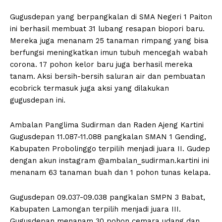
Gugusdepan yang berpangkalan di SMA Negeri 1 Paiton
ini berhasil membuat 31 lubang resapan biopori baru.
Mereka juga menanam 25 tanaman rimpang yang bisa
berfungsi meningkatkan imun tubuh mencegah wabah
corona. 17 pohon kelor baru juga berhasil mereka
tanam. Aksi bersih-bersih saluran air dan pembuatan
ecobrick termasuk juga aksi yang dilakukan
gugusdepan ini.
Ambalan Panglima Sudirman dan Raden Ajeng Kartini
Gugusdepan 11.087-11.088 pangkalan SMAN 1 Gending,
Kabupaten Probolinggo terpilih menjadi juara II. Gudep
dengan akun instagram @ambalan_sudirman.kartini ini
menanam 63 tanaman buah dan 1 pohon tunas kelapa.
Gugusdepan 09.037-09.038 pangkalan SMPN 3 Babat,
Kabupaten Lamongan terpilih menjadi juara III.
Gugusdepan menanam 30 pohon cemara udang dan