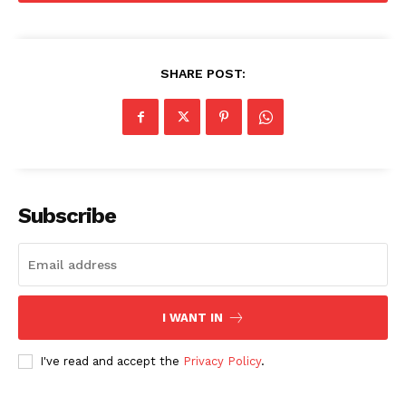
SHARE POST:
Subscribe
I WANT IN
I've read and accept the
Privacy Policy
.