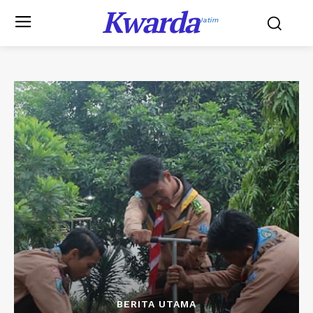
Kwarda
Jatim
BERITA UTAMA