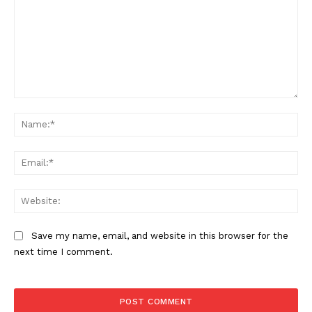
Comment:
Na
Ema
Web
Save my name, email, and website in this browser for the
next time I comment.