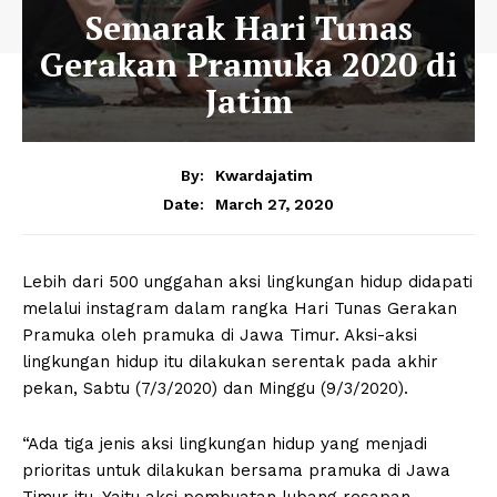
Semarak Hari Tunas
Gerakan Pramuka 2020 di
Jatim
By:
Kwardajatim
March 27, 2020
Date:
Lebih dari 500 unggahan aksi lingkungan hidup didapati
melalui instagram dalam rangka Hari Tunas Gerakan
Pramuka oleh pramuka di Jawa Timur. Aksi-aksi
lingkungan hidup itu dilakukan serentak pada akhir
pekan, Sabtu (7/3/2020) dan Minggu (9/3/2020).
“Ada tiga jenis aksi lingkungan hidup yang menjadi
prioritas untuk dilakukan bersama pramuka di Jawa
Timur itu. Yaitu aksi pembuatan lubang resapan