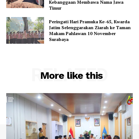
Kebanggaan Membawa Nama Jawa
Timur
Peringati Hari Pramuka Ke-65, Kwarda
Jatim Selenggarakan Ziarah ke Taman
Makam Pahlawan 10 November
Surabaya
RELATED
More like this