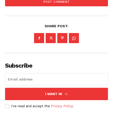
SHARE POST:
Subscribe
I WANT IN
I've read and accept the
Privacy Policy
.