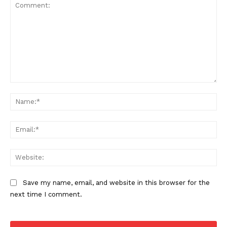
Comment:
Na
Ema
Web
Save my name, email, and website in this browser for the
next time I comment.