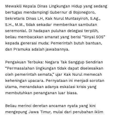
Mewakili Kepala Dinas Lingkungan Hidup yang sedang
bertugas mendampingi Gubernur di Bojonegoro,
Sekretaris Dinas LH, Kak Nurul Muntasyiroh, S.Ag.,
S.H., M.M., tidak sekadar memberikan sambutan
seremonial. Di hadapan puluhan delegasi terpilih,
beliau membacakan amanat yang berisi “Sinyal SOS”
kepada generasi muda: Pemerintah butuh bantuan,
dan Pramuka adalah jawabannya.
Pengakuan Terbuka: Negara Tak Sanggup Sendirian
“Permasalahan lingkungan tidak dapat diselesaikan
oleh pemerintah semata,” ujar Kak Nurul memecah
keheningan upacara. Pernyataan ini menjadi sorotan
utama, menandakan adanya eskalasi krisis yang
membutuhkan penanganan luar biasa.
Beliau merinci deretan ancaman nyata yang kini
mengepung Jawa Timur, mulai dari perubahan iklim