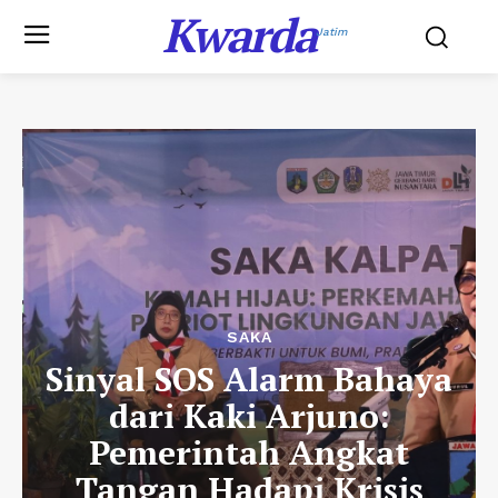
Kwarda
Jatim
SAKA
Sinyal SOS Alarm Bahaya
dari Kaki Arjuno:
Pemerintah Angkat
Tangan Hadapi Krisis