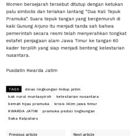
Momen bersejarah tersebut ditutup dengan ketukan
palu simbolis dan teriakan lantang “Dua Kali Tepuk
Pramuka”. Suara tepuk tangan yang bergemuruh di
kaki Gunung Arjuno itu menjadi tanda sah bahwa
pemerintah secara resmi telah menyerahkan tongkat
estafet penjagaan alam Jawa Timur ke tangan 60
kader terpilih yang siap menjadi benteng kelestarian
nusantara.
Pusdatin Kwarda Jatim
TAGS
dinas lingkungan hidup jatim
kak nurul muntasyiroh
kelestarian nusantara
kemah hijau pramuka
krisis iklim jawa timur
KWARDA JATIM
pramuka peduli lingkungan
Saka Kalpataru
Previous article
Next article