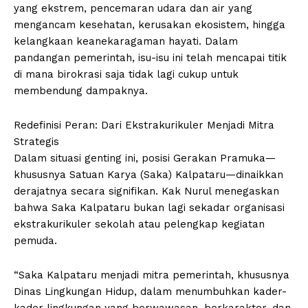
yang ekstrem, pencemaran udara dan air yang
mengancam kesehatan, kerusakan ekosistem, hingga
kelangkaan keanekaragaman hayati. Dalam
pandangan pemerintah, isu-isu ini telah mencapai titik
di mana birokrasi saja tidak lagi cukup untuk
membendung dampaknya.
Redefinisi Peran: Dari Ekstrakurikuler Menjadi Mitra
Strategis
Dalam situasi genting ini, posisi Gerakan Pramuka—
khususnya Satuan Karya (Saka) Kalpataru—dinaikkan
derajatnya secara signifikan. Kak Nurul menegaskan
bahwa Saka Kalpataru bukan lagi sekadar organisasi
ekstrakurikuler sekolah atau pelengkap kegiatan
pemuda.
“Saka Kalpataru menjadi mitra pemerintah, khususnya
Dinas Lingkungan Hidup, dalam menumbuhkan kader-
kader lingkungan yang berwawasan, berkarakter, dan