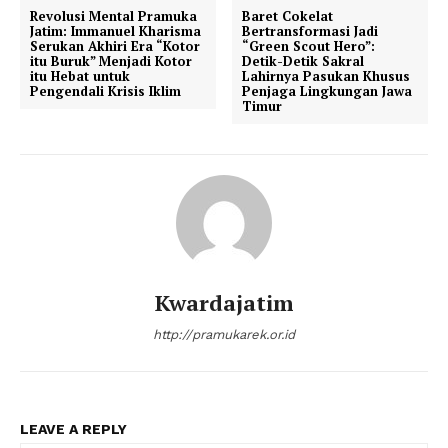
Revolusi Mental Pramuka
Baret Cokelat
Jatim: Immanuel Kharisma
Bertransformasi Jadi
Serukan Akhiri Era “Kotor
“Green Scout Hero”:
itu Buruk” Menjadi Kotor
Detik-Detik Sakral
itu Hebat untuk
Lahirnya Pasukan Khusus
Pengendali Krisis Iklim
Penjaga Lingkungan Jawa
Timur
Kwardajatim
http://pramukarek.or.id
LEAVE A REPLY