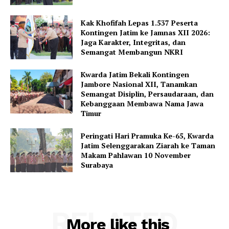
Kak Khofifah Lepas 1.537 Peserta
Kontingen Jatim ke Jamnas XII 2026:
Jaga Karakter, Integritas, dan
Semangat Membangun NKRI
Kwarda Jatim Bekali Kontingen
Jambore Nasional XII, Tanamkan
Semangat Disiplin, Persaudaraan, dan
Kebanggaan Membawa Nama Jawa
Timur
Peringati Hari Pramuka Ke-65, Kwarda
Jatim Selenggarakan Ziarah ke Taman
Makam Pahlawan 10 November
Surabaya
RELATED
More like this