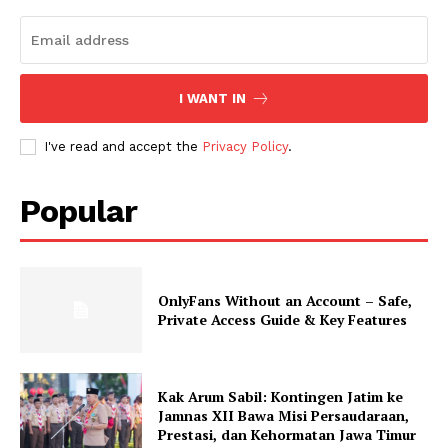
I WANT IN
I've read and accept the
Privacy Policy
.
Popular
OnlyFans Without an Account – Safe,
Private Access Guide & Key Features
Kak Arum Sabil: Kontingen Jatim ke
Jamnas XII Bawa Misi Persaudaraan,
Prestasi, dan Kehormatan Jawa Timur