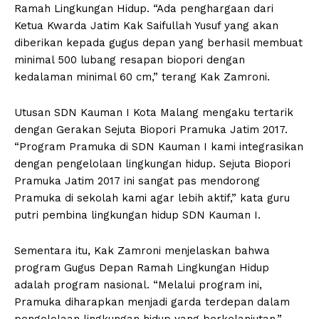
Ramah Lingkungan Hidup. “Ada penghargaan dari
Ketua Kwarda Jatim Kak Saifullah Yusuf yang akan
diberikan kepada gugus depan yang berhasil membuat
minimal 500 lubang resapan biopori dengan
kedalaman minimal 60 cm,” terang Kak Zamroni.
Utusan SDN Kauman I Kota Malang mengaku tertarik
dengan Gerakan Sejuta Biopori Pramuka Jatim 2017.
“Program Pramuka di SDN Kauman I kami integrasikan
dengan pengelolaan lingkungan hidup. Sejuta Biopori
Pramuka Jatim 2017 ini sangat pas mendorong
Pramuka di sekolah kami agar lebih aktif,” kata guru
putri pembina lingkungan hidup SDN Kauman I.
Sementara itu, Kak Zamroni menjelaskan bahwa
program Gugus Depan Ramah Lingkungan Hidup
adalah program nasional. “Melalui program ini,
Pramuka diharapkan menjadi garda terdepan dalam
pengelolaan lingkungan hidup yang berkelanjutan,”