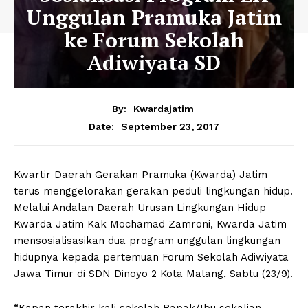
Unggulan Pramuka Jatim
ke Forum Sekolah
Adiwiyata SD
By:
Kwardajatim
September 23, 2017
Date:
Kwartir Daerah Gerakan Pramuka (Kwarda) Jatim
terus menggelorakan gerakan peduli lingkungan hidup.
Melalui Andalan Daerah Urusan Lingkungan Hidup
Kwarda Jatim Kak Mochamad Zamroni, Kwarda Jatim
mensosialisasikan dua program unggulan lingkungan
hidupnya kepada pertemuan Forum Sekolah Adiwiyata
Jawa Timur di SDN Dinoyo 2 Kota Malang, Sabtu (23/9).
“Kapan terakhir kali sekolah Bapak/Ibu sekalian