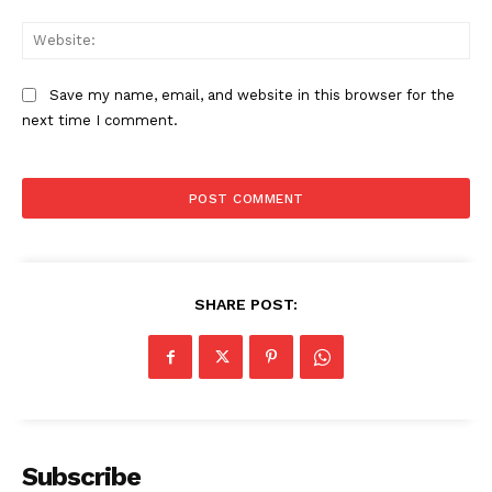
Web
Save my name, email, and website in this browser for the
next time I comment.
SHARE POST:
Subscribe