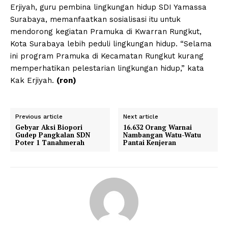
Erjiyah, guru pembina lingkungan hidup SDI Yamassa
Surabaya, memanfaatkan sosialisasi itu untuk
mendorong kegiatan Pramuka di Kwarran Rungkut,
Kota Surabaya lebih peduli lingkungan hidup. “Selama
ini program Pramuka di Kecamatan Rungkut kurang
memperhatikan pelestarian lingkungan hidup,” kata
Kak Erjiyah.
(ron)
Previous article
Next article
Gebyar Aksi Biopori
16.632 Orang Warnai
Gudep Pangkalan SDN
Nambangan Watu-Watu
Poter 1 Tanahmerah
Pantai Kenjeran