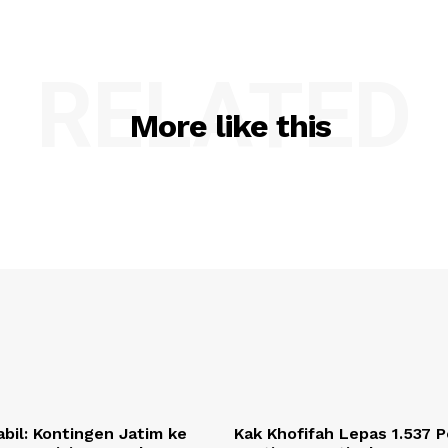
RELATED
More like this
bil: Kontingen Jatim ke
Kak Khofifah Lepas 1.537 