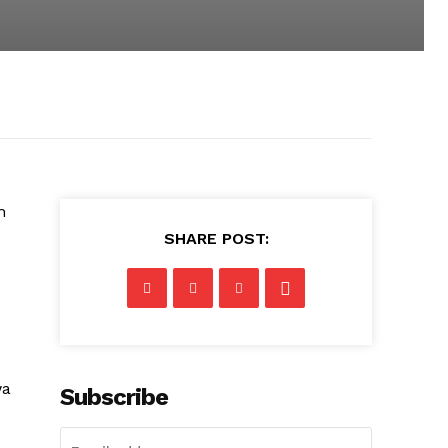
n
SHARE POST:
wa
Subscribe