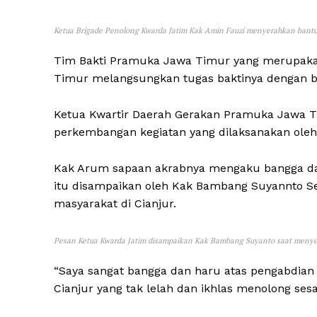
Ketua Brigade Penolong Kwarda Jatim Kak Amin Fauzi menyerahkan bant
Tim Bakti Pramuka Jawa Timur yang merupaka
Timur melangsungkan tugas baktinya dengan b
Ketua Kwartir Daerah Gerakan Pramuka Jawa Ti
perkembangan kegiatan yang dilaksanakan oleh
Kak Arum sapaan akrabnya mengaku bangga dan
itu disampaikan oleh Kak Bambang Suyannto S
masyarakat di Cianjur.
Pesan Ketua Kwarda Jatim disampaikan Kak Bambang Suyanto saat menye
“Saya sangat bangga dan haru atas pengabdian
Cianjur yang tak lelah dan ikhlas menolong se