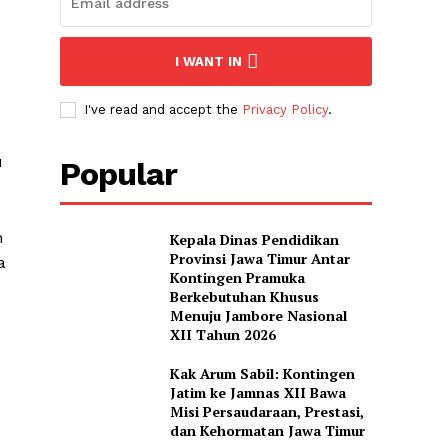
I WANT IN
I've read and accept the
Privacy Policy
.
u
Popular
n
Kepala Dinas Pendidikan
Provinsi Jawa Timur Antar
a
Kontingen Pramuka
Berkebutuhan Khusus
Menuju Jambore Nasional
XII Tahun 2026
Kak Arum Sabil: Kontingen
Jatim ke Jamnas XII Bawa
Misi Persaudaraan, Prestasi,
dan Kehormatan Jawa Timur