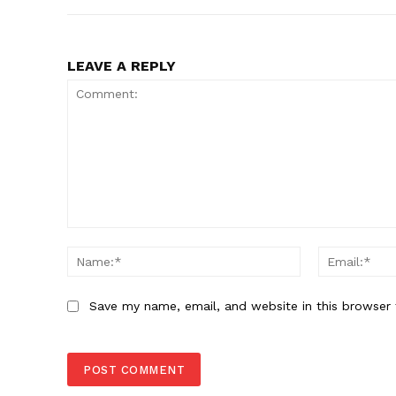
LEAVE A REPLY
Comment:
Name:*
Save my name, email, and website in this browser 