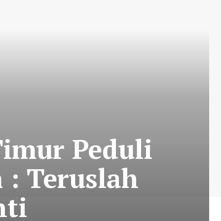
Timur Peduli
 : Teruslah
ti