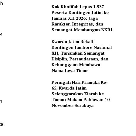
uh
Kak Khofifah Lepas 1.537
Peserta Kontingen Jatim ke
Jamnas XII 2026: Jaga
Karakter, Integritas, dan
Semangat Membangun NKRI
k
Kwarda Jatim Bekali
Kontingen Jambore Nasional
XII, Tanamkan Semangat
Disiplin, Persaudaraan, dan
Kebanggaan Membawa
Nama Jawa Timur
Peringati Hari Pramuka Ke-
65, Kwarda Jatim
Selenggarakan Ziarah ke
Taman Makam Pahlawan 10
n
November Surabaya
ta