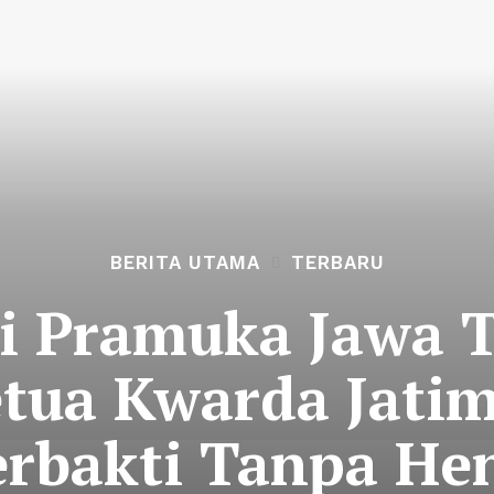
BERITA UTAMA
TERBARU
i Pramuka Jawa 
etua Kwarda Jatim
erbakti Tanpa Hen