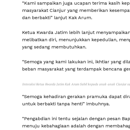
“Kami sampaikan juga ucapan terima kasih kep
masyarakat Cianjur yang memberikan kesemp
dan berbakti” lanjut Kak Arum.
Ketua Kwarda Jatim lebih lanjut menyampaika
melibatkan diri, menunjukkan kepedulian, men
yang sedang membutuhkan.
“Semoga yang kami lakukan ini, ikhtiar yang di
beban masyarakat yang terdampak bencana ge
Interaksi Ketua Kwarda Jatim Kak Arum Sabil kepada anak-anak Cianjur 
“Semoga kehadiran gerakan pramuka dapat dir
untuk berbakti tanpa henti” imbuhnya.
“Pengabdian ini tentu sejalan dengan pesan Bap
menuju kebahagiaan adalah dengan membahagi