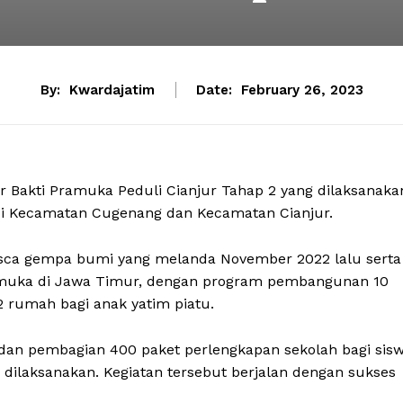
By:
Kwardajatim
Date:
February 26, 2023
 Bakti Pramuka Peduli Cianjur Tahap 2 yang dilaksanaka
i di Kecamatan Cugenang dan Kecamatan Cianjur.
pasca gempa bumi yang melanda November 2022 lalu serta
muka di Jawa Timur, dengan program pembangunan 10
2 rumah bagi anak yatim piatu.
dan pembagian 400 paket perlengkapan sekolah bagi sis
ilaksanakan. Kegiatan tersebut berjalan dengan sukses