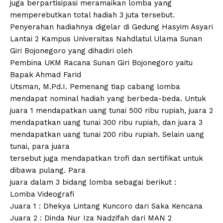
juga berpartisipasi meramaikan lomba yang
memperebutkan total hadiah 3 juta tersebut.
Penyerahan hadiahnya digelar di Gedung Hasyim Asyari
Lantai 2 Kampus Universitas Nahdlatul Ulama Sunan
Giri Bojonegoro yang dihadiri oleh
Pembina UKM Racana Sunan Giri Bojonegoro yaitu
Bapak Ahmad Farid
Utsman, M.Pd.I. Pemenang tiap cabang lomba
mendapat nominal hadiah yang berbeda-beda. Untuk
juara 1 mendapatkan uang tunai 500 ribu rupiah, juara 2
mendapatkan uang tunai 300 ribu rupiah, dan juara 3
mendapatkan uang tunai 200 ribu rupiah. Selain uang
tunai, para juara
tersebut juga mendapatkan trofi dan sertifikat untuk
dibawa pulang. Para
juara dalam 3 bidang lomba sebagai berikut :
Lomba Videografi
Juara 1 : Dhekya Lintang Kuncoro dari Saka Kencana
Juara 2 : Dinda Nur Iza Nadzifah dari MAN 2