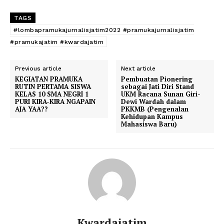
TAGS
#lombapramukajurnalisjatim2022 #pramukajurnalisjatim
#pramukajatim #kwardajatim
Previous article
Next article
KEGIATAN PRAMUKA
Pembuatan Pionering
RUTIN PERTAMA SISWA
sebagai Jati Diri Stand
KELAS 10 SMA NEGRI 1
UKM Racana Sunan Giri-
PURI KIRA-KIRA NGAPAIN
Dewi Wardah dalam
AJA YAA??
PKKMB (Pengenalan
Kehidupan Kampus
Mahasiswa Baru)
Kwardajatim