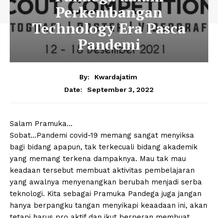
Perkembangan
Technology Era Pasca
Pandemi
By:
Kwardajatim
September 3, 2022
Date:
Salam Pramuka…
Sobat…Pandemi covid-19 memang sangat menyiksa
bagi bidang apapun, tak terkecuali bidang akademik
yang memang terkena dampaknya. Mau tak mau
keadaan tersebut membuat aktivitas pembelajaran
yang awalnya menyenangkan berubah menjadi serba
teknologi. Kita sebagai Pramuka Pandega juga jangan
hanya berpangku tangan menyikapi keaadaan ini, akan
tetapi harus pro aktif dan ikut berperan membuat