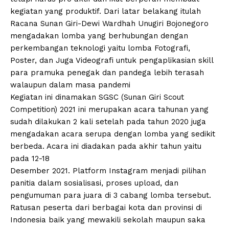
kegiatan yang produktif. Dari latar belakang itulah
Racana Sunan Giri-Dewi Wardhah Unugiri Bojonegoro
mengadakan lomba yang berhubungan dengan
perkembangan teknologi yaitu lomba Fotografi,
Poster, dan Juga Videografi untuk pengaplikasian skill
para pramuka penegak dan pandega lebih terasah
walaupun dalam masa pandemi
Kegiatan ini dinamakan SGSC (Sunan Giri Scout
Competition) 2021 ini merupakan acara tahunan yang
sudah dilakukan 2 kali setelah pada tahun 2020 juga
mengadakan acara serupa dengan lomba yang sedikit
berbeda. Acara ini diadakan pada akhir tahun yaitu
pada 12-18
Desember 2021. Platform Instagram menjadi pilihan
panitia dalam sosialisasi, proses upload, dan
pengumuman para juara di 3 cabang lomba tersebut.
Ratusan peserta dari berbagai kota dan provinsi di
Indonesia baik yang mewakili sekolah maupun saka