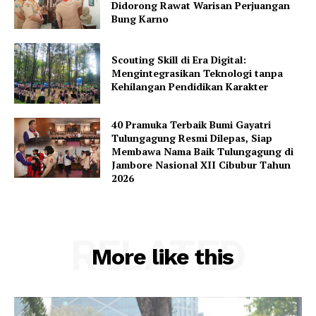
Didorong Rawat Warisan Perjuangan
Bung Karno
Scouting Skill di Era Digital:
Mengintegrasikan Teknologi tanpa
Kehilangan Pendidikan Karakter
40 Pramuka Terbaik Bumi Gayatri
Tulungagung Resmi Dilepas, Siap
Membawa Nama Baik Tulungagung di
Jambore Nasional XII Cibubur Tahun
2026
RELATED
More like this