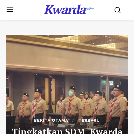
Kwarda
Jatim
BERITA UTAMA
TERBARU
Tingkatkan SDM, Kwarda