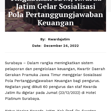
Jatim Gelar Sosialisasi
Pola Pertanggungjawaban
Keuangan
By:
Kwardajatim
December 24, 2022
Date:
Surabaya – Dalam rangka meningkatkan sistem
pelaporan dan pengelolaan keuangan, Kwartir Daerah
Gerakan Pramuka Jawa Timur menggelar Sosialisasi
Pola Pertanggungjawaban Keuangan bagi pengurus.
Kegiatan yang diikuti 60 pengurus dan staf Kwarda
Jatim itu digelar pada Jumat (23/12/2022) di Hotel
Platinum Surabaya.
Ketua Harian Kwarda Jatim, Kak Prof. Dr. Suyatno,