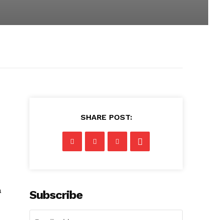
SHARE POST:
a
Subscribe