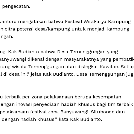
i pengecatan.
wantoro mengatakan bahwa Festival Wirakarya Kampung
kan citra potensi desa/kampung untuk menjadi kampung
engah.
angi Kak Budianto bahwa Desa Temenggungan yang
 Banyuwangi dikenal dengan masyarakatnya yang pembatik
ng wisata Temenggungan atau disingkat Kawitan. Setia
l di desa ini,” jelas Kak Budianto. Desa Temenggungan jug
du terbaik per zona pelaksanaan berupa kesempatan
dengan inovasi penyediaan hadiah khusus bagi tim terbaik
elaksanaan festival zona Banyuwangi, Situbondo dan
 dengan hadiah khusus,” kata Kak Budianto.