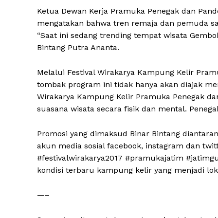
Ketua Dewan Kerja Pramuka Penegak dan Pande
mengatakan bahwa tren remaja dan pemuda saa
“Saat ini sedang trending tempat wisata Gembo
Bintang Putra Ananta.
Melalui Festival Wirakarya Kampung Kelir Pra
tombak program ini tidak hanya akan diajak m
Wirakarya Kampung Kelir Pramuka Penegak dan
suasana wisata secara fisik dan mental. Peneg
Promosi yang dimaksud Binar Bintang diantar
akun media sosial facebook, instagram dan twi
#festivalwirakarya2017 #pramukajatim #jatimg
kondisi terbaru kampung kelir yang menjadi lokas
—–