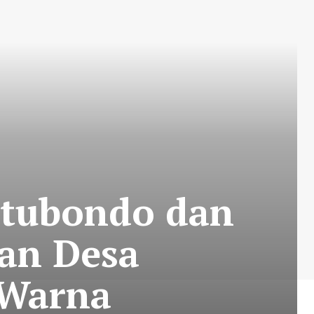
itubondo dan
an Desa
Warna