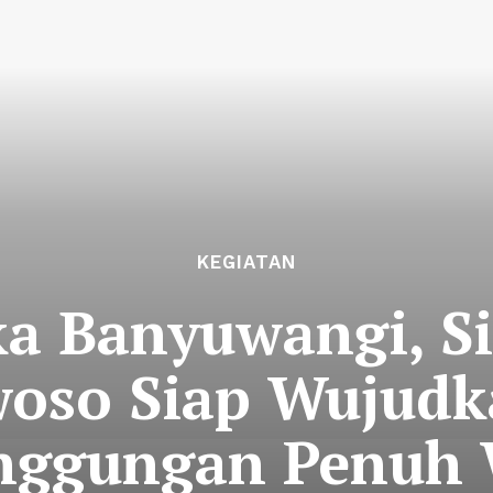
KEGIATAN
a Banyuwangi, S
oso Siap Wujudk
nggungan Penuh 