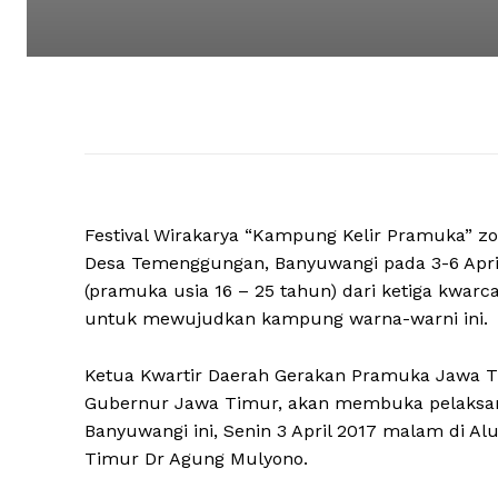
Festival Wirakarya “Kampung Kelir Pramuka” zo
Desa Temenggungan, Banyuwangi pada 3-6 Apri
(pramuka usia 16 – 25 tahun) dari ketiga kwarc
untuk mewujudkan kampung warna-warni ini.
Ketua Kwartir Daerah Gerakan Pramuka Jawa Tim
Gubernur Jawa Timur, akan membuka pelaksana
Banyuwangi ini, Senin 3 April 2017 malam di A
Timur Dr Agung Mulyono.