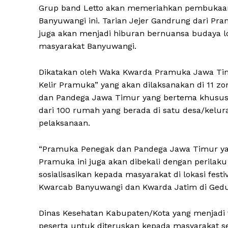
Grup band Letto akan memeriahkan pembukaan 
Banyuwangi ini. Tarian Jejer Gandrung dari P
juga akan menjadi hiburan bernuansa budaya lo
masyarakat Banyuwangi.
Dikatakan oleh Waka Kwarda Pramuka Jawa Ti
Kelir Pramuka” yang akan dilaksanakan di 11 z
dan Pandega Jawa Timur yang bertema khusus.
dari 100 rumah yang berada di satu desa/kelur
pelaksanaan.
“Pramuka Penegak dan Pandega Jawa Timur yan
Pramuka ini juga akan dibekali dengan perilak
sosialisasikan kepada masyarakat di lokasi fest
Kwarcab Banyuwangi dan Kwarda Jatim di Gedu
Dinas Kesehatan Kabupaten/Kota yang menjadi
peserta untuk diteruskan kepada masyarakat seki