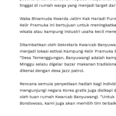
tinggal di rumah warga yang menjadi target dar
Waka Binamuda Kwarda Jatim Kak Hariadi Pur
Kelir Pramuka ini bertujuan untuk meningkat
wisata atau kampung industri usaha kecil men
Ditambahkan oleh Sekretaris Kwarcab Banyuw
menjadi lokasi estival Kampung Kelir Pramuka
“Desa Temenggungan, Banyuwangi adalah kampu
Minggu selalu digelar bazar makanan tradisiona
dikenal dengan desa jazz patrol.
Rencana semula penyediaan hadiah bagi indivi
mengunjungi negara Korea gratis juga disikapi 
oleh tuan rumah Kwarcab Banyuwangi. “Untuk p
Bondowoso, kami juga akan memilih tim terbaik