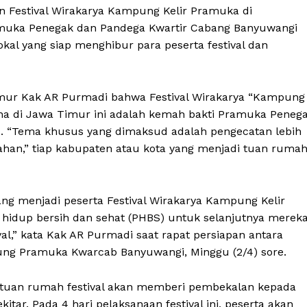
Festival Wirakarya Kampung Kelir Pramuka di
ramuka Penegak dan Pandega Kwartir Cabang Banyuwangi
kal yang siap menghibur para peserta festival dan
mur Kak AR Purmadi bahwa Festival Wirakarya “Kampung
ona di Jawa Timur ini adalah kemah bakti Pramuka Peneg
 “Tema khusus yang dimaksud adalah pengecatan lebih
ahan,” tiap kabupaten atau kota yang menjadi tuan ruma
g menjadi peserta Festival Wirakarya Kampung Kelir
u hidup bersih dan sehat (PHBS) untuk selanjutnya merek
ival,” kata Kak AR Purmadi saat rapat persiapan antara
ng Pramuka Kwarcab Banyuwangi, Minggu (2/4) sore.
 tuan rumah festival akan memberi pembekalan kepada
tar. Pada 4 hari pelaksanaan festival ini, peserta akan