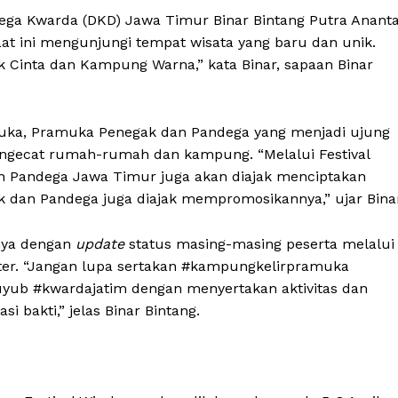
ga Kwarda (DKD) Jawa Timur Binar Bintang Putra Anant
t ini mengunjungi tempat wisata yang baru dan unik.
k Cinta dan Kampung Warna,” kata Binar, sapaan Binar
muka, Pramuka Penegak dan Pandega yang menjadi ujung
engecat rumah-rumah dan kampung. “Melalui Festival
 Pandega Jawa Timur juga akan diajak menciptakan
ak dan Pandega juga diajak mempromosikannya,” ujar Binar
anya dengan
update
status masing-masing peserta melalui
tter. “Jangan lupa sertakan #kampungkelirpramuka
uyub #kwardajatim dengan menyertakan aktivitas dan
i bakti,” jelas Binar Bintang.