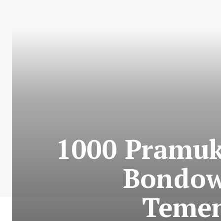
1000 Pramuk
Bondow
Teme