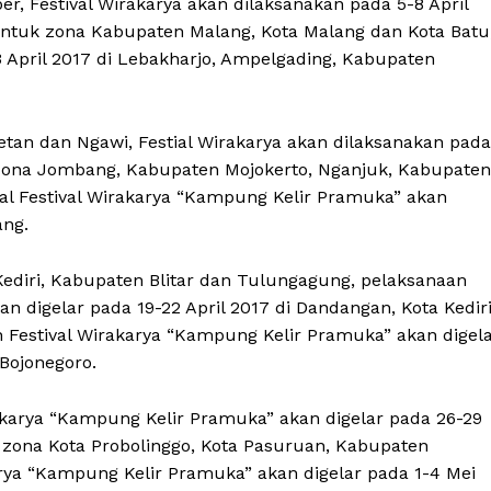
, Festival Wirakarya akan dilaksanakan pada 5-8 April
ntuk zona Kabupaten Malang, Kota Malang dan Kota Batu
3 April 2017 di Lebakharjo, Ampelgading, Kabupaten
etan dan Ngawi, Festial Wirakarya akan dilaksanakan pada
k zona Jombang, Kabupaten Mojokerto, Nganjuk, Kabupaten
val Festival Wirakarya “Kampung Kelir Pramuka” akan
ang.
 Kediri, Kabupaten Blitar dan Tulungagung, pelaksanaan
n digelar pada 19-22 April 2017 di Dandangan, Kota Kediri
 Festival Wirakarya “Kampung Kelir Pramuka” akan digel
Bojonegoro.
akarya “Kampung Kelir Pramuka” akan digelar pada 26-29
uk zona Kota Probolinggo, Kota Pasuruan, Kabupaten
arya “Kampung Kelir Pramuka” akan digelar pada 1-4 Mei