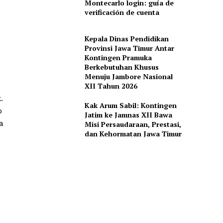
Montecarlo login: guía de
verificación de cuenta
Kepala Dinas Pendidikan
Provinsi Jawa Timur Antar
Kontingen Pramuka
Berkebutuhan Khusus
Menuju Jambore Nasional
XII Tahun 2026
.
Kak Arum Sabil: Kontingen
p
Jatim ke Jamnas XII Bawa
a
Misi Persaudaraan, Prestasi,
dan Kehormatan Jawa Timur