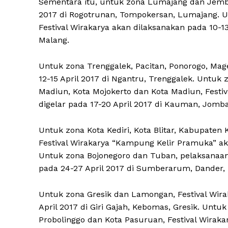
Sementara itu, untuk zona Lumajang dan Jember
2017 di Rogotrunan, Tompokersan, Lumajang. U
Festival Wirakarya akan dilaksanakan pada 10-1
Malang.
Untuk zona Trenggalek, Pacitan, Ponorogo, Mag
12-15 April 2017 di Ngantru, Trenggalek. Untu
Madiun, Kota Mojokerto dan Kota Madiun, Festi
digelar pada 17-20 April 2017 di Kauman, Jomb
Untuk zona Kota Kediri, Kota Blitar, Kabupaten
Festival Wirakarya “Kampung Kelir Pramuka” aka
Untuk zona Bojonegoro dan Tuban, pelaksanaan
pada 24-27 April 2017 di Sumberarum, Dander, 
Untuk zona Gresik dan Lamongan, Festival Wir
April 2017 di Giri Gajah, Kebomas, Gresik. Unt
Probolinggo dan Kota Pasuruan, Festival Wirak