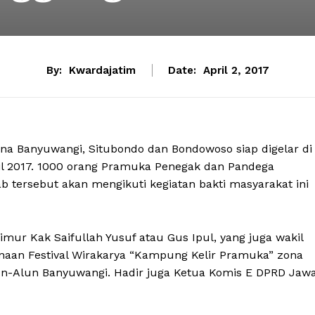
By:
Kwardajatim
Date:
April 2, 2017
na Banyuwangi, Situbondo dan Bondowoso siap digelar di
l 2017. 1000 orang Pramuka Penegak dan Pandega
ab tersebut akan mengikuti kegiatan bakti masyarakat ini
ur Kak Saifullah Yusuf atau Gus Ipul, yang juga wakil
an Festival Wirakarya “Kampung Kelir Pramuka” zona
lun-Alun Banyuwangi. Hadir juga Ketua Komis E DPRD Jaw