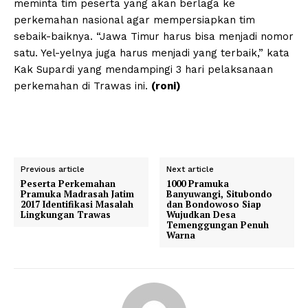
meminta tim peserta yang akan berlaga ke
perkemahan nasional agar mempersiapkan tim
sebaik-baiknya. “Jawa Timur harus bisa menjadi nomor
satu. Yel-yelnya juga harus menjadi yang terbaik,” kata
Kak Supardi yang mendampingi 3 hari pelaksanaan
perkemahan di Trawas ini.
(roni)
Previous article
Next article
Peserta Perkemahan
1000 Pramuka
Pramuka Madrasah Jatim
Banyuwangi, Situbondo
2017 Identifikasi Masalah
dan Bondowoso Siap
Lingkungan Trawas
Wujudkan Desa
Temenggungan Penuh
Warna