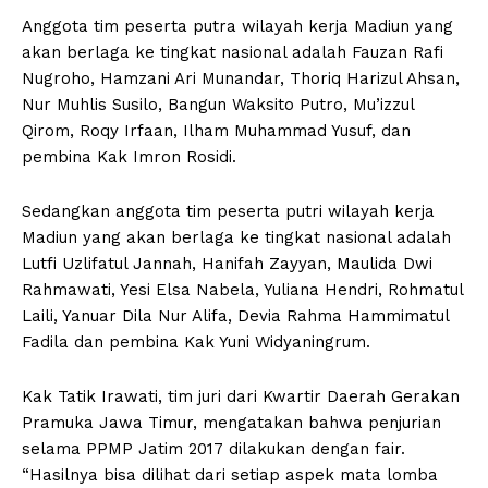
Anggota tim peserta putra wilayah kerja Madiun yang
akan berlaga ke tingkat nasional adalah Fauzan Rafi
Nugroho, Hamzani Ari Munandar, Thoriq Harizul Ahsan,
Nur Muhlis Susilo, Bangun Waksito Putro, Mu’izzul
Qirom, Roqy Irfaan, Ilham Muhammad Yusuf, dan
pembina Kak Imron Rosidi.
Sedangkan anggota tim peserta putri wilayah kerja
Madiun yang akan berlaga ke tingkat nasional adalah
Lutfi Uzlifatul Jannah, Hanifah Zayyan, Maulida Dwi
Rahmawati, Yesi Elsa Nabela, Yuliana Hendri, Rohmatul
Laili, Yanuar Dila Nur Alifa, Devia Rahma Hammimatul
Fadila dan pembina Kak Yuni Widyaningrum.
Kak Tatik Irawati, tim juri dari Kwartir Daerah Gerakan
Pramuka Jawa Timur, mengatakan bahwa penjurian
selama PPMP Jatim 2017 dilakukan dengan fair.
“Hasilnya bisa dilihat dari setiap aspek mata lomba