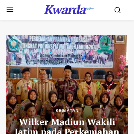
Kwarda
Jatim
KEGIATAN
Wilker Madiun Wakili
Jatim pada Perkemahan