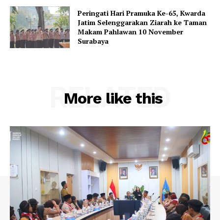
Peringati Hari Pramuka Ke-65, Kwarda
Jatim Selenggarakan Ziarah ke Taman
Makam Pahlawan 10 November
Surabaya
RELATED
More like this