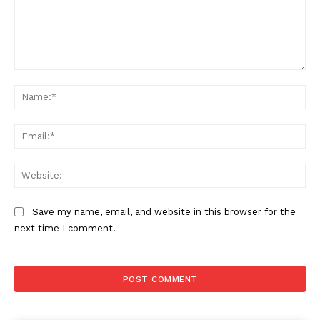
Comment:
Na
Ema
Web
Save my name, email, and website in this browser for the
next time I comment.