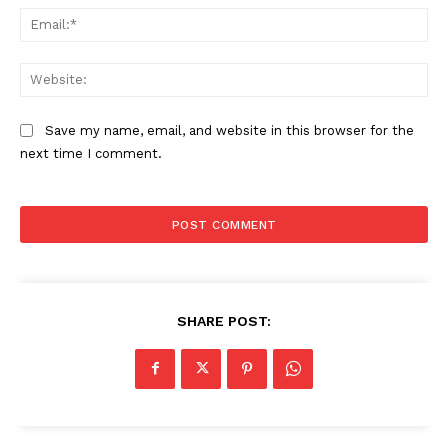
Ema
Web
Save my name, email, and website in this browser for the
next time I comment.
SHARE POST: