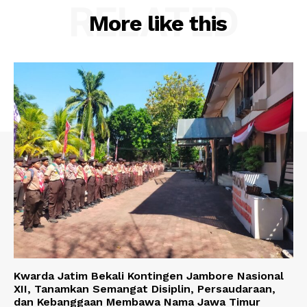
RELATED
More like this
Kwarda Jatim Bekali Kontingen Jambore Nasional
XII, Tanamkan Semangat Disiplin, Persaudaraan,
dan Kebanggaan Membawa Nama Jawa Timur