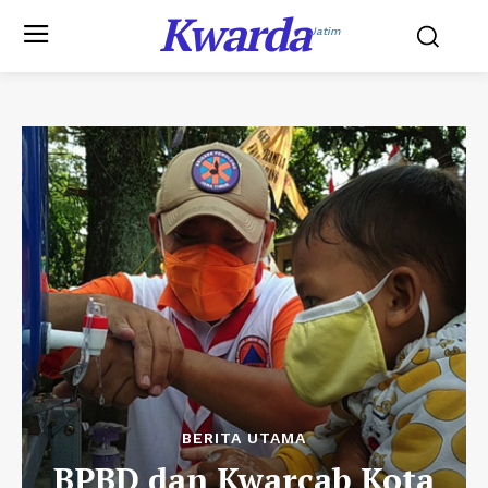
Kwarda
Jatim
BERITA UTAMA
BPBD dan Kwarcab Kota