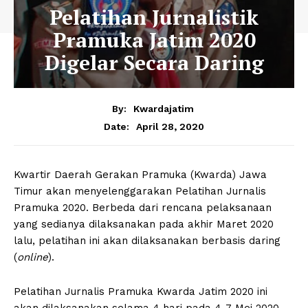
Pelatihan Jurnalistik
Pramuka Jatim 2020
Digelar Secara Daring
By:
Kwardajatim
April 28, 2020
Date:
Kwartir Daerah Gerakan Pramuka (Kwarda) Jawa
Timur akan menyelenggarakan Pelatihan Jurnalis
Pramuka 2020. Berbeda dari rencana pelaksanaan
yang sedianya dilaksanakan pada akhir Maret 2020
lalu, pelatihan ini akan dilaksanakan berbasis daring
(
online
).
Pelatihan Jurnalis Pramuka Kwarda Jatim 2020 ini
akan dilaksanakan selama 4 hari pada 4-7 Mei 2020.