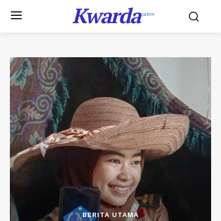
Kwarda
Jatim
BERITA UTAMA