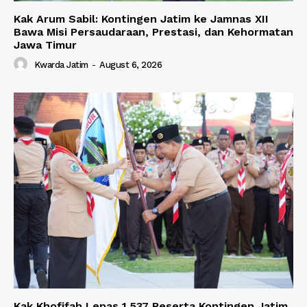
Kak Arum Sabil: Kontingen Jatim ke Jamnas XII
Bawa Misi Persaudaraan, Prestasi, dan Kehormatan
Jawa Timur
Kwarda Jatim
-
August 6, 2026
Kak Khofifah Lepas 1.537 Peserta Kontingen Jatim