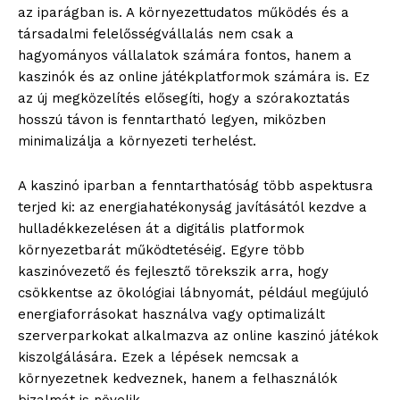
az iparágban is. A környezettudatos működés és a
társadalmi felelősségvállalás nem csak a
hagyományos vállalatok számára fontos, hanem a
kaszinók és az online játékplatformok számára is. Ez
az új megközelítés elősegíti, hogy a szórakoztatás
hosszú távon is fenntartható legyen, miközben
minimalizálja a környezeti terhelést.
A kaszinó iparban a fenntarthatóság több aspektusra
terjed ki: az energiahatékonyság javításától kezdve a
hulladékkezelésen át a digitális platformok
környezetbarát működtetéséig. Egyre több
kaszinóvezető és fejlesztő törekszik arra, hogy
csökkentse az ökológiai lábnyomát, például megújuló
energiaforrásokat használva vagy optimalizált
szerverparkokat alkalmazva az online kaszinó játékok
kiszolgálására. Ezek a lépések nemcsak a
környezetnek kedveznek, hanem a felhasználók
bizalmát is növelik.