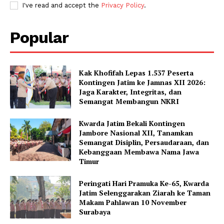
I've read and accept the
Privacy Policy
.
Popular
Kak Khofifah Lepas 1.537 Peserta
Kontingen Jatim ke Jamnas XII 2026:
Jaga Karakter, Integritas, dan
Semangat Membangun NKRI
Kwarda Jatim Bekali Kontingen
Jambore Nasional XII, Tanamkan
Semangat Disiplin, Persaudaraan, dan
Kebanggaan Membawa Nama Jawa
Timur
Peringati Hari Pramuka Ke-65, Kwarda
Jatim Selenggarakan Ziarah ke Taman
Makam Pahlawan 10 November
Surabaya