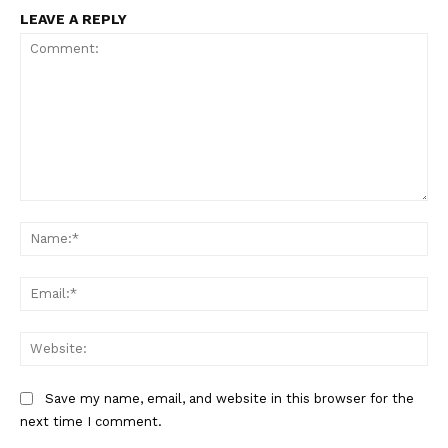
LEAVE A REPLY
Comment:
Na
Ema
Web
Save my name, email, and website in this browser for the
next time I comment.