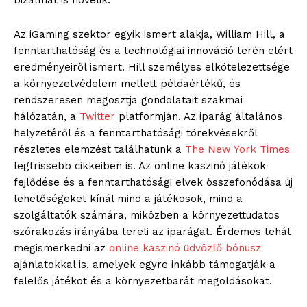
Az iGaming szektor egyik ismert alakja, William Hill, a
fenntarthatóság és a technológiai innováció terén elért
eredményeiről ismert. Hill személyes elkötelezettsége
a környezetvédelem mellett példaértékű, és
rendszeresen megosztja gondolatait szakmai
hálózatán, a
Twitter
platformján. Az iparág általános
helyzetéről és a fenntarthatósági törekvésekről
részletes elemzést találhatunk a
The New York Times
legfrissebb cikkeiben is. Az online kaszinó játékok
fejlődése és a fenntarthatósági elvek összefonódása új
lehetőségeket kínál mind a játékosok, mind a
szolgáltatók számára, miközben a környezettudatos
szórakozás irányába tereli az iparágat. Érdemes tehát
megismerkedni az
online kaszinó üdvözlő bónusz
ajánlatokkal is, amelyek egyre inkább támogatják a
felelős játékot és a környezetbarát megoldásokat.