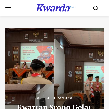
Kwarda
Jatim
ARTIKEL PRAMUKA
Kwarran Srono Gelar