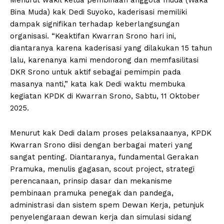
Bina Muda) kak Dedi Suyoko, kaderisasi memiliki
dampak signifikan terhadap keberlangsungan
organisasi. “Keaktifan Kwarran Srono hari ini,
diantaranya karena kaderisasi yang dilakukan 15 tahun
lalu, karenanya kami mendorong dan memfasilitasi
DKR Srono untuk aktif sebagai pemimpin pada
masanya nanti,” kata kak Dedi waktu membuka
kegiatan KPDK di Kwarran Srono, Sabtu, 11 Oktober
2025.
Menurut kak Dedi dalam proses pelaksanaanya, KPDK
Kwarran Srono diisi dengan berbagai materi yang
sangat penting. Diantaranya, fundamental Gerakan
Pramuka, menulis gagasan, scout project, strategi
perencanaan, prinsip dasar dan mekanisme
pembinaan pramuka penegak dan pandega,
administrasi dan sistem spem Dewan Kerja, petunjuk
penyelengaraan dewan kerja dan simulasi sidang