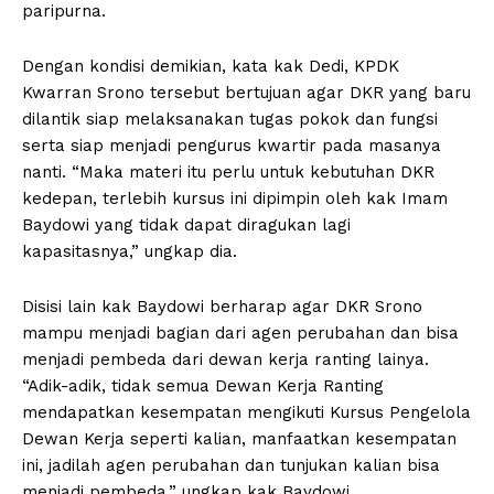
paripurna.
Dengan kondisi demikian, kata kak Dedi, KPDK
Kwarran Srono tersebut bertujuan agar DKR yang baru
dilantik siap melaksanakan tugas pokok dan fungsi
serta siap menjadi pengurus kwartir pada masanya
nanti. “Maka materi itu perlu untuk kebutuhan DKR
kedepan, terlebih kursus ini dipimpin oleh kak Imam
Baydowi yang tidak dapat diragukan lagi
kapasitasnya,” ungkap dia.
Disisi lain kak Baydowi berharap agar DKR Srono
mampu menjadi bagian dari agen perubahan dan bisa
menjadi pembeda dari dewan kerja ranting lainya.
“Adik-adik, tidak semua Dewan Kerja Ranting
mendapatkan kesempatan mengikuti Kursus Pengelola
Dewan Kerja seperti kalian, manfaatkan kesempatan
ini, jadilah agen perubahan dan tunjukan kalian bisa
menjadi pembeda,” ungkap kak Baydowi.