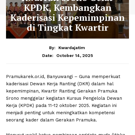
KPDK, Kembangkan
Kaderisasi Kepemimpinan
di Tingkat Kwartir
By:
Kwardajatim
October 14, 2025
Date:
Pramukarek.or.id, Banyuwangi – Guna memperkuat
kaderisasi Dewan Kerja Ranting (DKR) dalam hal
kepemimpinan, Kwartir Ranting Gerakan Pramuka
Srono menggelar kegiatan Kursus Pengelola Dewan
Kerja (KPDK) pada 11-12 oktober 2025. Kegiatan ini
menjadi penting untuk meningkatkan kompetensi
seorang kader dalam Gerakan Pramuka.
Menurut wakil ketua pembinaan anggota muda (Waka