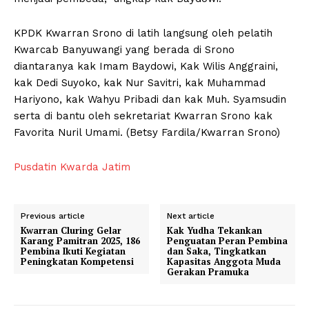
KPDK Kwarran Srono di latih langsung oleh pelatih
Kwarcab Banyuwangi yang berada di Srono
diantaranya kak Imam Baydowi, Kak Wilis Anggraini,
kak Dedi Suyoko, kak Nur Savitri, kak Muhammad
Hariyono, kak Wahyu Pribadi dan kak Muh. Syamsudin
serta di bantu oleh sekretariat Kwarran Srono kak
Favorita Nuril Umami. (Betsy Fardila/Kwarran Srono)
Pusdatin Kwarda Jatim
Previous article
Next article
Kwarran Cluring Gelar
Kak Yudha Tekankan
Karang Pamitran 2025, 186
Penguatan Peran Pembina
Pembina Ikuti Kegiatan
dan Saka, Tingkatkan
Peningkatan Kompetensi
Kapasitas Anggota Muda
Gerakan Pramuka