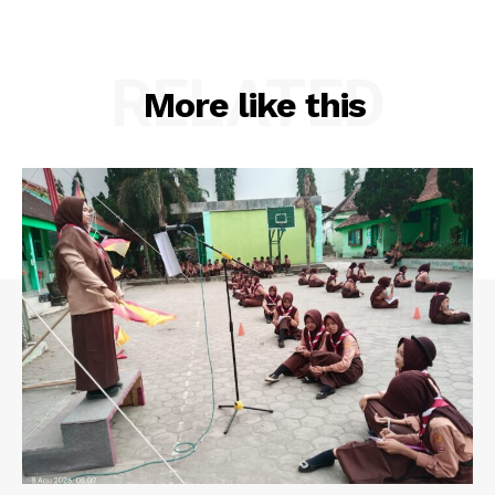
RELATED
More like this