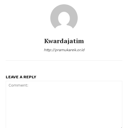
Kwardajatim
http://pramukarek.or.id
LEAVE A REPLY