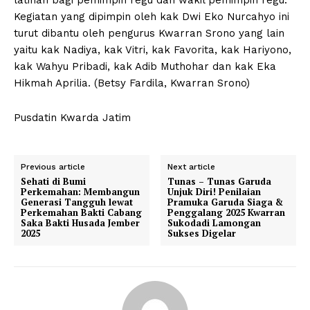
Kegiatan yang dipimpin oleh kak Dwi Eko Nurcahyo ini
turut dibantu oleh pengurus Kwarran Srono yang lain
yaitu kak Nadiya, kak Vitri, kak Favorita, kak Hariyono,
kak Wahyu Pribadi, kak Adib Muthohar dan kak Eka
Hikmah Aprilia. (Betsy Fardila, Kwarran Srono)
Pusdatin Kwarda Jatim
Previous article
Next article
Sehati di Bumi
Tunas – Tunas Garuda
Perkemahan: Membangun
Unjuk Diri! Penilaian
Generasi Tangguh lewat
Pramuka Garuda Siaga &
Perkemahan Bakti Cabang
Penggalang 2025 Kwarran
Saka Bakti Husada Jember
Sukodadi Lamongan
2025
Sukses Digelar