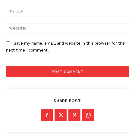
Ema
Web
Save my name, email, and website in this browser for the
next time I comment.
SHARE POST: