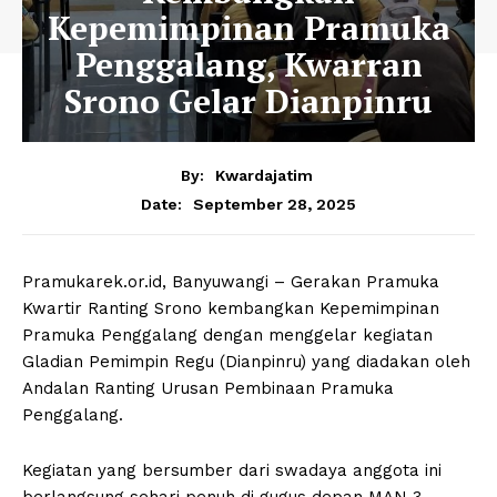
Kepemimpinan Pramuka
Penggalang, Kwarran
Srono⁩ Gelar Dianpinru
By:
Kwardajatim
September 28, 2025
Date:
Pramukarek.or.id, Banyuwangi – Gerakan Pramuka
Kwartir Ranting Srono kembangkan Kepemimpinan
Pramuka Penggalang dengan menggelar kegiatan
Gladian Pemimpin Regu (Dianpinru) yang diadakan oleh
Andalan Ranting Urusan Pembinaan Pramuka
Penggalang.
Kegiatan yang bersumber dari swadaya anggota ini
berlangsung sehari penuh di gugus depan MAN 3