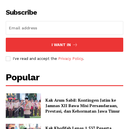
Subscribe
I WANT IN
I've read and accept the
Privacy Policy
.
Popular
Kak Arum Sabil: Kontingen Jatim ke
Jamnas XII Bawa Misi Persaudaraan,
Prestasi, dan Kehormatan Jawa Timur
Kak Khofifah Lepas 1.537 Peserta