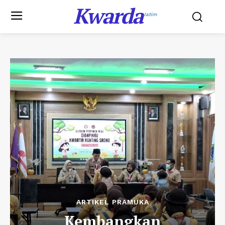
Kwarda
Jatim
ARTIKEL PRAMUKA
Kembangkan