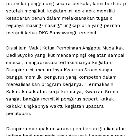
pramuka penggalang secara berkala, kami berharap
setelah mengikuti kegiatan ini, adik-adik memiliki
kesadaran penuh dalam melaksanakan tugas di
regunya masing-masing,” ungkap pria yang pernah
menjadi ketua DKC Banyuwangi tersebut.
Disisi lain, Wakil Ketua Pembinaan Anggota Muda kak
Dedi Suyoko yang ikut mendampingi kegiatan sampai
selesai, mengapresiasi terlaksananya kegiatan
Dianpinru ini, menurutnya Kwarran Srono sangat
bangga memiliki pengurus yang kompeten dalam
merealisasikan program kerjanya. “Terimakasih
Kakak-kakak atas kerja kerasnya, Kwarran Srono
sangat bangga memiliki pengurus seperti kakak-
kakak,” ungkapnya waktu kegiatan upacara
penutupan.
Dianpinru merupakan sarana pemberian gladian atau
latihan bagi pemimpin regu dan wakil pemimpin regu.