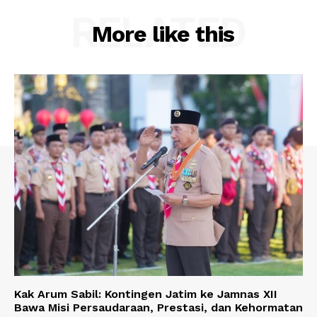
RELATED
More like this
Kak Arum Sabil: Kontingen Jatim ke Jamnas XII
Bawa Misi Persaudaraan, Prestasi, dan Kehormatan