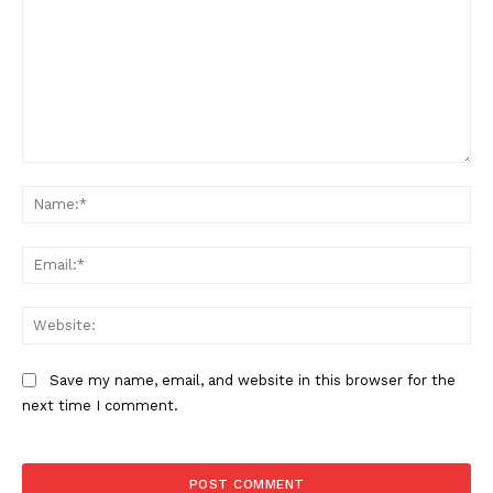
Comment:
Na
Ema
Web
Save my name, email, and website in this browser for the
next time I comment.