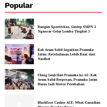
Popular
Bangun Sportivitas, Gudep SMPN 2
Ngancar Gelar Lomba Tingkat 1
Kak Arum Sabil Ingatkan Pramuka
Jatim: Keteladanan Lebih Kuat dari
Nasihat
Ulang Janji Hari Pramuka ke-65: Kak
Arum Sabil Berpesan, Pramuka Jatim
Harus Jadi Motor Perubahan
Blackfoot Casino ACE: What Canadian
Players Need to Know