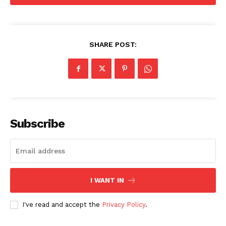
SHARE POST:
Subscribe
I WANT IN
I've read and accept the
Privacy Policy
.