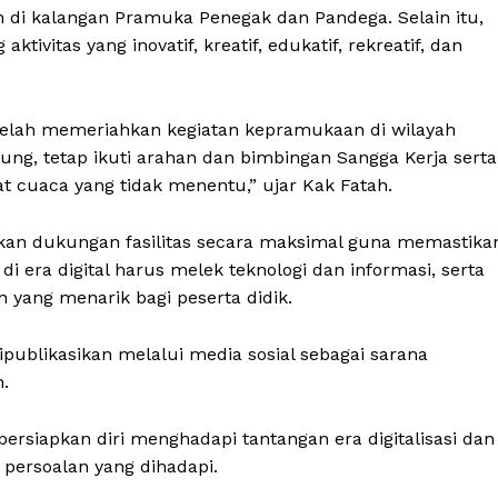
di kalangan Pramuka Penegak dan Pandega. Selain itu,
ivitas yang inovatif, kreatif, edukatif, rekreatif, dan
 telah memeriahkan kegiatan kepramukaan di wilayah
ng, tetap ikuti arahan dan bimbingan Sangga Kerja serta
t cuaca yang tidak menentu,” ujar Kak Fatah.
an dukungan fasilitas secara maksimal guna memastika
i era digital harus melek teknologi dan informasi, serta
ng menarik bagi peserta didik.
publikasikan melalui media sosial sebagai sarana
h.
siapkan diri menghadapi tantangan era digitalisasi dan
 persoalan yang dihadapi.