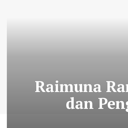
Raimuna Ran
dan Pen