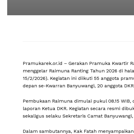
Pramukarek.or.id – Gerakan Pramuka Kwartir R
menggelar Raimuna Ranting Tahun 2026 di ha
15/2/2026). Kegiatan ini diikuti 55 anggota pra
depan se-Kwarran Banyuwangi, 20 anggota DKR, 
Pembukaan Raimuna dimulai pukul 08.15 WIB, d
laporan Ketua DKR. Kegiatan secara resmi dibu
sekaligus selaku Sekretaris Camat Banyuwangi,
Dalam sambutannya, Kak Fatah menyampaikan