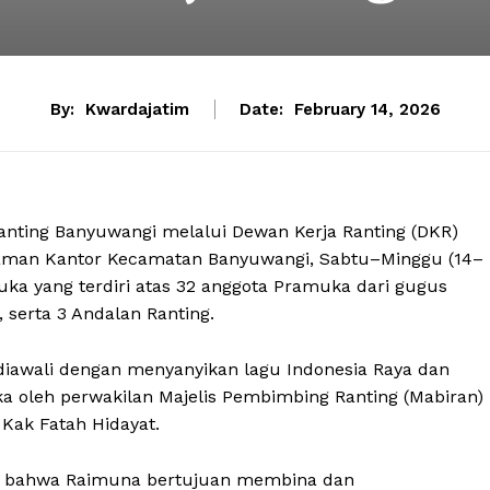
By:
Kwardajatim
Date:
February 14, 2026
anting Banyuwangi melalui Dewan Kerja Ranting (DKR)
laman Kantor Kecamatan Banyuwangi, Sabtu–Minggu (14–
muka yang terdiri atas 32 anggota Pramuka dari gugus
serta 3 Andalan Ranting.
iawali dengan menyanyikan lagu Indonesia Raya dan
ka oleh perwakilan Majelis Pembimbing Ranting (Mabiran)
 Kak Fatah Hidayat.
 bahwa Raimuna bertujuan membina dan