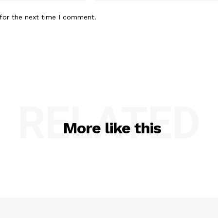
for the next time I comment.
RELATED
More like this