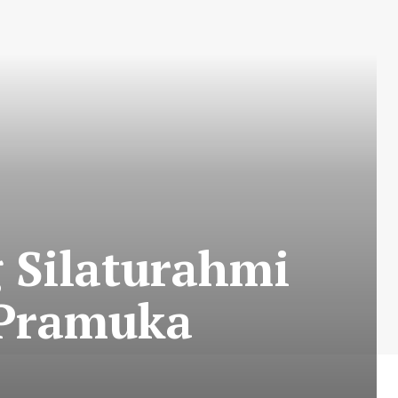
 Silaturahmi
 Pramuka