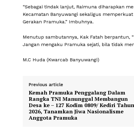
“Sebagai tindak lanjut, Raimuna diharapkan 
Kecamatan Banyuwangi sekaligus memperkuat p
Gerakan Pramuka.” Imbuhnya.
Menutup sambutannya, Kak Fatah berpantun, “K
Jangan mengaku Pramuka sejati, bila tidak menep
M.C Huda (Kwarcab Banyuwangi)
Previous article
Kemah Pramuka Penggalang Dalam
Rangka TNI Manunggal Membangun
Desa ke – 127 Kodim 0809/ Kediri Tahu
2026, Tanamkan Jiwa Nasionalisme
Anggota Pramuka