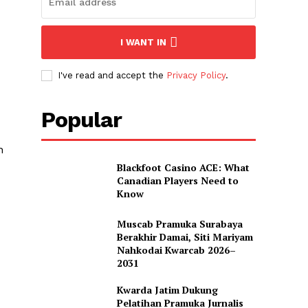
I WANT IN
I've read and accept the
Privacy Policy
.
Popular
n
Blackfoot Casino ACE: What
Canadian Players Need to
Know
Muscab Pramuka Surabaya
Berakhir Damai, Siti Mariyam
Nahkodai Kwarcab 2026–
2031
Kwarda Jatim Dukung
Pelatihan Pramuka Jurnalis