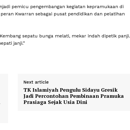
menjadi pemicu pengembangan kegiatan kepramukaan di
eran Kwarran sebagai pusat pendidikan dan pelatihan
embang sepatu bunga melati, mekar indah dipetik panji.
ati janji.”
Next article
TK Islamiyah Pengulu Sidayu Gresik
Jadi Percontohan Pembinaan Pramuka
n
Prasiaga Sejak Usia Dini