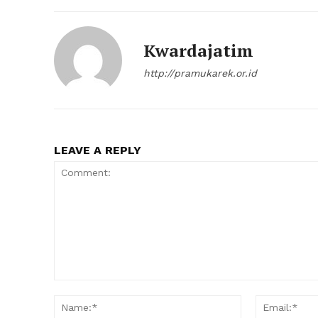
Kwardajatim
http://pramukarek.or.id
LEAVE A REPLY
Comment:
Name:*