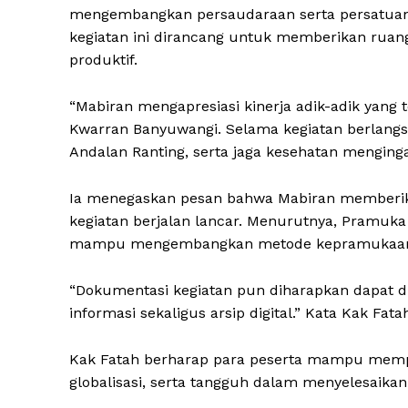
mengembangkan persaudaraan serta persatuan 
kegiatan ini dirancang untuk memberikan ruang akt
produktif.
“Mabiran mengapresiasi kinerja adik-adik yang
Kwarran Banyuwangi. Selama kegiatan berlangsu
Andalan Ranting, serta jaga kesehatan menginga
Ia menegaskan pesan bahwa Mabiran memberik
kegiatan berjalan lancar. Menurutnya, Pramuka d
mampu mengembangkan metode kepramukaan ya
“Dokumentasi kegiatan pun diharapkan dapat di
informasi sekaligus arsip digital.” Kata Kak Fata
Kak Fatah berharap para peserta mampu memper
globalisasi, serta tangguh dalam menyelesaikan