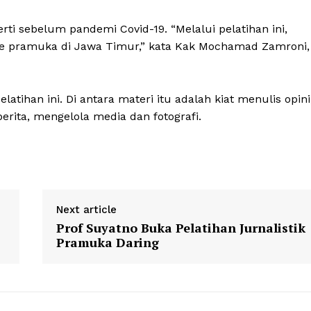
erti sebelum pandemi Covid-19. “Melalui pelatihan ini,
me pramuka di Jawa Timur,” kata Kak Mochamad Zamroni,
ihan ini. Di antara materi itu adalah kiat menulis opini
rita, mengelola media dan fotografi.
Next article
Prof Suyatno Buka Pelatihan Jurnalistik
Pramuka Daring