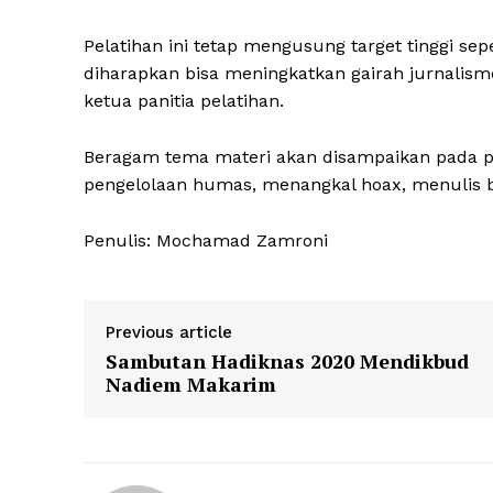
Pelatihan ini tetap mengusung target tinggi sep
diharapkan bisa meningkatkan gairah jurnalis
ketua panitia pelatihan.
Beragam tema materi akan disampaikan pada pelat
pengelolaan humas, menangkal hoax, menulis be
Penulis: Mochamad Zamroni
Previous article
Sambutan Hadiknas 2020 Mendikbud
Nadiem Makarim