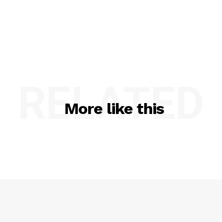
RELATED
More like this