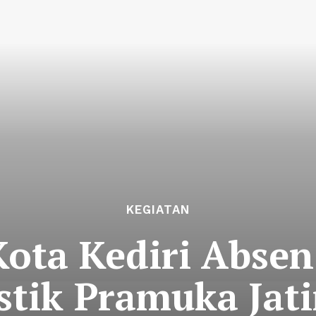
KEGIATAN
ota Kediri Absen
istik Pramuka Jat