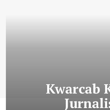
Kwarcab K
Jurnal