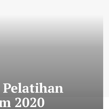
 Pelatihan
im 2020