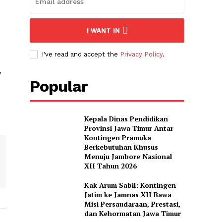
I WANT IN
I've read and accept the
Privacy Policy
.
,
Popular
Kepala Dinas Pendidikan
Provinsi Jawa Timur Antar
Kontingen Pramuka
Berkebutuhan Khusus
Menuju Jambore Nasional
XII Tahun 2026
Kak Arum Sabil: Kontingen
Jatim ke Jamnas XII Bawa
Misi Persaudaraan, Prestasi,
dan Kehormatan Jawa Timur