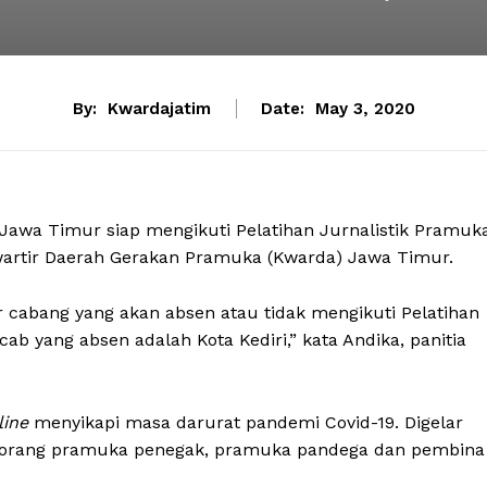
By:
Kwardajatim
Date:
May 3, 2020
Jawa Timur siap mengikuti Pelatihan Jurnalistik Pramuk
wartir Daerah Gerakan Pramuka (Kwarda) Jawa Timur.
r cabang yang akan absen atau tidak mengikuti Pelatihan
ab yang absen adalah Kota Kediri,” kata Andika, panitia
line
menyikapi masa darurat pandemi Covid-19. Digelar
h 59 orang pramuka penegak, pramuka pandega dan pembina