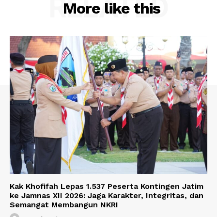
RELATED
More like this
Kak Khofifah Lepas 1.537 Peserta Kontingen Jatim
ke Jamnas XII 2026: Jaga Karakter, Integritas, dan
Semangat Membangun NKRI