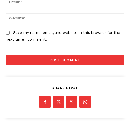
Ema
Web
Save my name, email, and website in this browser for the
next time I comment.
SHARE POST: