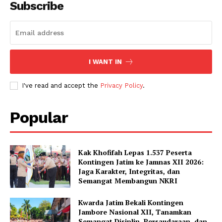
Subscribe
I WANT IN
I've read and accept the
Privacy Policy
.
Popular
Kak Khofifah Lepas 1.537 Peserta
Kontingen Jatim ke Jamnas XII 2026:
Jaga Karakter, Integritas, dan
Semangat Membangun NKRI
Kwarda Jatim Bekali Kontingen
Jambore Nasional XII, Tanamkan
Semangat Disiplin, Persaudaraan, dan