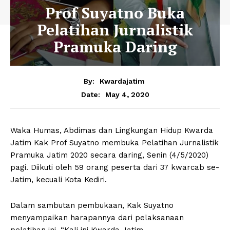
Prof Suyatno Buka
Pelatihan Jurnalistik
Pramuka Daring
By:
Kwardajatim
May 4, 2020
Date:
Waka Humas, Abdimas dan Lingkungan Hidup Kwarda
Jatim Kak Prof Suyatno membuka Pelatihan Jurnalistik
Pramuka Jatim 2020 secara daring, Senin (4/5/2020)
pagi. Diikuti oleh 59 orang peserta dari 37 kwarcab se-
Jatim, kecuali Kota Kediri.
Dalam sambutan pembukaan, Kak Suyatno
menyampaikan harapannya dari pelaksanaan
pelatihan ini. “Kali ini Kwarda Jatim