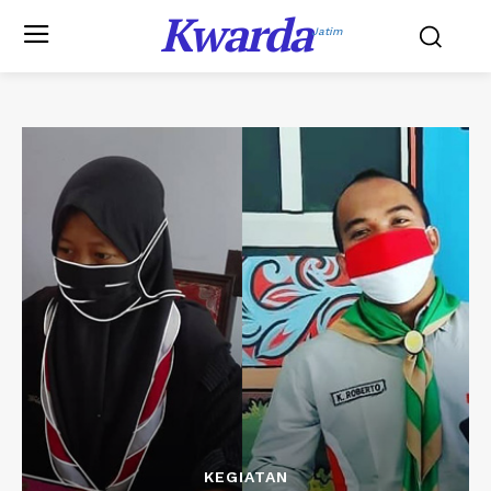
Kwarda
Jatim
KEGIATAN