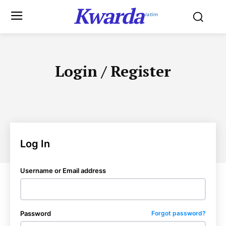
Kwarda
Jatim
Login / Register
Log In
Username or Email address
Password
Forgot password?