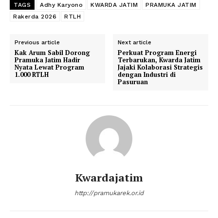
TAGS
Adhy Karyono
KWARDA JATIM
PRAMUKA JATIM
Rakerda 2026
RTLH
Previous article
Next article
Kak Arum Sabil Dorong
Perkuat Program Energi
Pramuka Jatim Hadir
Terbarukan, Kwarda Jatim
Nyata Lewat Program
Jajaki Kolaborasi Strategis
1.000 RTLH
dengan Industri di
Pasuruan
Kwardajatim
http://pramukarek.or.id