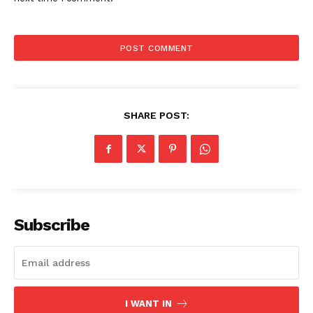
SHARE POST:
Subscribe
I WANT IN