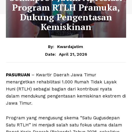
Program RTLH Pramuka,
Dukung Pengentasan
Kemiskinan
By:
Kwardajatim
April 21, 2026
Date:
PASURUAN
– Kwartir Daerah Jawa Timur
menargetkan rehabilitasi 1.000 Rumah Tidak Layak
Huni (RTLH) sebagai bagian dari kontribusi nyata
dalam mendukung pengentasan kemiskinan ekstrem di
Jawa Timur.
Program yang mengusung skema “Satu Gugusdepan
Satu RTLH” ini menjadi salah satu fokus utama dalam
Rapat Kerja Daerah (Rakerda) Tahun 2026, sekaligus