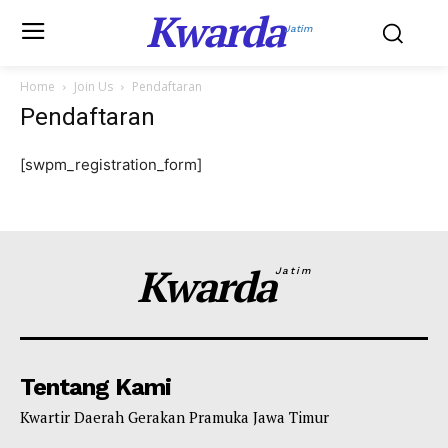
Kwarda
Jatim
Home
Join Us
Pendaftaran
Pendaftaran
[swpm_registration_form]
Kwarda
Jatim
Tentang Kami
Kwartir Daerah Gerakan Pramuka Jawa Timur