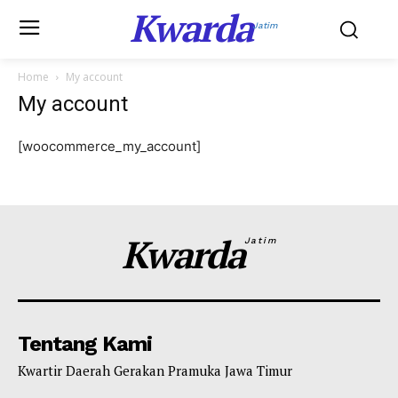
Kwarda
Jatim
Home
My account
My account
[woocommerce_my_account]
Kwarda
Jatim
Tentang Kami
Kwartir Daerah Gerakan Pramuka Jawa Timur