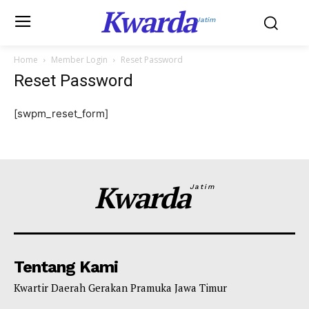
Kwarda
Jatim
Home
Member Login
Reset Password
Reset Password
[swpm_reset_form]
Kwarda
Jatim
Tentang Kami
Kwartir Daerah Gerakan Pramuka Jawa Timur